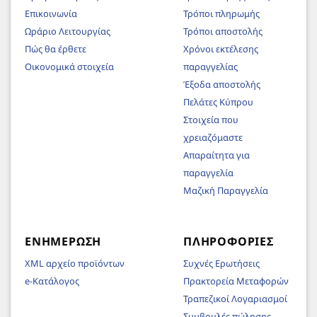
Επικοινωνία
Τρόποι πληρωμής
Ωράριο Λειτουργίας
Τρόποι αποστολής
Πώς θα έρθετε
Χρόνοι εκτέλεσης
Οικονομικά στοιχεία
παραγγελίας
Έξοδα αποστολής
Πελάτες Κύπρου
Στοιχεία που
χρειαζόμαστε
Απαραίτητα για
παραγγελία
Μαζική Παραγγελία
ΕΝΗΜΈΡΩΣΗ
ΠΛΗΡΟΦΟΡΊΕΣ
XML αρχείο προϊόντων
Συχνές Ερωτήσεις
e-Κατάλογος
Πρακτορεία Μεταφορών
Τραπεζικοί Λογαριασμοί
Συμβουλές πώλησης