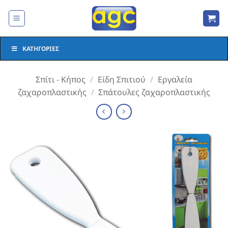
Μετάβαση
στο
περιεχόμενο
ΚΑΤΗΓΟΡΊΕΣ
Σπίτι - Κήπος
/
Είδη Σπιτιού
/
Εργαλεία
ζαχαροπλαστικής
/
Σπάτουλες ζαχαροπλαστικής