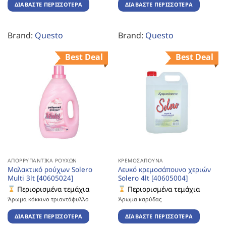
ΔΙΑΒΆΣΤΕ ΠΕΡΙΣΣΌΤΕΡΑ
ΔΙΑΒΆΣΤΕ ΠΕΡΙΣΣΌΤΕΡΑ
Brand:
Questo
Brand:
Questo
Best Deal
Best Deal
ΑΠΟΡΡΥΠΑΝΤΙΚΆ ΡΟΎΧΩΝ
ΚΡΕΜΟΣΆΠΟΥΝΑ
Μαλακτικό ρούχων Solero
Λευκό κρεμοσάπουνο χεριών
Multi 3lt [40605024]
Solero 4lt [40605004]
Περιορισμένα τεμάχια
Περιορισμένα τεμάχια
Άρωμα κόκκινο τριαντάφυλλο
Άρωμα καρύδας
ΔΙΑΒΆΣΤΕ ΠΕΡΙΣΣΌΤΕΡΑ
ΔΙΑΒΆΣΤΕ ΠΕΡΙΣΣΌΤΕΡΑ