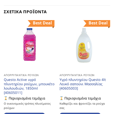
ΣΧΕΤΙΚΆ ΠΡΟΪΌΝΤΑ
Best Deal
Best Deal
ΑΠΟΡΡΥΠΑΝΤΙΚΆ ΡΟΎΧΩΝ
ΑΠΟΡΡΥΠΑΝΤΙΚΆ ΡΟΎΧΩΝ
Questo Active υγρό
Υγρό πλυντηρίου Questo 4lt
πλυντηρίου ρούχων, μπουκέτο
Λευκό σαπούνι Μασσαλίας
λουλουδιών, 1850ml
[40605003]
[40605011]
Περιορισμένα τεμάχια
Περιορισμένα τεμάχια
Ο οικονομικός τρόπος πλυσίματος
Καθαρίζει και φροντίζει τα ρούχα
ρούχων
σας