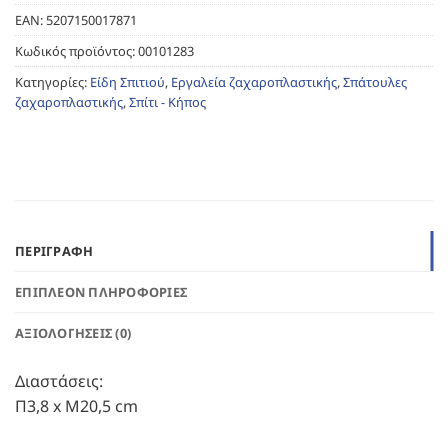
EAN:
5207150017871
Κωδικός προϊόντος:
00101283
Κατηγορίες:
Είδη Σπιτιού
,
Εργαλεία ζαχαροπλαστικής
,
Σπάτουλες
ζαχαροπλαστικής
,
Σπίτι - Κήπος
ΠΕΡΙΓΡΑΦΉ
ΕΠΙΠΛΈΟΝ ΠΛΗΡΟΦΟΡΊΕΣ
ΑΞΙΟΛΟΓΉΣΕΙΣ (0)
Διαστάσεις:
Π3,8 x Μ20,5 cm