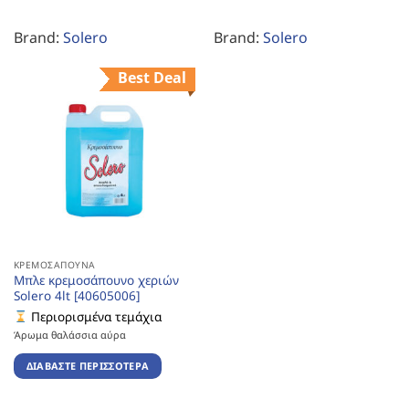
Brand:
Solero
Brand:
Solero
Best Deal
ΚΡΕΜΟΣΆΠΟΥΝΑ
Μπλε κρεμοσάπουνο χεριών
Solero 4lt [40605006]
Περιορισμένα τεμάχια
Άρωμα θαλάσσια αύρα
ΔΙΑΒΆΣΤΕ ΠΕΡΙΣΣΌΤΕΡΑ