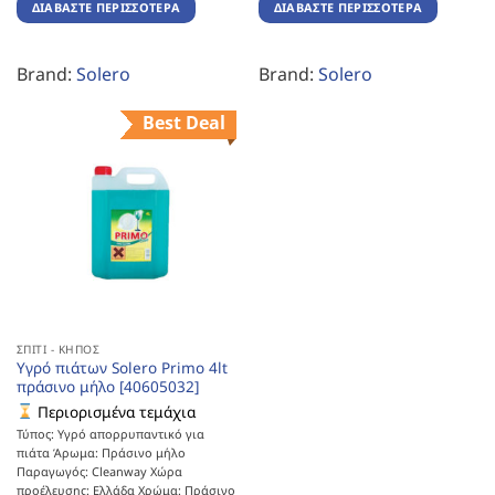
ΔΙΑΒΆΣΤΕ ΠΕΡΙΣΣΌΤΕΡΑ
ΔΙΑΒΆΣΤΕ ΠΕΡΙΣΣΌΤΕΡΑ
Brand:
Solero
Brand:
Solero
Best Deal
ΣΠΊΤΙ - ΚΉΠΟΣ
Υγρό πιάτων Solero Primo 4lt
πράσινο μήλο [40605032]
Περιορισμένα τεμάχια
Τύπος: Υγρό απορρυπαντικό για
πιάτα Άρωμα: Πράσινο μήλο
Παραγωγός: Cleanway Χώρα
προέλευσης: Ελλάδα Χρώμα: Πράσινο