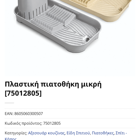
Πλαστική πιατοθήκη μικρή
[75012805]
EAN:
8605060300507
Κωδικός προϊόντος:
75012805
Κατηγορίες:
Αξεσουάρ κουζίνας
,
Είδη Σπιτιού
,
Πιατοθήκες
,
Σπίτι -
Κήπος