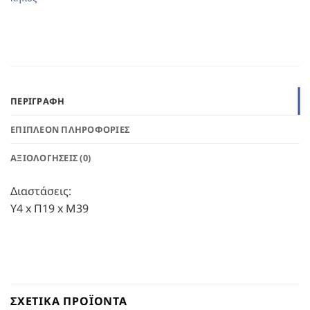
ΠΕΡΙΓΡΑΦΉ
ΕΠΙΠΛΈΟΝ ΠΛΗΡΟΦΟΡΊΕΣ
ΑΞΙΟΛΟΓΉΣΕΙΣ (0)
Διαστάσεις:
Υ4 x Π19 x Μ39
ΣΧΕΤΙΚΆ ΠΡΟΪΌΝΤΑ