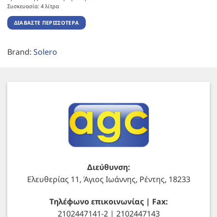
Συσκευασία: 4 λίτρα
ΔΙΑΒΆΣΤΕ ΠΕΡΙΣΣΌΤΕΡΑ
Brand:
Solero
Διεύθυνση:
Ελευθερίας 11, Άγιος Ιωάννης, Ρέντης, 18233
Τηλέφωνο επικοινωνίας | Fax:
2102447141-2 | 2102447143