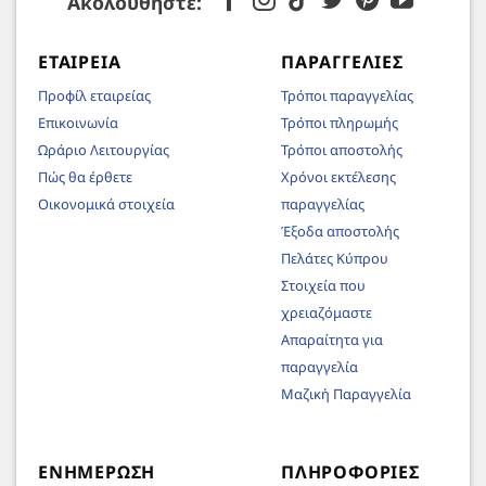
Ακολουθήστε:
ΕΤΑΙΡΕΊΑ
ΠΑΡΑΓΓΕΛΊΕΣ
Προφίλ εταιρείας
Τρόποι παραγγελίας
Επικοινωνία
Τρόποι πληρωμής
Ωράριο Λειτουργίας
Τρόποι αποστολής
Πώς θα έρθετε
Χρόνοι εκτέλεσης
Οικονομικά στοιχεία
παραγγελίας
Έξοδα αποστολής
Πελάτες Κύπρου
Στοιχεία που
χρειαζόμαστε
Απαραίτητα για
παραγγελία
Μαζική Παραγγελία
ΕΝΗΜΈΡΩΣΗ
ΠΛΗΡΟΦΟΡΊΕΣ