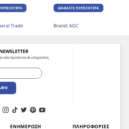
ΠΕΡΙΣΣΌΤΕΡΑ
ΔΙΑΒΆΣΤΕ ΠΕΡΙΣΣΌΤΕΡΑ
eral Trade
Brand:
AGC
 NEWSLETTER
α νέα προϊόντα & υπηρεσίες.
ΑΦΉ
ΕΝΗΜΈΡΩΣΗ
ΠΛΗΡΟΦΟΡΊΕΣ