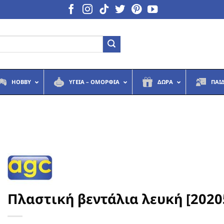
HOBBY
ΥΓΕΙΆ – ΟΜΟΡΦΙΆ
ΔΏΡΑ
ΠΑΙ
Πλαστική βεντάλια λευκή [2020