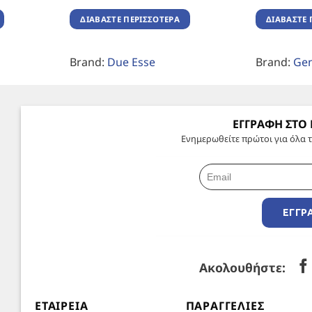
ΔΙΑΒΆΣΤΕ ΠΕΡΙΣΣΌΤΕΡΑ
ΔΙΑΒΆΣΤΕ 
Brand:
Due Esse
Brand:
Gen
ΕΓΓΡΑΦΗ ΣΤΟ
Ενημερωθείτε πρώτοι για όλα τ
ΕΓΓΡ
Ακολουθήστε:
ΕΤΑΙΡΕΊΑ
ΠΑΡΑΓΓΕΛΊΕΣ