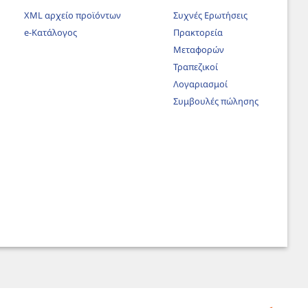
XML αρχείο προϊόντων
Συχνές Ερωτήσεις
e-Κατάλογος
Πρακτορεία
Μεταφορών
Τραπεζικοί
Λογαριασμοί
Συμβουλές πώλησης