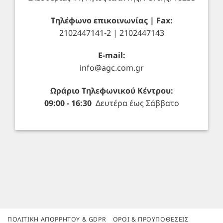
Τηλέφωνο επικοινωνίας | Fax:
2102447141-2 | 2102447143
E-mail:
info@agc.com.gr
Ωράριο Τηλεφωνικού Κέντρου:
09:00 - 16:30
Δευτέρα έως Σάββατο
ΠΟΛΙΤΙΚΉ ΑΠΟΡΡΉΤΟΥ & GDPR
ΌΡΟΙ & ΠΡΟΫΠΟΘΈΣΕΙΣ