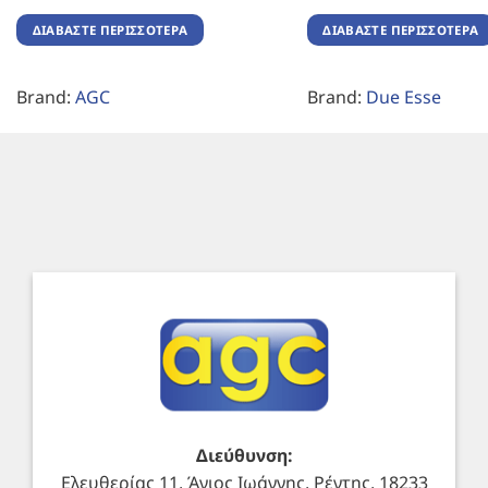
ΔΙΑΒΆΣΤΕ ΠΕΡΙΣΣΌΤΕΡΑ
ΔΙΑΒΆΣΤΕ ΠΕΡΙΣΣΌΤΕΡΑ
Brand:
AGC
Brand:
Due Esse
Διεύθυνση:
Ελευθερίας 11, Άγιος Ιωάννης, Ρέντης, 18233