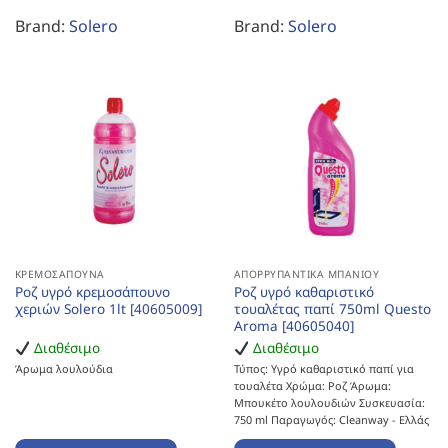
Brand:
Solero
Brand:
Solero
ΚΡΕΜΟΣΆΠΟΥΝΑ
ΑΠΟΡΡΥΠΑΝΤΙΚΆ ΜΠΆΝΙΟΥ
Ροζ υγρό κρεμοσάπουνο
Ροζ υγρό καθαριστικό
χεριών Solero 1lt [40605009]
τουαλέτας παπί 750ml Questo
Aroma [40605040]
Διαθέσιμο
Διαθέσιμο
Άρωμα λουλούδια
Τύπος: Υγρό καθαριστικό παπί για
τουαλέτα Χρώμα: Ροζ Άρωμα:
Μπουκέτο λουλουδιών Συσκευασία:
750 ml Παραγωγός: Cleanway - Ελλάς