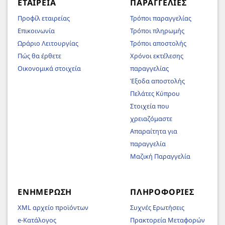
ΕΤΑΙΡΕΊΑ
ΠΑΡΑΓΓΕΛΊΕΣ
Προφίλ εταιρείας
Τρόποι παραγγελίας
Επικοινωνία
Τρόποι πληρωμής
Ωράριο Λειτουργίας
Τρόποι αποστολής
Πώς θα έρθετε
Χρόνοι εκτέλεσης
Οικονομικά στοιχεία
παραγγελίας
Έξοδα αποστολής
Πελάτες Κύπρου
Στοιχεία που
χρειαζόμαστε
Απαραίτητα για
παραγγελία
Μαζική Παραγγελία
ΕΝΗΜΈΡΩΣΗ
ΠΛΗΡΟΦΟΡΊΕΣ
XML αρχείο προϊόντων
Συχνές Ερωτήσεις
e-Κατάλογος
Πρακτορεία Μεταφορών