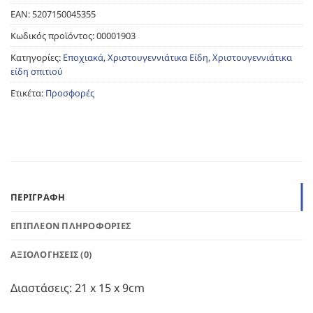
EAN:
5207150045355
Κωδικός προϊόντος:
00001903
Κατηγορίες:
Εποχιακά
,
Χριστουγεννιάτικα Είδη
,
Χριστουγεννιάτικα
είδη σπιτιού
Ετικέτα:
Προσφορές
ΠΕΡΙΓΡΑΦΉ
ΕΠΙΠΛΈΟΝ ΠΛΗΡΟΦΟΡΊΕΣ
ΑΞΙΟΛΟΓΉΣΕΙΣ (0)
Διαστάσεις: 21 x 15 x 9cm