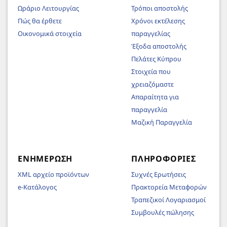
Ωράριο Λειτουργίας
Τρόποι αποστολής
Πώς θα έρθετε
Χρόνοι εκτέλεσης
Οικονομικά στοιχεία
παραγγελίας
Έξοδα αποστολής
Πελάτες Κύπρου
Στοιχεία που
χρειαζόμαστε
Απαραίτητα για
παραγγελία
Μαζική Παραγγελία
ΕΝΗΜΈΡΩΣΗ
ΠΛΗΡΟΦΟΡΊΕΣ
XML αρχείο προϊόντων
Συχνές Ερωτήσεις
e-Κατάλογος
Πρακτορεία Μεταφορών
Τραπεζικοί Λογαριασμοί
Συμβουλές πώλησης