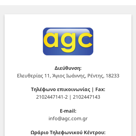
Διεύθυνση:
Ελευθερίας 11, Άγιος Ιωάννης, Ρέντης, 18233
Τηλέφωνο επικοινωνίας | Fax:
2102447141-2 | 2102447143
E-mail:
info@agc.com.gr
Ωράριο Τηλεφωνικού Κέντρου: