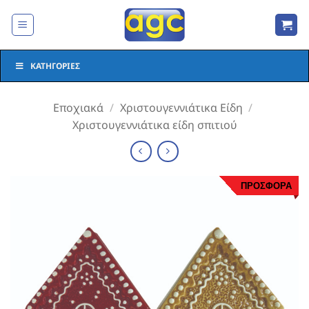
Μετάβαση
στο
περιεχόμενο
ΚΑΤΗΓΟΡΊΕΣ
Εποχιακά
/
Χριστουγεννιάτικα Είδη
/
Χριστουγεννιάτικα είδη σπιτιού
ΠΡΟΣΦΟΡΑ