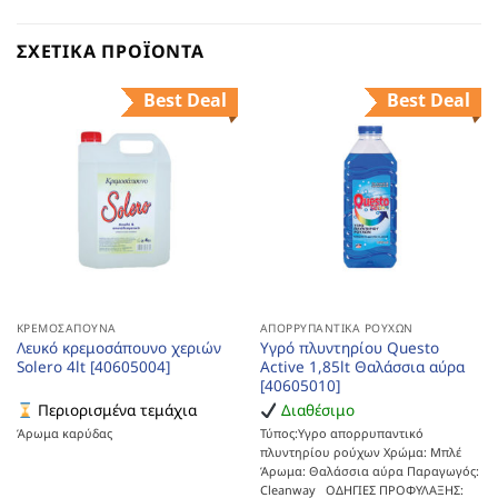
ΣΧΕΤΙΚΆ ΠΡΟΪΌΝΤΑ
Best Deal
Best Deal
ΚΡΕΜΟΣΆΠΟΥΝΑ
ΑΠΟΡΡΥΠΑΝΤΙΚΆ ΡΟΎΧΩΝ
Λευκό κρεμοσάπουνο χεριών
Υγρό πλυντηρίου Questo
Solero 4lt [40605004]
Active 1,85lt Θαλάσσια αύρα
[40605010]
Περιορισμένα τεμάχια
Διαθέσιμο
Άρωμα καρύδας
Τύπος:Υγρο απορρυπαντικό
πλυντηρίου ρούχων Χρώμα: Μπλέ
Άρωμα: Θαλάσσια αύρα Παραγωγός:
Cleanway ΟΔΗΓΙΕΣ ΠΡΟΦΥΛΑΞΗΣ: