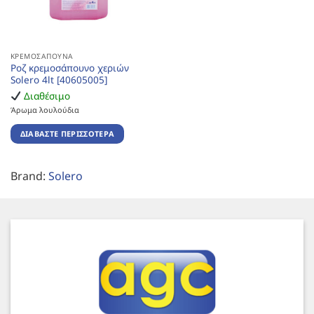
ΚΡΕΜΟΣΆΠΟΥΝΑ
Ροζ κρεμοσάπουνο χεριών
Solero 4lt [40605005]
Διαθέσιμο
Άρωμα λουλούδια
ΔΙΑΒΆΣΤΕ ΠΕΡΙΣΣΌΤΕΡΑ
Brand:
Solero