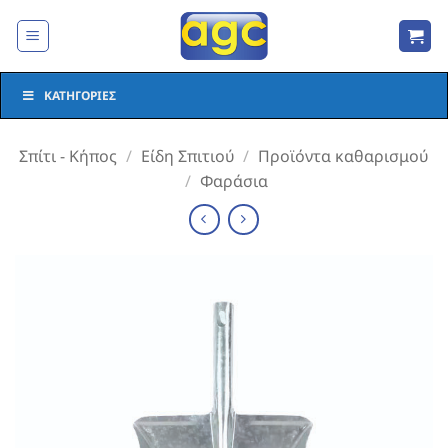
Μετάβαση
στο
περιεχόμενο
ΚΑΤΗΓΟΡΊΕΣ
Σπίτι - Κήπος
/
Είδη Σπιτιού
/
Προϊόντα καθαρισμού
/
Φαράσια