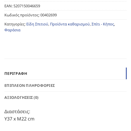
EAN:
5207150046659
Κωδικός προϊόντος:
00402699
Κατηγορίες:
Είδη Σπιτιού
,
Προϊόντα καθαρισμού
,
Σπίτι - Κήπος
,
Φαράσια
ΠΕΡΙΓΡΑΦΉ
ΕΠΙΠΛΈΟΝ ΠΛΗΡΟΦΟΡΊΕΣ
ΑΞΙΟΛΟΓΉΣΕΙΣ (0)
Διαστάσεις:
Υ37 x Μ22 cm