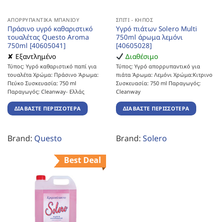
ΑΠΟΡΡΥΠΑΝΤΙΚΆ ΜΠΆΝΙΟΥ
ΣΠΊΤΙ - ΚΉΠΟΣ
Πράσινο υγρό καθαριστικό
Υγρό πιάτων Solero Multi
τουαλέτας Questo Aroma
750ml άρωμα λεμόνι
750ml [40605041]
[40605028]
✘ Εξαντλημένο
Διαθέσιμο
Τύπος: Υγρό καθαριστικό παπί για
Τύπος: Υγρό απορρυπαντικό για
τουαλέτα Χρώμα: Πράσινο Άρωμα:
πιάτα Άρωμα: Λεμόνι Χρώμα:Κιτρινο
Πεύκο Συσκευασία: 750 ml
Συσκευασία: 750 ml Παραγωγός:
Παραγωγός: Cleanway- Ελλάς
Cleanway
ΔΙΑΒΆΣΤΕ ΠΕΡΙΣΣΌΤΕΡΑ
ΔΙΑΒΆΣΤΕ ΠΕΡΙΣΣΌΤΕΡΑ
Brand:
Questo
Brand:
Solero
Best Deal