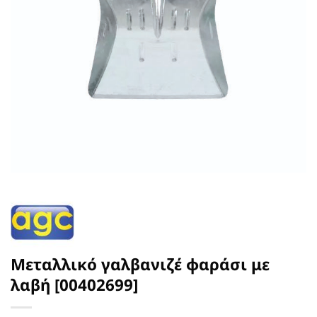
Μεταλλικό γαλβανιζέ φαράσι με
λαβή [00402699]