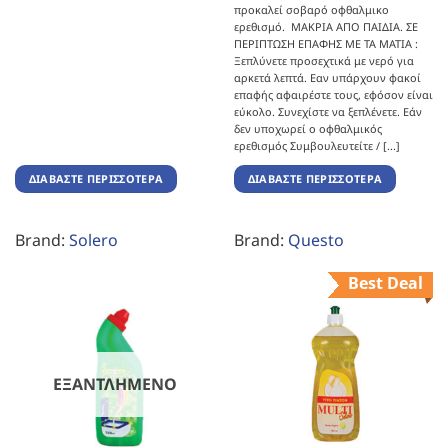
προκαλεί σοβαρό οφθαλμικο
ερεθισμό. ΜΑΚΡΙΑ ΑΠΟ ΠΑΙΔΙΑ. ΣΕ
ΠΕΡΙΠΤΩΣΗ ΕΠΑΦΗΣ ΜΕ ΤΑ ΜΑΤΙΑ :
Ξεπλύνετε προσεχτικά με νερό για
αρκετά λεπτά. Εαν υπάρχουν φακοί
επαφής αφαιρέστε τους, εφόσον είναι
εύκολο. Συνεχίστε να ξεπλένετε. Εάν
δεν υποχωρεί ο οφθαλμικός
ερεθισμός Συμβουλευτείτε / [...]
ΔΙΑΒΆΣΤΕ ΠΕΡΙΣΣΌΤΕΡΑ
ΔΙΑΒΆΣΤΕ ΠΕΡΙΣΣΌΤΕΡΑ
Brand:
Solero
Brand:
Questo
Best Deal
ΕΞΑΝΤΛΗΜΈΝΟ