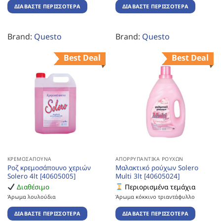
ΔΙΑΒΆΣΤΕ ΠΕΡΙΣΣΌΤΕΡΑ
ΔΙΑΒΆΣΤΕ ΠΕΡΙΣΣΌΤΕΡΑ
Brand:
Questo
Brand:
Questo
Best Deal
Best Deal
ΚΡΕΜΟΣΆΠΟΥΝΑ
ΑΠΟΡΡΥΠΑΝΤΙΚΆ ΡΟΎΧΩΝ
Ροζ κρεμοσάπουνο χεριών
Μαλακτικό ρούχων Solero
Solero 4lt [40605005]
Multi 3lt [40605024]
Διαθέσιμο
Περιορισμένα τεμάχια
Άρωμα λουλούδια
Άρωμα κόκκινο τριαντάφυλλο
ΔΙΑΒΆΣΤΕ ΠΕΡΙΣΣΌΤΕΡΑ
ΔΙΑΒΆΣΤΕ ΠΕΡΙΣΣΌΤΕΡΑ