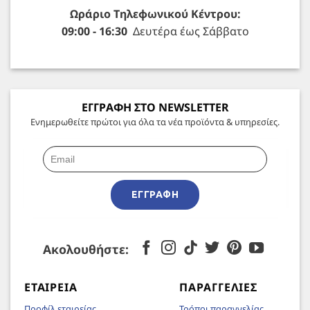
Ωράριο Τηλεφωνικού Κέντρου:
09:00 - 16:30
Δευτέρα έως Σάββατο
ΕΓΓΡΑΦΗ ΣΤΟ NEWSLETTER
Ενημερωθείτε πρώτοι για όλα τα νέα προϊόντα & υπηρεσίες.
ΕΓΓΡΑΦΉ
Ακολουθήστε:
ΕΤΑΙΡΕΊΑ
ΠΑΡΑΓΓΕΛΊΕΣ
Προφίλ εταιρείας
Τρόποι παραγγελίας