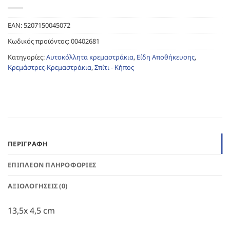
EAN:
5207150045072
Κωδικός προϊόντος:
00402681
Κατηγορίες:
Αυτοκόλλητα κρεμαστράκια
,
Είδη Αποθήκευσης
,
Κρεμάστρες-Κρεμαστράκια
,
Σπίτι - Κήπος
ΠΕΡΙΓΡΑΦΉ
ΕΠΙΠΛΈΟΝ ΠΛΗΡΟΦΟΡΊΕΣ
ΑΞΙΟΛΟΓΉΣΕΙΣ (0)
13,5x 4,5 cm