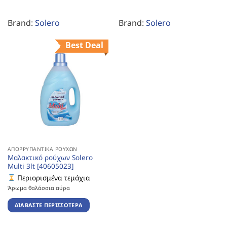
Brand:
Solero
Brand:
Solero
Best Deal
ΑΠΟΡΡΥΠΑΝΤΙΚΆ ΡΟΎΧΩΝ
Μαλακτικό ρούχων Solero
Multi 3lt [40605023]
Περιορισμένα τεμάχια
Άρωμα θαλάσσια αύρα
ΔΙΑΒΆΣΤΕ ΠΕΡΙΣΣΌΤΕΡΑ