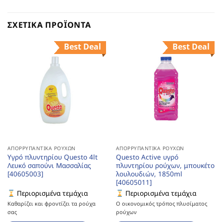
ΣΧΕΤΙΚΆ ΠΡΟΪΌΝΤΑ
Best Deal
Best Deal
ΑΠΟΡΡΥΠΑΝΤΙΚΆ ΡΟΎΧΩΝ
ΑΠΟΡΡΥΠΑΝΤΙΚΆ ΡΟΎΧΩΝ
Υγρό πλυντηρίου Questo 4lt
Questo Active υγρό
Λευκό σαπούνι Μασσαλίας
πλυντηρίου ρούχων, μπουκέτο
[40605003]
λουλουδιών, 1850ml
[40605011]
Περιορισμένα τεμάχια
Περιορισμένα τεμάχια
Καθαρίζει και φροντίζει τα ρούχα
Ο οικονομικός τρόπος πλυσίματος
σας
ρούχων