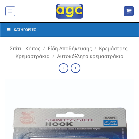
Μετάβαση
στο
περιεχόμενο
ΚΑΤΗΓΟΡΊΕΣ
Σπίτι - Κήπος
/
Είδη Αποθήκευσης
/
Κρεμάστρες-
Κρεμαστράκια
/
Αυτοκόλλητα κρεμαστράκια