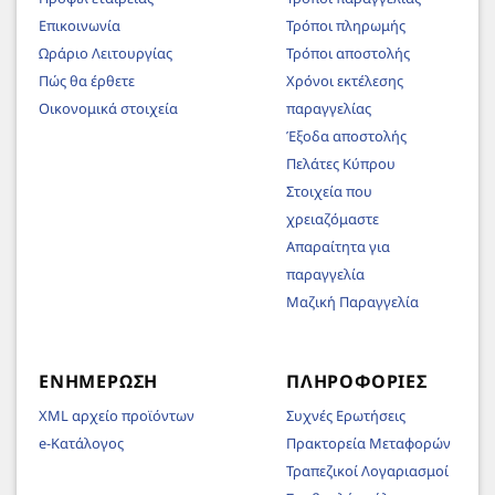
Επικοινωνία
Τρόποι πληρωμής
Ωράριο Λειτουργίας
Τρόποι αποστολής
Πώς θα έρθετε
Χρόνοι εκτέλεσης
Οικονομικά στοιχεία
παραγγελίας
Έξοδα αποστολής
Πελάτες Κύπρου
Στοιχεία που
χρειαζόμαστε
Απαραίτητα για
παραγγελία
Μαζική Παραγγελία
ΕΝΗΜΈΡΩΣΗ
ΠΛΗΡΟΦΟΡΊΕΣ
XML αρχείο προϊόντων
Συχνές Ερωτήσεις
e-Κατάλογος
Πρακτορεία Μεταφορών
Τραπεζικοί Λογαριασμοί