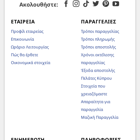
Ακολουθήστε:
ΕΤΑΙΡΕΊΑ
ΠΑΡΑΓΓΕΛΊΕΣ
Προφίλ εταιρείας
Τρόποι παραγγελίας
Επικοινωνία
Τρόποι πληρωμής
Ωράριο Λειτουργίας
Τρόποι αποστολής
Πώς θα έρθετε
Χρόνοι εκτέλεσης
Οικονομικά στοιχεία
παραγγελίας
Έξοδα αποστολής
Πελάτες Κύπρου
Στοιχεία που
χρειαζόμαστε
Απαραίτητα για
παραγγελία
Μαζική Παραγγελία
ΕΝΗΜΈΡΩΣΗ
ΠΛΗΡΟΦΟΡΊΕΣ