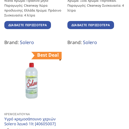
πιάτα Άρωμα: Πράσινο μήλο
Άρωμα: Ξύδι Χρώμα: Πορτοκαλί
Παραγωγός: Cleanway Χώρα
Παραγωγός: Cleanway Συσκευασία: 4
προέλευσης: Ελλάδα Χρώμα: Πράσινο
λίτρα
Συσκευασία: 4 λίτρα
ΔΙΑΒΆΣΤΕ ΠΕΡΙΣΣΌΤΕΡΑ
ΔΙΑΒΆΣΤΕ ΠΕΡΙΣΣΌΤΕΡΑ
Brand:
Solero
Brand:
Solero
Best Deal
ΚΡΕΜΟΣΆΠΟΥΝΑ
Υγρό κρεμοσάπουνο χεριών
Solero λευκό 1lt [40605007]