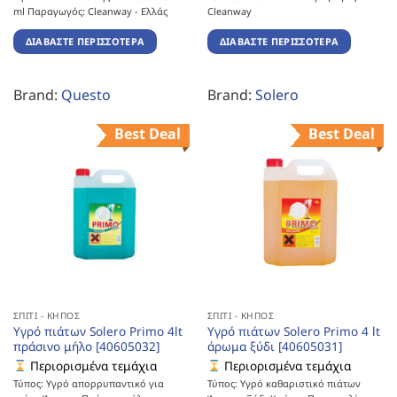
ml Παραγωγός: Cleanway - Ελλάς
Cleanway
ΔΙΑΒΆΣΤΕ ΠΕΡΙΣΣΌΤΕΡΑ
ΔΙΑΒΆΣΤΕ ΠΕΡΙΣΣΌΤΕΡΑ
Brand:
Questo
Brand:
Solero
Best Deal
Best Deal
ΣΠΊΤΙ - ΚΉΠΟΣ
ΣΠΊΤΙ - ΚΉΠΟΣ
Υγρό πιάτων Solero Primo 4lt
Υγρό πιάτων Solero Primo 4 lt
πράσινο μήλο [40605032]
άρωμα ξύδι [40605031]
Περιορισμένα τεμάχια
Περιορισμένα τεμάχια
Τύπος: Υγρό απορρυπαντικό για
Τύπος: Υγρό καθαριστικό πιάτων