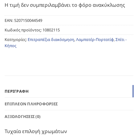
Η τιμή δεν συμπεριλαμβάνει το φόρο ανακύκλωσης
EAN:
5207150044549
Κωδικός προϊόντος:
10802115
Κατηγορίες:
Επιτραπέζια διακόσμηση
,
Λαμπατέρ-Πορτατίφ
,
Σπίτι -
Κήπος
ΠΕΡΙΓΡΑΦΉ
ΕΠΙΠΛΈΟΝ ΠΛΗΡΟΦΟΡΊΕΣ
ΑΞΙΟΛΟΓΉΣΕΙΣ (0)
Τυχαία επιλογή χρωμάτων