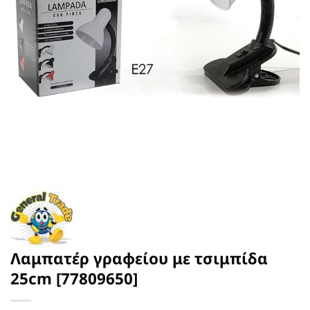
Λαμπατέρ γραφείου με τσιμπίδα
25cm [77809650]