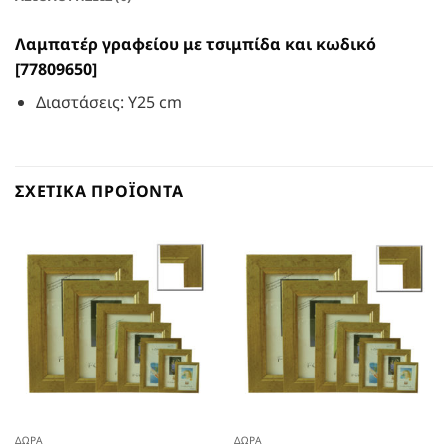
Λαμπατέρ γραφείου με τσιμπίδα και κωδικό
[77809650]
Διαστάσεις: Υ25 cm
ΣΧΕΤΙΚΆ ΠΡΟΪΌΝΤΑ
ΔΏΡΑ
ΔΏΡΑ