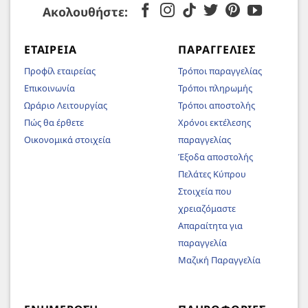
Ακολουθήστε:
ΕΤΑΙΡΕΊΑ
ΠΑΡΑΓΓΕΛΊΕΣ
Προφίλ εταιρείας
Τρόποι παραγγελίας
Επικοινωνία
Τρόποι πληρωμής
Ωράριο Λειτουργίας
Τρόποι αποστολής
Πώς θα έρθετε
Χρόνοι εκτέλεσης
Οικονομικά στοιχεία
παραγγελίας
Έξοδα αποστολής
Πελάτες Κύπρου
Στοιχεία που
χρειαζόμαστε
Απαραίτητα για
παραγγελία
Μαζική Παραγγελία