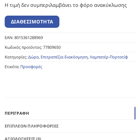
Η τιμή δεν συμπεριλαμβάνει το φόρο ανακύκλωσης
EAN:
8015361288969
Κωδικός προϊόντος:
77809650
Κατηγορίες:
Δώρα
,
Επιτραπέζια διακόσμηση
,
Λαμπατέρ-Πορτατίφ
Ετικέτα:
Προσφορές
ΠΕΡΙΓΡΑΦΉ
ΕΠΙΠΛΈΟΝ ΠΛΗΡΟΦΟΡΊΕΣ
ΑΞΙΟΛΟΓΉΣΕΙΣ (0)