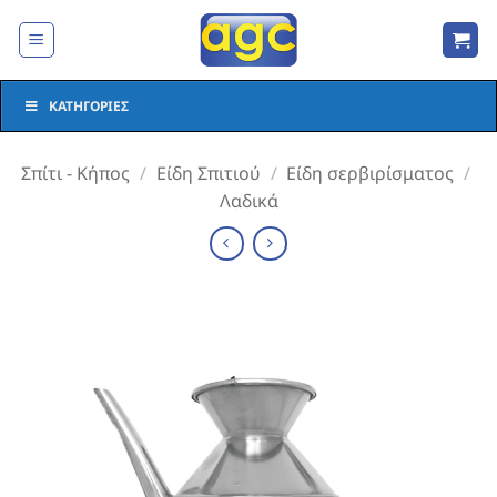
Μετάβαση
στο
περιεχόμενο
ΚΑΤΗΓΟΡΊΕΣ
Σπίτι - Κήπος
/
Είδη Σπιτιού
/
Είδη σερβιρίσματος
/
Λαδικά