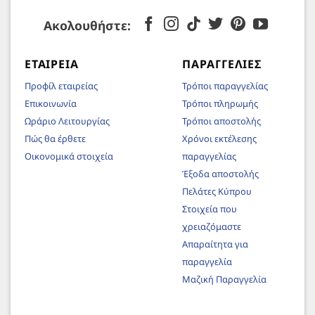
Ακολουθήστε:
ΕΤΑΙΡΕΊΑ
ΠΑΡΑΓΓΕΛΊΕΣ
Προφίλ εταιρείας
Τρόποι παραγγελίας
Επικοινωνία
Τρόποι πληρωμής
Ωράριο Λειτουργίας
Τρόποι αποστολής
Πώς θα έρθετε
Χρόνοι εκτέλεσης
Οικονομικά στοιχεία
παραγγελίας
Έξοδα αποστολής
Πελάτες Κύπρου
Στοιχεία που
χρειαζόμαστε
Απαραίτητα για
παραγγελία
Μαζική Παραγγελία