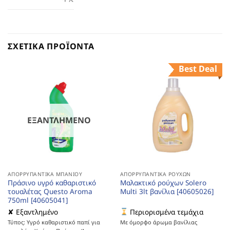
ΣΧΕΤΙΚΆ ΠΡΟΪΌΝΤΑ
Best Deal
ΕΞΑΝΤΛΗΜΈΝΟ
ΑΠΟΡΡΥΠΑΝΤΙΚΆ ΜΠΆΝΙΟΥ
ΑΠΟΡΡΥΠΑΝΤΙΚΆ ΡΟΎΧΩΝ
Πράσινο υγρό καθαριστικό
Μαλακτικό ρούχων Solero
τουαλέτας Questo Aroma
Multi 3lt βανίλια [40605026]
750ml [40605041]
✘ Εξαντλημένο
Περιορισμένα τεμάχια
Τύπος: Υγρό καθαριστικό παπί για
Με όμορφο άρωμα βανίλιας