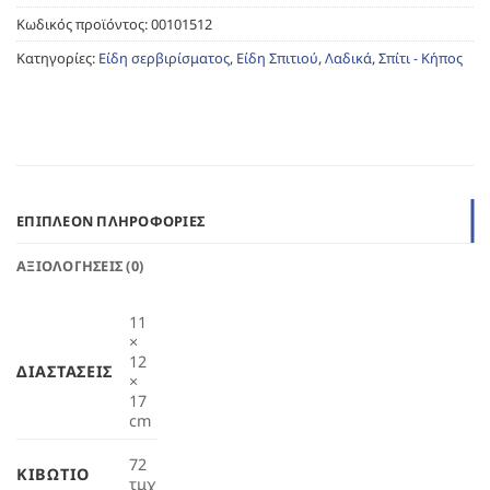
Κωδικός προϊόντος:
00101512
Κατηγορίες:
Είδη σερβιρίσματος
,
Είδη Σπιτιού
,
Λαδικά
,
Σπίτι - Κήπος
ΕΠΙΠΛΈΟΝ ΠΛΗΡΟΦΟΡΊΕΣ
ΑΞΙΟΛΟΓΉΣΕΙΣ (0)
11
×
12
ΔΙΑΣΤΆΣΕΙΣ
×
17
cm
72
ΚΙΒΏΤΙΟ
τμχ