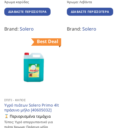
Άρωμα καρύδας
Άρωμα: Λεβάντα
ΔΙΑΒΆΣΤΕ ΠΕΡΙΣΣΌΤΕΡΑ
ΔΙΑΒΆΣΤΕ ΠΕΡΙΣΣΌΤΕΡΑ
Brand:
Solero
Brand:
Solero
Best Deal
ΣΠΊΤΙ - ΚΉΠΟΣ
Υγρό πιάτων Solero Primo 4lt
πράσινο μήλο [40605032]
Περιορισμένα τεμάχια
Τύπος: Υγρό απορρυπαντικό για
πιάτα Άρωμα: Πράσινο μήλο