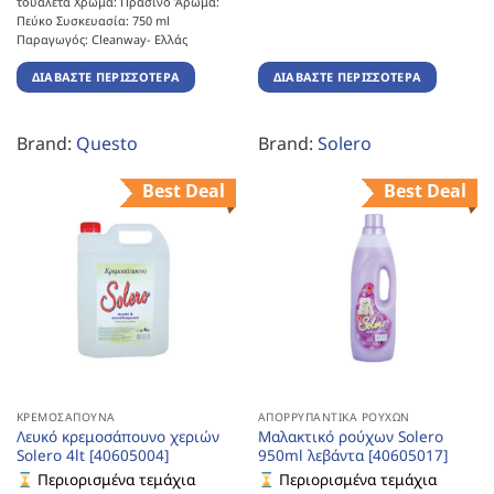
τουαλέτα Χρώμα: Πράσινο Άρωμα:
Πεύκο Συσκευασία: 750 ml
Παραγωγός: Cleanway- Ελλάς
ΔΙΑΒΆΣΤΕ ΠΕΡΙΣΣΌΤΕΡΑ
ΔΙΑΒΆΣΤΕ ΠΕΡΙΣΣΌΤΕΡΑ
Brand:
Questo
Brand:
Solero
Best Deal
Best Deal
ΚΡΕΜΟΣΆΠΟΥΝΑ
ΑΠΟΡΡΥΠΑΝΤΙΚΆ ΡΟΎΧΩΝ
Λευκό κρεμοσάπουνο χεριών
Μαλακτικό ρούχων Solero
Solero 4lt [40605004]
950ml λεβάντα [40605017]
Περιορισμένα τεμάχια
Περιορισμένα τεμάχια