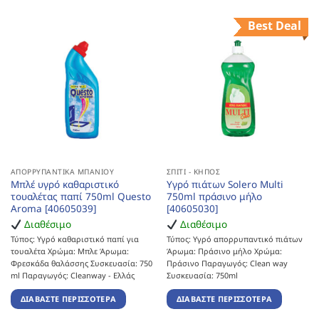
Best Deal
ΑΠΟΡΡΥΠΑΝΤΙΚΆ ΜΠΆΝΙΟΥ
ΣΠΊΤΙ - ΚΉΠΟΣ
Μπλέ υγρό καθαριστικό
Υγρό πιάτων Solero Multi
τουαλέτας παπί 750ml Questo
750ml πράσινο μήλο
Aroma [40605039]
[40605030]
Διαθέσιμο
Διαθέσιμο
Τύπος: Υγρό καθαριστικό παπί για
Τύπος: Υγρό απορρυπαντικό πιάτων
τουαλέτα Χρώμα: Μπλε Άρωμα:
Άρωμα: Πράσινο μήλο Χρώμα:
Φρεσκάδα θαλάσσης Συσκευασία: 750
Πράσινο Παραγωγός: Clean way
ml Παραγωγός: Cleanway - Ελλάς
Συσκευασία: 750ml
ΔΙΑΒΆΣΤΕ ΠΕΡΙΣΣΌΤΕΡΑ
ΔΙΑΒΆΣΤΕ ΠΕΡΙΣΣΌΤΕΡΑ