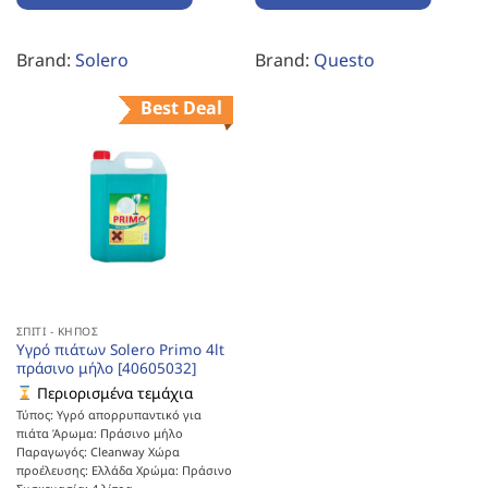
Brand:
Solero
Brand:
Questo
Best Deal
ΣΠΊΤΙ - ΚΉΠΟΣ
Υγρό πιάτων Solero Primo 4lt
πράσινο μήλο [40605032]
Περιορισμένα τεμάχια
Τύπος: Υγρό απορρυπαντικό για
πιάτα Άρωμα: Πράσινο μήλο
Παραγωγός: Cleanway Χώρα
προέλευσης: Ελλάδα Χρώμα: Πράσινο