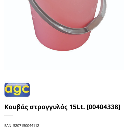
Κουβάς στρογγυλός 15Lt. [00404338]
EAN:
5207150044112