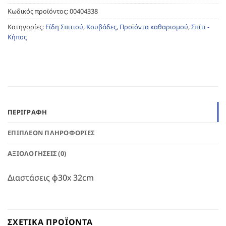
Κωδικός προϊόντος:
00404338
Κατηγορίες:
Είδη Σπιτιού
,
Κουβάδες
,
Προϊόντα καθαρισμού
,
Σπίτι -
Κήπος
ΠΕΡΙΓΡΑΦΉ
ΕΠΙΠΛΈΟΝ ΠΛΗΡΟΦΟΡΊΕΣ
ΑΞΙΟΛΟΓΉΣΕΙΣ (0)
Διαστάσεις φ30x 32cm
ΣΧΕΤΙΚΆ ΠΡΟΪΌΝΤΑ