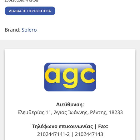
Συσκευασία: 4 λίτρα
ΔΙΑΒΆΣΤΕ ΠΕΡΙΣΣΌΤΕΡΑ
Brand:
Solero
Διεύθυνση:
Ελευθερίας 11, Άγιος Ιωάννης, Ρέντης, 18233
Τηλέφωνο επικοινωνίας | Fax:
2102447141-2 | 2102447143