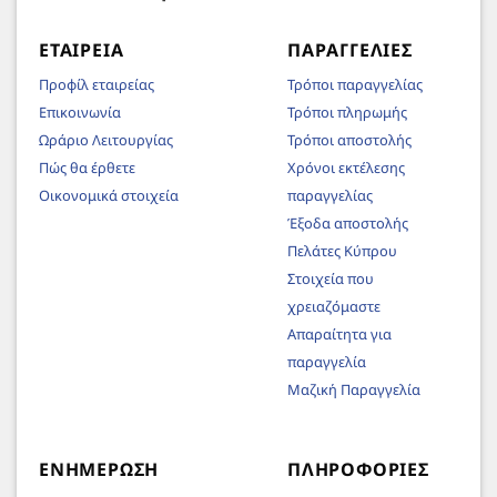
ΕΤΑΙΡΕΊΑ
ΠΑΡΑΓΓΕΛΊΕΣ
Προφίλ εταιρείας
Τρόποι παραγγελίας
Επικοινωνία
Τρόποι πληρωμής
Ωράριο Λειτουργίας
Τρόποι αποστολής
Πώς θα έρθετε
Χρόνοι εκτέλεσης
Οικονομικά στοιχεία
παραγγελίας
Έξοδα αποστολής
Πελάτες Κύπρου
Στοιχεία που
χρειαζόμαστε
Απαραίτητα για
παραγγελία
Μαζική Παραγγελία
ΕΝΗΜΈΡΩΣΗ
ΠΛΗΡΟΦΟΡΊΕΣ