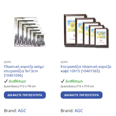
ΔΏΡΑ
ΔΏΡΑ
Πλαστική κορνίζα ασημί
Επιτραπέζια πλαστική κορνίζα
επιτραπέζια 9x13cm
καφέ 10Χ15 [10401565]
[10401096]
Διαθέσιμο
Διαθέσιμο
Διαστάσεις:Υ13 x Π9 cm
Διαστάσεις:Υ15 x Π10 cm
ΔΙΑΒΆΣΤΕ ΠΕΡΙΣΣΌΤΕΡΑ
ΔΙΑΒΆΣΤΕ ΠΕΡΙΣΣΌΤΕΡΑ
Brand:
AGC
Brand:
AGC