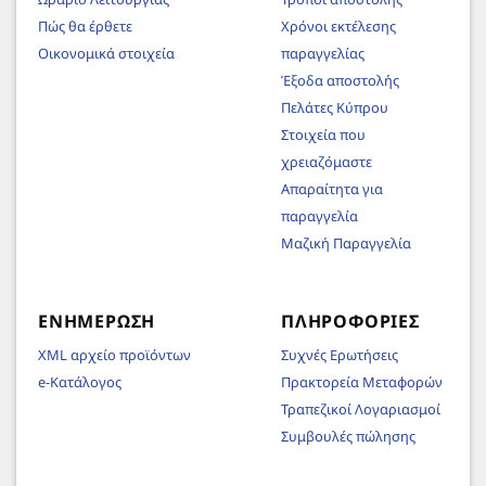
Πώς θα έρθετε
Χρόνοι εκτέλεσης
Οικονομικά στοιχεία
παραγγελίας
Έξοδα αποστολής
Πελάτες Κύπρου
Στοιχεία που
χρειαζόμαστε
Απαραίτητα για
παραγγελία
Μαζική Παραγγελία
ΕΝΗΜΈΡΩΣΗ
ΠΛΗΡΟΦΟΡΊΕΣ
XML αρχείο προϊόντων
Συχνές Ερωτήσεις
e-Κατάλογος
Πρακτορεία Μεταφορών
Τραπεζικοί Λογαριασμοί
Συμβουλές πώλησης