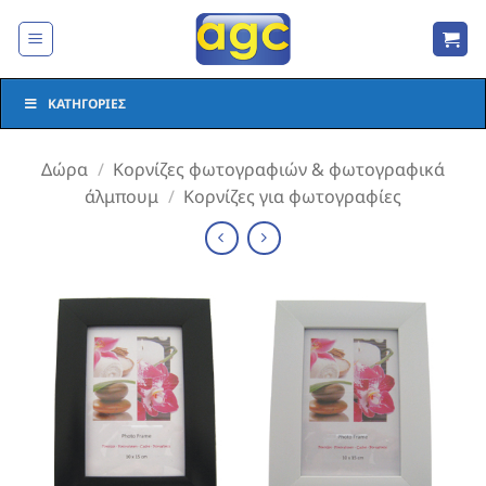
Μετάβαση
στο
περιεχόμενο
ΚΑΤΗΓΟΡΊΕΣ
Δώρα
/
Κορνίζες φωτογραφιών & φωτογραφικά
άλμπουμ
/
Κορνίζες για φωτογραφίες