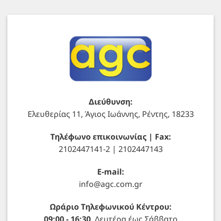
Διεύθυνση:
Ελευθερίας 11, Άγιος Ιωάννης, Ρέντης, 18233
Τηλέφωνο επικοινωνίας | Fax:
2102447141-2 | 2102447143
E-mail:
info@agc.com.gr
Ωράριο Τηλεφωνικού Κέντρου:
09:00 - 16:30
Δευτέρα έως Σάββατο