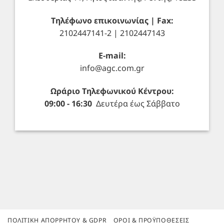
Τηλέφωνο επικοινωνίας | Fax:
2102447141-2 | 2102447143
E-mail:
info@agc.com.gr
Ωράριο Τηλεφωνικού Κέντρου:
09:00 - 16:30
Δευτέρα έως Σάββατο
ΠΟΛΙΤΙΚΉ ΑΠΟΡΡΉΤΟΥ & GDPR
ΌΡΟΙ & ΠΡΟΫΠΟΘΈΣΕΙΣ