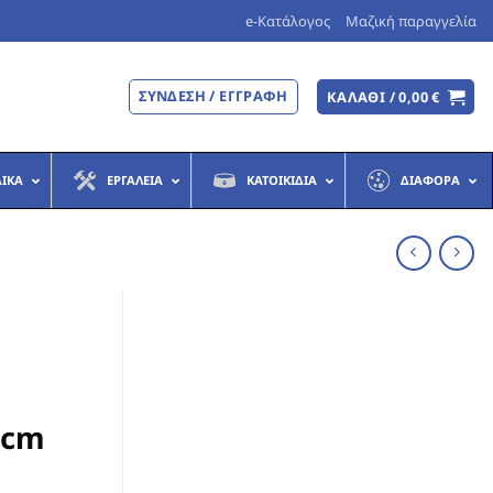
e-Κατάλογος
Μαζική παραγγελία
ΣΎΝΔΕΣΗ / ΕΓΓΡΑΦΉ
ΚΑΛΆΘΙ /
0,00
€
ΔΙΚΆ
ΕΡΓΑΛΕΊΑ
ΚΑΤΟΙΚΊΔΙΑ
ΔΙΆΦΟΡΑ
5cm