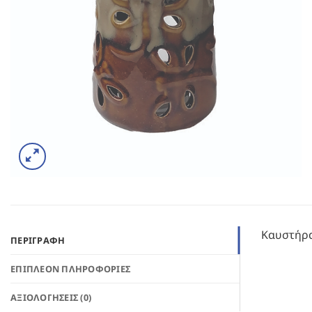
Καυστήρα
ΠΕΡΙΓΡΑΦΉ
ΕΠΙΠΛΈΟΝ ΠΛΗΡΟΦΟΡΊΕΣ
ΑΞΙΟΛΟΓΉΣΕΙΣ (0)