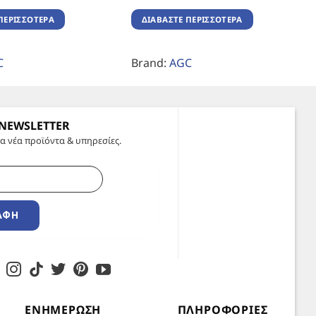
ΠΕΡΙΣΣΌΤΕΡΑ
ΔΙΑΒΆΣΤΕ ΠΕΡΙΣΣΌΤΕΡΑ
C
Brand:
AGC
 NEWSLETTER
α νέα προϊόντα & υπηρεσίες.
ΑΦΉ
ΕΝΗΜΈΡΩΣΗ
ΠΛΗΡΟΦΟΡΊΕΣ