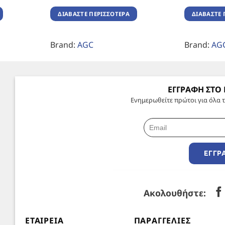
ΔΙΑΒΆΣΤΕ ΠΕΡΙΣΣΌΤΕΡΑ
ΔΙΑΒΆΣΤΕ 
Brand:
AGC
Brand:
AG
ΕΓΓΡΑΦΗ ΣΤΟ
Ενημερωθείτε πρώτοι για όλα τ
ΕΓΓΡ
Ακολουθήστε:
ΕΤΑΙΡΕΊΑ
ΠΑΡΑΓΓΕΛΊΕΣ