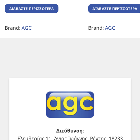
ΔΙΑΒΆΣΤΕ ΠΕΡΙΣΣΌΤΕΡΑ
ΔΙΑΒΆΣΤΕ ΠΕΡΙΣΣΌΤΕΡΑ
Brand:
AGC
Brand:
AGC
Διεύθυνση:
Ελευθερίας 11, Άγιος Ιωάννης, Ρέντης, 18233