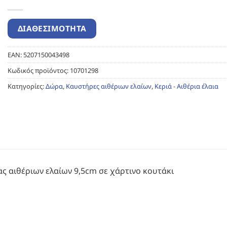
EAN:
5207150043498
Κωδικός προϊόντος:
10701298
Κατηγορίες:
Δώρα
,
Καυστήρες αιθέριων ελαίων
,
Κεριά - Αιθέρια έλαια
ς αιθέριων ελαίων 9,5cm σε χάρτινο κουτάκι