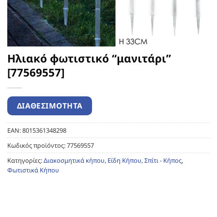
Ηλιακό φωτιστικό “μανιτάρι”
[77569557]
EAN:
8015361348298
Κωδικός προϊόντος:
77569557
Κατηγορίες:
Διακοσμητικά κήπου
,
Είδη Κήπου
,
Σπίτι - Κήπος
,
Φωτιστικά Κήπου