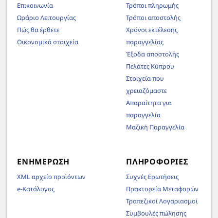
Επικοινωνία
Τρόποι πληρωμής
Ωράριο Λειτουργίας
Τρόποι αποστολής
Πώς θα έρθετε
Χρόνοι εκτέλεσης
Οικονομικά στοιχεία
παραγγελίας
Έξοδα αποστολής
Πελάτες Κύπρου
Στοιχεία που
χρειαζόμαστε
Απαραίτητα για
παραγγελία
Μαζική Παραγγελία
ΕΝΗΜΈΡΩΣΗ
ΠΛΗΡΟΦΟΡΊΕΣ
XML αρχείο προϊόντων
Συχνές Ερωτήσεις
e-Κατάλογος
Πρακτορεία Μεταφορών
Τραπεζικοί Λογαριασμοί
Συμβουλές πώλησης