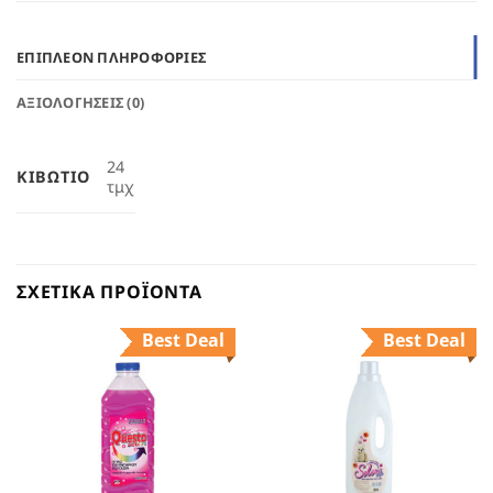
ΕΠΙΠΛΈΟΝ ΠΛΗΡΟΦΟΡΊΕΣ
ΑΞΙΟΛΟΓΉΣΕΙΣ (0)
24
ΚΙΒΏΤΙΟ
τμχ
ΣΧΕΤΙΚΆ ΠΡΟΪΌΝΤΑ
Best Deal
Best Deal