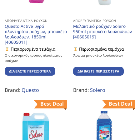
ΑΠΟΡΡΥΠΑΝΤΙΚΆ ΡΟΎΧΩΝ
ΑΠΟΡΡΥΠΑΝΤΙΚΆ ΡΟΎΧΩΝ
Questo Active υγρό
Μαλακτικό ρούχων Solero
πλυντηρίου ρούχων, μπουκέτο
950ml μπουκέτο λουλουδιών
λουλουδιών, 1850ml
[40605019]
[40605011]
Περιορισμένα τεμάχια
Περιορισμένα τεμάχια
Ο οικονομικός τρόπος πλυσίματος
Άρωμα μπουκέτο λουλουδιών
ρούχων
ΔΙΑΒΆΣΤΕ ΠΕΡΙΣΣΌΤΕΡΑ
ΔΙΑΒΆΣΤΕ ΠΕΡΙΣΣΌΤΕΡΑ
Brand:
Questo
Brand:
Solero
Best Deal
Best Deal