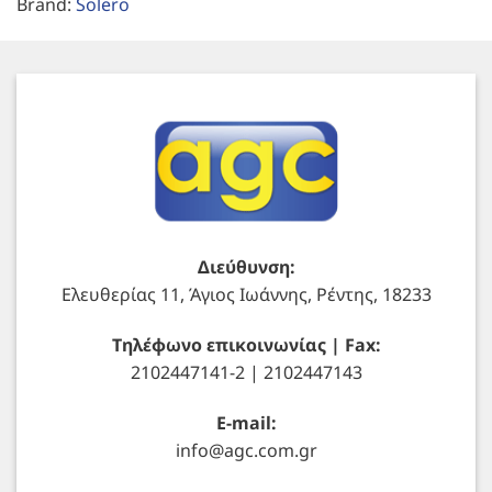
Brand:
Solero
Διεύθυνση:
Ελευθερίας 11, Άγιος Ιωάννης, Ρέντης, 18233
Τηλέφωνο επικοινωνίας | Fax:
2102447141-2 | 2102447143
E-mail:
info@agc.com.gr