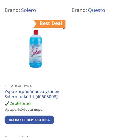
Brand:
Solero
Brand:
Questo
Best Deal
ΚΡΕΜΟΣΆΠΟΥΝΑ
Υγρό κρεμοσάπουνο χεριών
Solero μπλέ 1lt [40605008]
Διαθέσιμο
'Αρωμα θαλάσσια αύρα.
ΔΙΑΒΆΣΤΕ ΠΕΡΙΣΣΌΤΕΡΑ