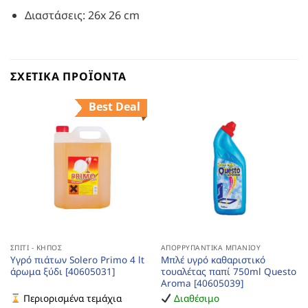
Διαστάσεις: 26x 26 cm
ΣΧΕΤΙΚΆ ΠΡΟΪΌΝΤΑ
Best Deal
ΣΠΊΤΙ - ΚΉΠΟΣ
ΑΠΟΡΡΥΠΑΝΤΙΚΆ ΜΠΆΝΙΟΥ
Υγρό πιάτων Solero Primo 4 lt
Μπλέ υγρό καθαριστικό
άρωμα ξύδι [40605031]
τουαλέτας παπί 750ml Questo
Aroma [40605039]
Περιορισμένα τεμάχια
Διαθέσιμο