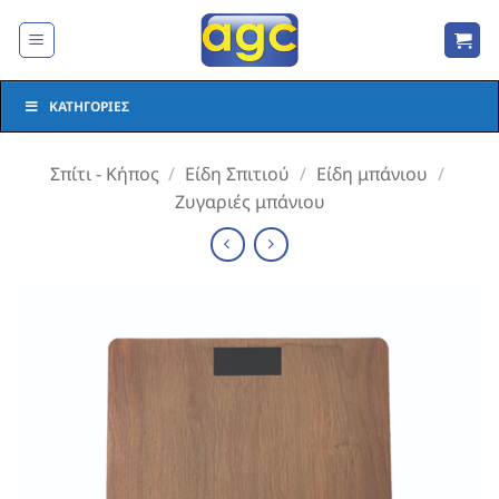
Μετάβαση
στο
περιεχόμενο
ΚΑΤΗΓΟΡΊΕΣ
Σπίτι - Κήπος
/
Είδη Σπιτιού
/
Είδη μπάνιου
/
Ζυγαριές μπάνιου