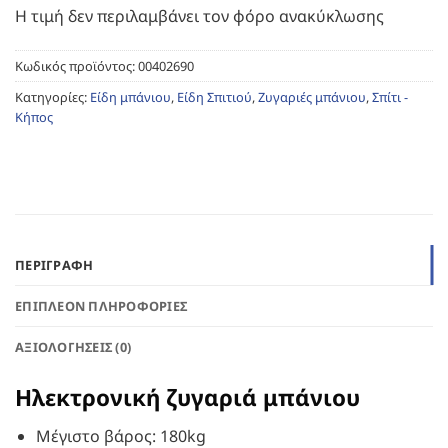
Η τιμή δεν περιλαμβάνει τον φόρο ανακύκλωσης
Κωδικός προϊόντος:
00402690
Κατηγορίες:
Είδη μπάνιου
,
Είδη Σπιτιού
,
Ζυγαριές μπάνιου
,
Σπίτι -
Κήπος
ΠΕΡΙΓΡΑΦΉ
ΕΠΙΠΛΈΟΝ ΠΛΗΡΟΦΟΡΊΕΣ
ΑΞΙΟΛΟΓΉΣΕΙΣ (0)
Ηλεκτρονική ζυγαριά μπάνιου
Μέγιστο βάρος: 180kg