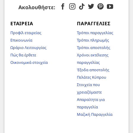
Ακολουθήστε:
ΕΤΑΙΡΕΊΑ
ΠΑΡΑΓΓΕΛΊΕΣ
Προφίλ εταιρείας
Τρόποι παραγγελίας
Επικοινωνία
Τρόποι πληρωμής
Ωράριο Λειτουργίας
Τρόποι αποστολής
Πώς θα έρθετε
Χρόνοι εκτέλεσης
Οικονομικά στοιχεία
παραγγελίας
Έξοδα αποστολής
Πελάτες Κύπρου
Στοιχεία που
χρειαζόμαστε
Απαραίτητα για
παραγγελία
Μαζική Παραγγελία