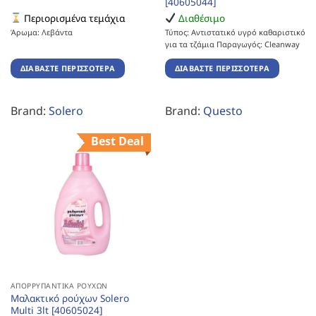
[40605044]
Περιορισμένα τεμάχια
Διαθέσιμο
Άρωμα: Λεβάντα
Τύπος: Αντιστατικό υγρό καθαριστικό
για τα τζάμια Παραγωγός: Cleanway
ΔΙΑΒΆΣΤΕ ΠΕΡΙΣΣΌΤΕΡΑ
ΔΙΑΒΆΣΤΕ ΠΕΡΙΣΣΌΤΕΡΑ
Brand:
Solero
Brand:
Questo
Best Deal
ΑΠΟΡΡΥΠΑΝΤΙΚΆ ΡΟΎΧΩΝ
Μαλακτικό ρούχων Solero
Multi 3lt [40605024]