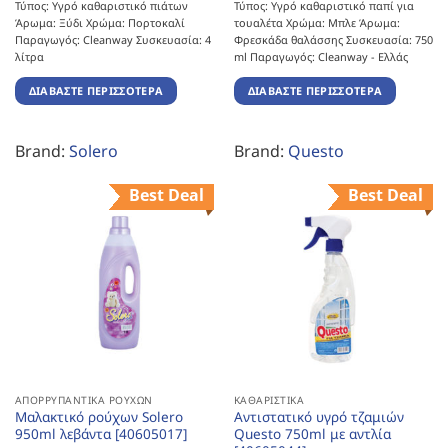
Τύπος: Υγρό καθαριστικό πιάτων
Τύπος: Υγρό καθαριστικό παπί για
Άρωμα: Ξύδι Χρώμα: Πορτοκαλί
τουαλέτα Χρώμα: Μπλε Άρωμα:
Παραγωγός: Cleanway Συσκευασία: 4
Φρεσκάδα θαλάσσης Συσκευασία: 750
λίτρα
ml Παραγωγός: Cleanway - Ελλάς
ΔΙΑΒΆΣΤΕ ΠΕΡΙΣΣΌΤΕΡΑ
ΔΙΑΒΆΣΤΕ ΠΕΡΙΣΣΌΤΕΡΑ
Brand:
Solero
Brand:
Questo
Best Deal
Best Deal
ΑΠΟΡΡΥΠΑΝΤΙΚΆ ΡΟΎΧΩΝ
ΚΑΘΑΡΙΣΤΙΚΆ
Μαλακτικό ρούχων Solero
Αντιστατικό υγρό τζαμιών
950ml λεβάντα [40605017]
Questo 750ml με αντλία