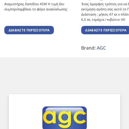
Ανεμιστήρας δαπέδου 45W Η τιμή δεν
Ένας όμορφος τρόπος για να δ
συμπεριλαμβάνει το φόρο ανακύκλωσης
εκτίμηση-αγάπη σας αυτό το 
Διάσταση : μήκος 47 εκ x πλάτ
6,5 εκ, τεμάχια / κιβώτιο: 60
ΔΙΑΒΆΣΤΕ ΠΕΡΙΣΣΌΤΕΡΑ
ΔΙΑΒΆΣΤΕ ΠΕΡΙΣΣΌΤΕΡΑ
Brand:
AGC