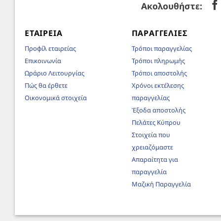
Ακολουθήστε:
ΕΤΑΙΡΕΊΑ
ΠΑΡΑΓΓΕΛΊΕΣ
Προφίλ εταιρείας
Τρόποι παραγγελίας
Επικοινωνία
Τρόποι πληρωμής
Ωράριο Λειτουργίας
Τρόποι αποστολής
Πώς θα έρθετε
Χρόνοι εκτέλεσης
Οικονομικά στοιχεία
παραγγελίας
Έξοδα αποστολής
Πελάτες Κύπρου
Στοιχεία που
χρειαζόμαστε
Απαραίτητα για
παραγγελία
Μαζική Παραγγελία