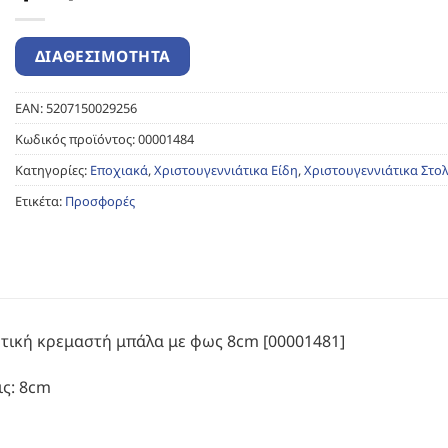
EAN:
5207150029256
Κωδικός προϊόντος:
00001484
Κατηγορίες:
Εποχιακά
,
Χριστουγεννιάτικα Είδη
,
Χριστουγεννιάτικα Στολ
Ετικέτα:
Προσφορές
τική κρεμαστή μπάλα με φως 8cm [00001481]
ις: 8cm