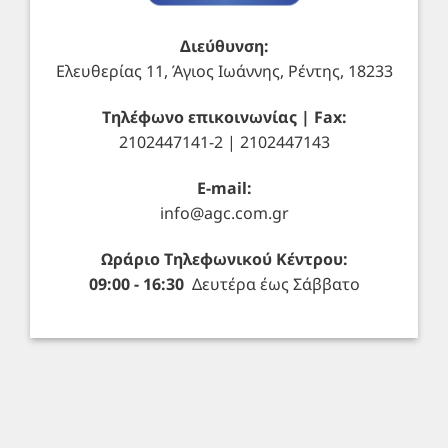
Διεύθυνση:
Ελευθερίας 11, Άγιος Ιωάννης, Ρέντης, 18233
Τηλέφωνο επικοινωνίας | Fax:
2102447141-2 | 2102447143
E-mail:
info@agc.com.gr
Ωράριο Τηλεφωνικού Κέντρου:
09:00 - 16:30
Δευτέρα έως Σάββατο