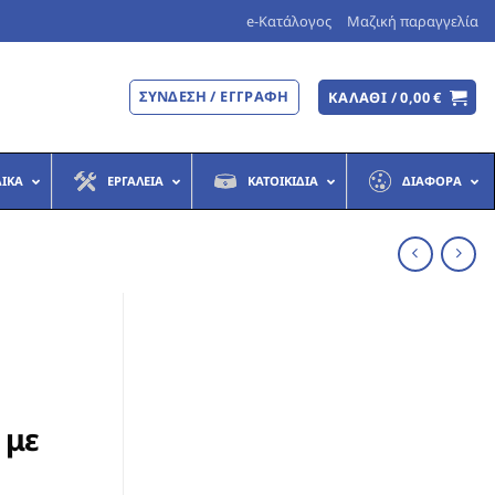
e-Κατάλογος
Μαζική παραγγελία
ΣΎΝΔΕΣΗ / ΕΓΓΡΑΦΉ
ΚΑΛΆΘΙ /
0,00
€
ΔΙΚΆ
ΕΡΓΑΛΕΊΑ
ΚΑΤΟΙΚΊΔΙΑ
ΔΙΆΦΟΡΑ
 με