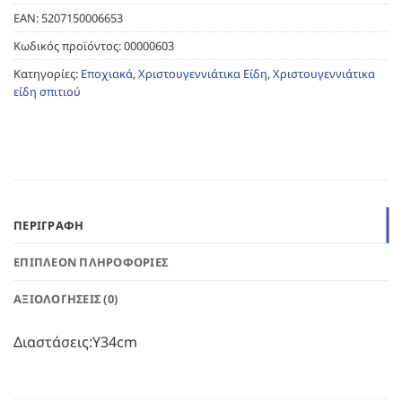
EAN:
5207150006653
Κωδικός προϊόντος:
00000603
Κατηγορίες:
Εποχιακά
,
Χριστουγεννιάτικα Είδη
,
Χριστουγεννιάτικα
είδη σπιτιού
ΠΕΡΙΓΡΑΦΉ
ΕΠΙΠΛΈΟΝ ΠΛΗΡΟΦΟΡΊΕΣ
ΑΞΙΟΛΟΓΉΣΕΙΣ (0)
Διαστάσεις:Υ34cm