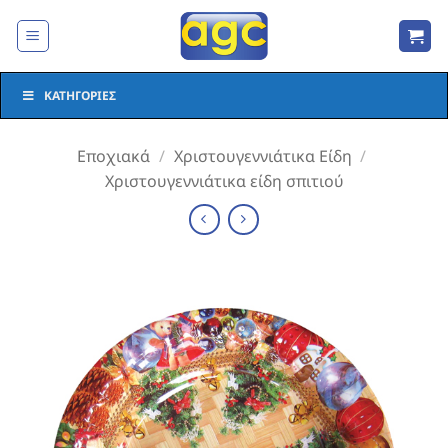
Μετάβαση
στο
περιεχόμενο
ΚΑΤΗΓΟΡΊΕΣ
Εποχιακά
/
Χριστουγεννιάτικα Είδη
/
Χριστουγεννιάτικα είδη σπιτιού