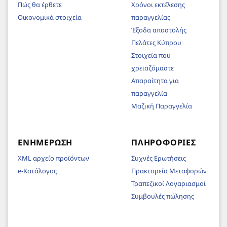
Πώς θα έρθετε
Χρόνοι εκτέλεσης
Οικονομικά στοιχεία
παραγγελίας
Έξοδα αποστολής
Πελάτες Κύπρου
Στοιχεία που
χρειαζόμαστε
Απαραίτητα για
παραγγελία
Μαζική Παραγγελία
ΕΝΗΜΈΡΩΣΗ
ΠΛΗΡΟΦΟΡΊΕΣ
XML αρχείο προϊόντων
Συχνές Ερωτήσεις
e-Κατάλογος
Πρακτορεία Μεταφορών
Τραπεζικοί Λογαριασμοί
Συμβουλές πώλησης