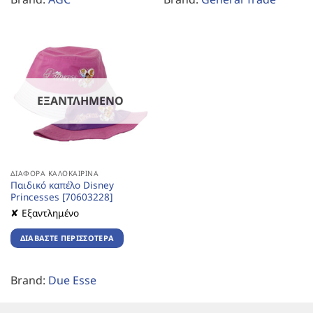
ΕΞΑΝΤΛΗΜΈΝΟ
ΔΙΆΦΟΡΑ ΚΑΛΟΚΑΙΡΙΝΆ
Παιδικό καπέλο Disney
Princesses [70603228]
✘ Εξαντλημένο
ΔΙΑΒΆΣΤΕ ΠΕΡΙΣΣΌΤΕΡΑ
Brand:
Due Esse