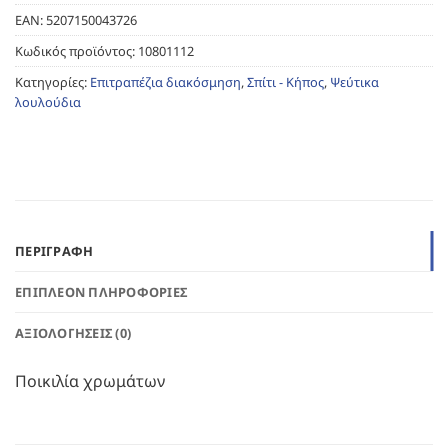
EAN:
5207150043726
Κωδικός προϊόντος:
10801112
Κατηγορίες:
Επιτραπέζια διακόσμηση
,
Σπίτι - Κήπος
,
Ψεύτικα
λουλούδια
ΠΕΡΙΓΡΑΦΉ
ΕΠΙΠΛΈΟΝ ΠΛΗΡΟΦΟΡΊΕΣ
ΑΞΙΟΛΟΓΉΣΕΙΣ (0)
Ποικιλία χρωμάτων