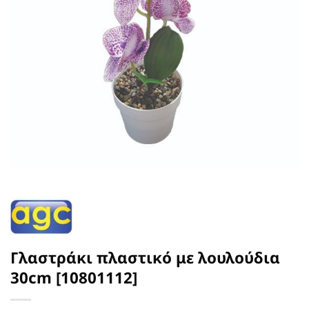
Γλαστράκι πλαστικό με λουλούδια
30cm [10801112]