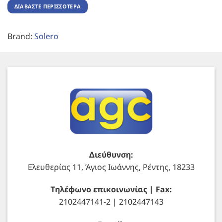
ΔΙΑΒΆΣΤΕ ΠΕΡΙΣΣΌΤΕΡΑ
Brand:
Solero
Διεύθυνση:
Ελευθερίας 11, Άγιος Ιωάννης, Ρέντης, 18233
Τηλέφωνο επικοινωνίας | Fax:
2102447141-2 | 2102447143