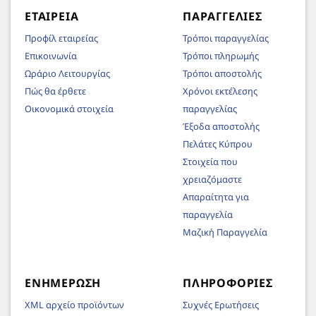
ΕΤΑΙΡΕΊΑ
ΠΑΡΑΓΓΕΛΊΕΣ
Προφίλ εταιρείας
Τρόποι παραγγελίας
Επικοινωνία
Τρόποι πληρωμής
Ωράριο Λειτουργίας
Τρόποι αποστολής
Πώς θα έρθετε
Χρόνοι εκτέλεσης
Οικονομικά στοιχεία
παραγγελίας
Έξοδα αποστολής
Πελάτες Κύπρου
Στοιχεία που
χρειαζόμαστε
Απαραίτητα για
παραγγελία
Μαζική Παραγγελία
ΕΝΗΜΈΡΩΣΗ
ΠΛΗΡΟΦΟΡΊΕΣ
XML αρχείο προϊόντων
Συχνές Ερωτήσεις