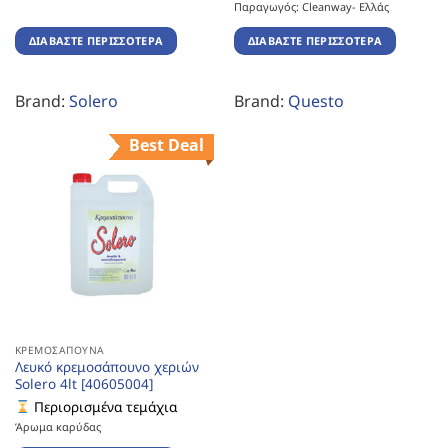
Παραγωγός: Cleanway- Ελλάς
ΔΙΑΒΆΣΤΕ ΠΕΡΙΣΣΌΤΕΡΑ
ΔΙΑΒΆΣΤΕ ΠΕΡΙΣΣΌΤΕΡΑ
Brand:
Solero
Brand:
Questo
Best Deal
ΚΡΕΜΟΣΆΠΟΥΝΑ
Λευκό κρεμοσάπουνο χεριών
Solero 4lt [40605004]
Περιορισμένα τεμάχια
Άρωμα καρύδας