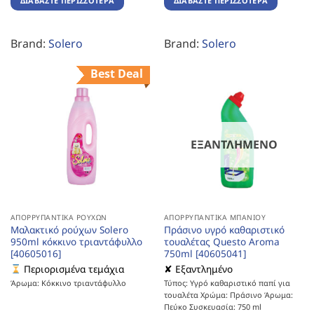
ΔΙΑΒΆΣΤΕ ΠΕΡΙΣΣΌΤΕΡΑ
ΔΙΑΒΆΣΤΕ ΠΕΡΙΣΣΌΤΕΡΑ
Brand:
Solero
Brand:
Solero
Best Deal
ΕΞΑΝΤΛΗΜΈΝΟ
ΑΠΟΡΡΥΠΑΝΤΙΚΆ ΡΟΎΧΩΝ
ΑΠΟΡΡΥΠΑΝΤΙΚΆ ΜΠΆΝΙΟΥ
Μαλακτικό ρούχων Solero
Πράσινο υγρό καθαριστικό
950ml κόκκινο τριαντάφυλλο
τουαλέτας Questo Aroma
[40605016]
750ml [40605041]
Περιορισμένα τεμάχια
✘ Εξαντλημένο
Άρωμα: Κόκκινο τριαντάφυλλο
Τύπος: Υγρό καθαριστικό παπί για
τουαλέτα Χρώμα: Πράσινο Άρωμα:
Πεύκο Συσκευασία: 750 ml