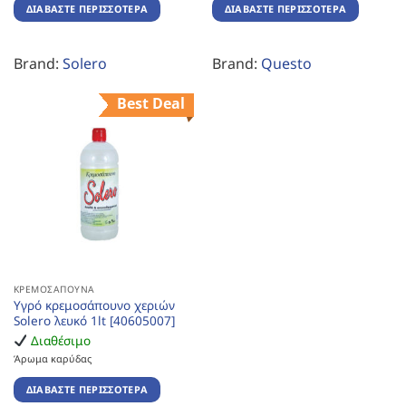
ΔΙΑΒΆΣΤΕ ΠΕΡΙΣΣΌΤΕΡΑ
ΔΙΑΒΆΣΤΕ ΠΕΡΙΣΣΌΤΕΡΑ
Brand:
Solero
Brand:
Questo
Best Deal
ΚΡΕΜΟΣΆΠΟΥΝΑ
Υγρό κρεμοσάπουνο χεριών
Solero λευκό 1lt [40605007]
Διαθέσιμο
Άρωμα καρύδας
ΔΙΑΒΆΣΤΕ ΠΕΡΙΣΣΌΤΕΡΑ