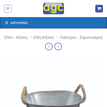
Μετάβαση
στο
περιεχόμενο
ΚΑΤΗΓΟΡΊΕΣ
Σπίτι - Κήπος
/
Είδη Κήπου
/
Γλάστρες - Ζαρντινιέρες