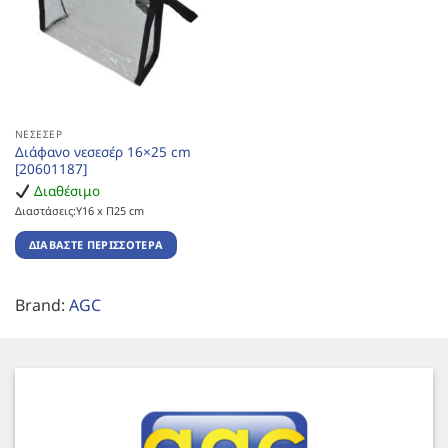
ΝΕΣΕΣΈΡ
Διάφανο νεσεσέρ 16×25 cm
[20601187]
Διαθέσιμο
Διαστάσεις:Υ16 x Π25 cm
ΔΙΑΒΆΣΤΕ ΠΕΡΙΣΣΌΤΕΡΑ
Brand:
AGC