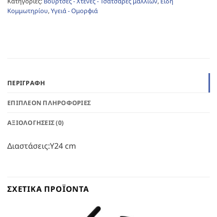
Κατηγορίες:
Βούρτσες - Χτένες - Τσατσάρες μαλλιών
,
Είδη
Κομμωτηρίου
,
Υγειά - Ομορφιά
ΠΕΡΙΓΡΑΦΉ
ΕΠΙΠΛΈΟΝ ΠΛΗΡΟΦΟΡΊΕΣ
ΑΞΙΟΛΟΓΉΣΕΙΣ (0)
Διαστάσεις:Υ24 cm
ΣΧΕΤΙΚΆ ΠΡΟΪΌΝΤΑ