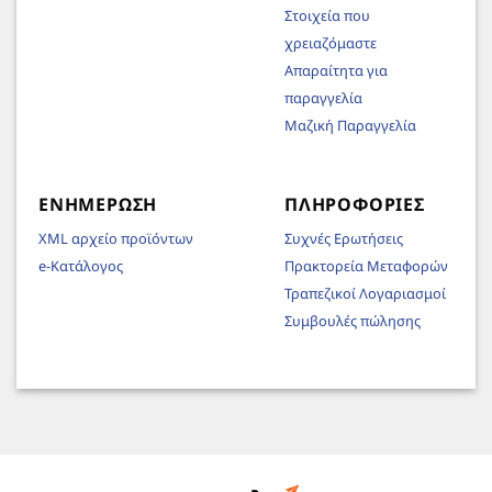
Στοιχεία που
χρειαζόμαστε
Απαραίτητα για
παραγγελία
Μαζική Παραγγελία
ΕΝΗΜΈΡΩΣΗ
ΠΛΗΡΟΦΟΡΊΕΣ
XML αρχείο προϊόντων
Συχνές Ερωτήσεις
e-Κατάλογος
Πρακτορεία Μεταφορών
Τραπεζικοί Λογαριασμοί
Συμβουλές πώλησης