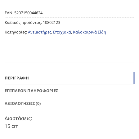
EAN:
5207150044624
Κωδικός προϊόντος:
10802123
Κατηγορίες:
Ανεμιστήρες
,
Εποχιακά
,
Καλοκαιρινά Είδη
ΠΕΡΙΓΡΑΦΉ
ΕΠΙΠΛΈΟΝ ΠΛΗΡΟΦΟΡΊΕΣ
ΑΞΙΟΛΟΓΉΣΕΙΣ (0)
Διαστάσεις:
15 cm