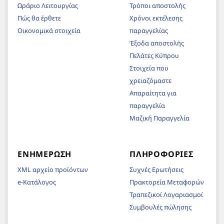
Ωράριο Λειτουργίας
Τρόποι αποστολής
Πώς θα έρθετε
Χρόνοι εκτέλεσης
Οικονομικά στοιχεία
παραγγελίας
Έξοδα αποστολής
Πελάτες Κύπρου
Στοιχεία που
χρειαζόμαστε
Απαραίτητα για
παραγγελία
Μαζική Παραγγελία
ΕΝΗΜΈΡΩΣΗ
ΠΛΗΡΟΦΟΡΊΕΣ
XML αρχείο προϊόντων
Συχνές Ερωτήσεις
e-Κατάλογος
Πρακτορεία Μεταφορών
Τραπεζικοί Λογαριασμοί
Συμβουλές πώλησης