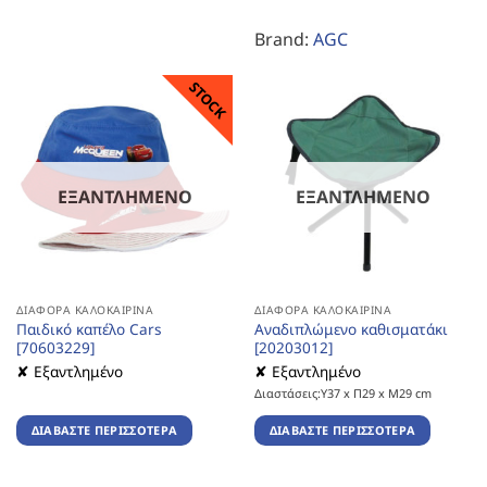
Brand:
AGC
STOCK
ΕΞΑΝΤΛΗΜΈΝΟ
ΕΞΑΝΤΛΗΜΈΝΟ
ΔΙΆΦΟΡΑ ΚΑΛΟΚΑΙΡΙΝΆ
ΔΙΆΦΟΡΑ ΚΑΛΟΚΑΙΡΙΝΆ
Παιδικό καπέλο Cars
Αναδιπλώμενο καθισματάκι
[70603229]
[20203012]
✘ Εξαντλημένο
✘ Εξαντλημένο
Διαστάσεις:Υ37 x Π29 x Μ29 cm
ΔΙΑΒΆΣΤΕ ΠΕΡΙΣΣΌΤΕΡΑ
ΔΙΑΒΆΣΤΕ ΠΕΡΙΣΣΌΤΕΡΑ