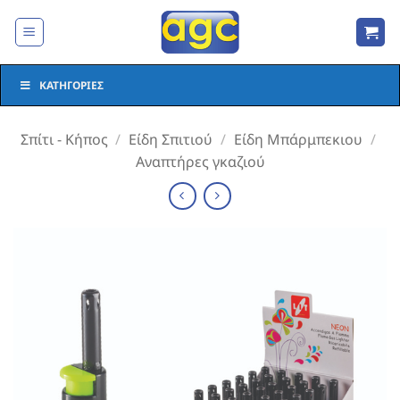
Μετάβαση
στο
περιεχόμενο
ΚΑΤΗΓΟΡΊΕΣ
Σπίτι - Κήπος
/
Είδη Σπιτιού
/
Είδη Μπάρμπεκιου
/
Αναπτήρες γκαζιού