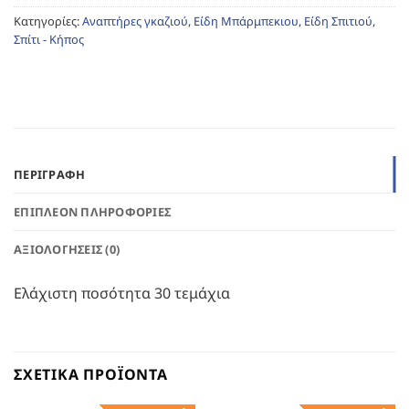
Κατηγορίες:
Αναπτήρες γκαζιού
,
Είδη Μπάρμπεκιου
,
Είδη Σπιτιού
,
Σπίτι - Κήπος
ΠΕΡΙΓΡΑΦΉ
ΕΠΙΠΛΈΟΝ ΠΛΗΡΟΦΟΡΊΕΣ
ΑΞΙΟΛΟΓΉΣΕΙΣ (0)
Ελάχιστη ποσότητα 30 τεμάχια
ΣΧΕΤΙΚΆ ΠΡΟΪΌΝΤΑ