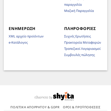
παραγγελία
Μαζική Παραγγελία
ΕΝΗΜΈΡΩΣΗ
ΠΛΗΡΟΦΟΡΊΕΣ
XML αρχείο προϊόντων
Συχνές Ερωτήσεις
e-Κατάλογος
Πρακτορεία Μεταφορών
Τραπεζικοί Λογαριασμοί
Συμβουλές πώλησης
ΠΟΛΙΤΙΚΉ ΑΠΟΡΡΉΤΟΥ & GDPR
ΌΡΟΙ & ΠΡΟΫΠΟΘΈΣΕΙΣ