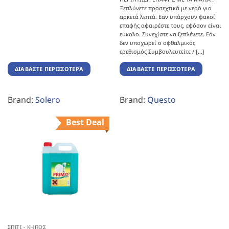
Ξεπλύνετε προσεχτικά με νερό για
αρκετά λεπτά. Εαν υπάρχουν φακοί
επαφής αφαιρέστε τους, εφόσον είναι
εύκολο. Συνεχίστε να ξεπλένετε. Εάν
δεν υποχωρεί ο οφθαλμικός
ερεθισμός Συμβουλευτείτε / [...]
ΔΙΑΒΆΣΤΕ ΠΕΡΙΣΣΌΤΕΡΑ
ΔΙΑΒΆΣΤΕ ΠΕΡΙΣΣΌΤΕΡΑ
Brand:
Solero
Brand:
Questo
Best Deal
ΣΠΊΤΙ - ΚΉΠΟΣ