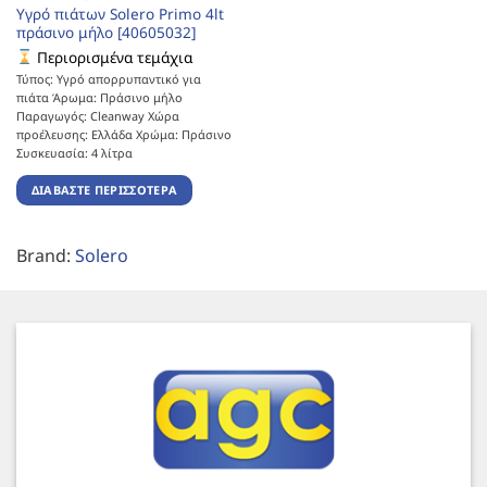
Υγρό πιάτων Solero Primo 4lt
πράσινο μήλο [40605032]
Περιορισμένα τεμάχια
Τύπος: Υγρό απορρυπαντικό για
πιάτα Άρωμα: Πράσινο μήλο
Παραγωγός: Cleanway Χώρα
προέλευσης: Ελλάδα Χρώμα: Πράσινο
Συσκευασία: 4 λίτρα
ΔΙΑΒΆΣΤΕ ΠΕΡΙΣΣΌΤΕΡΑ
Brand:
Solero