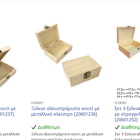
HOBBY
HOBBY
ουτί με
Ξύλινο αλουστράριστο κουτί με
Σετ 3 ξύλι
601237]
μεταλλικό κλείστρο [20601236]
με στρογγυ
[20601252]
Διαθέσιμο
Διαθέσι
ε μεταλλικό
Ξύλινο αλουστράριστο κουτί με μεταλλικό
Σετ 3 ξύλινα 
κλείστρο από ξύλο παυλώνιας
ξύλο παυλώνια