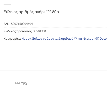
Ξύλινος αριθμός αγόρι “2”-δύο
EAN:
5207150004604
Κωδικός προϊόντος:
30501334
Κατηγορίες:
Hobby
,
Ξύλινα γράμματα & αριθμοί
,
Υλικά Ντεκουπάζ-Dec
144 τμχ