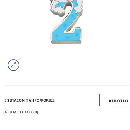
ΕΠΙΠΛΈΟΝ ΠΛΗΡΟΦΟΡΊΕΣ
ΚΙΒΏΤΙΟ
ΑΞΙΟΛΟΓΉΣΕΙΣ (0)