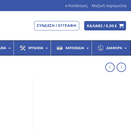
e-Κατάλογος
Μαζική παραγγελία
ΣΎΝΔΕΣΗ / ΕΓΓΡΑΦΉ
ΚΑΛΆΘΙ /
0,00
€
ΔΙΚΆ
ΕΡΓΑΛΕΊΑ
ΚΑΤΟΙΚΊΔΙΑ
ΔΙΆΦΟΡΑ