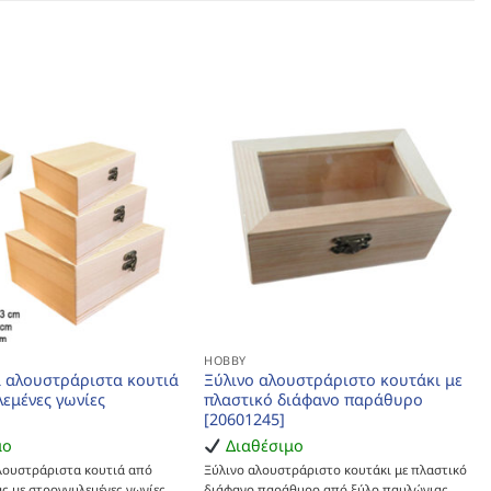
HOBBY
να αλουστράριστα κουτιά
Ξύλινο αλουστράριστο κουτάκι με
λεμένες γωνίες
πλαστικό διάφανο παράθυρο
[20601245]
μο
Διαθέσιμο
αλουστράριστα κουτιά από
Ξύλινο αλουστράριστο κουτάκι με πλαστικό
ς με στρογγυλεμένες γωνίες
διάφανο παράθυρο από ξύλο παυλώνιας