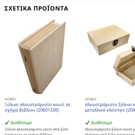
ΣΧΕΤΙΚΆ ΠΡΟΪΌΝΤΑ
HOBBY
HOBBY
Ξύλινο αλουστράριστο κουτί σε
Αλουστράριστο ξύλινο κ
σχήμα βιβλίου [20601330]
μεταλλικό κλείστρο [20
Διαθέσιμο
Διαθέσιμο
Ξύλινο αλουστράριστο κουτί από ξύλο
Αλουστράριστο ξύλινο κουτί μ
παυλώνιας σε σχήμα βιβλίου
κλείστρο από ξύλο παυλώνιας