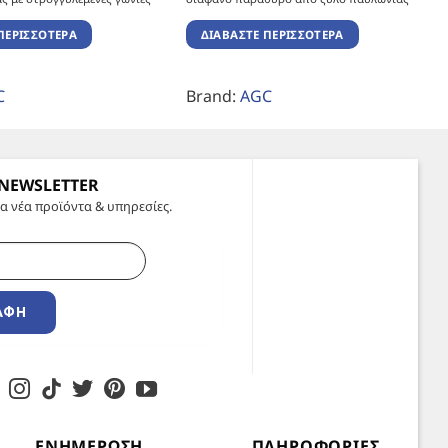
ΠΕΡΙΣΣΌΤΕΡΑ
ΔΙΑΒΆΣΤΕ ΠΕΡΙΣΣΌΤΕΡΑ
C
Brand:
AGC
 NEWSLETTER
α νέα προϊόντα & υπηρεσίες.
ΑΦΉ
ΕΝΗΜΈΡΩΣΗ
ΠΛΗΡΟΦΟΡΊΕΣ