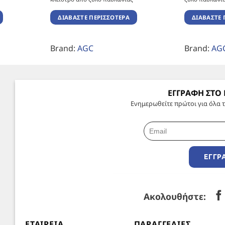
ΔΙΑΒΆΣΤΕ ΠΕΡΙΣΣΌΤΕΡΑ
ΔΙΑΒΆΣΤΕ 
Brand:
AGC
Brand:
AG
ΕΓΓΡΑΦΗ ΣΤΟ
Ενημερωθείτε πρώτοι για όλα τ
ΕΓΓΡ
Ακολουθήστε:
ΕΤΑΙΡΕΊΑ
ΠΑΡΑΓΓΕΛΊΕΣ