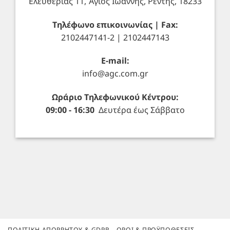
Ελευθερίας 11, Άγιος Ιωάννης, Ρέντης, 18233
Τηλέφωνο επικοινωνίας | Fax:
2102447141-2 | 2102447143
E-mail:
info@agc.com.gr
Ωράριο Τηλεφωνικού Κέντρου:
09:00 - 16:30
Δευτέρα έως Σάββατο
ΠΟΛΙΤΙΚΉ ΑΠΟΡΡΉΤΟΥ & GDPR
ΌΡΟΙ & ΠΡΟΫΠΟΘΈΣΕΙΣ