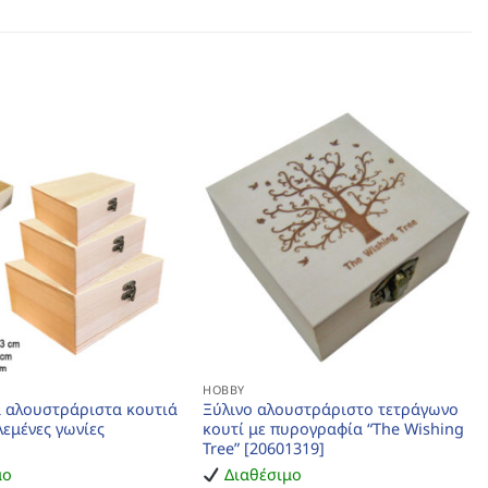
HOBBY
να αλουστράριστα κουτιά
Ξύλινο αλουστράριστο τετράγωνο
λεμένες γωνίες
κουτί με πυρογραφία “The Wishing
Tree” [20601319]
μο
Διαθέσιμο