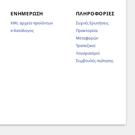
ΕΝΗΜΈΡΩΣΗ
ΠΛΗΡΟΦΟΡΊΕΣ
XML αρχείο προϊόντων
Συχνές Ερωτήσεις
e-Κατάλογος
Πρακτορεία
Μεταφορών
Τραπεζικοί
Λογαριασμοί
Συμβουλές πώλησης