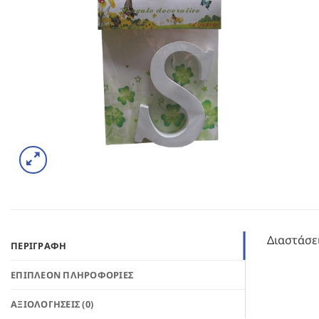
Διαστάσει
ΠΕΡΙΓΡΑΦΉ
ΕΠΙΠΛΈΟΝ ΠΛΗΡΟΦΟΡΊΕΣ
ΑΞΙΟΛΟΓΉΣΕΙΣ (0)