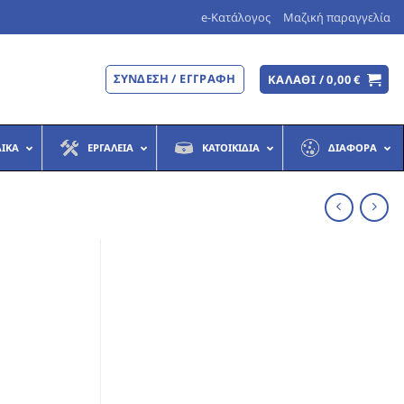
e-Κατάλογος
Μαζική παραγγελία
ΣΎΝΔΕΣΗ / ΕΓΓΡΑΦΉ
ΚΑΛΆΘΙ /
0,00
€
ΔΙΚΆ
ΕΡΓΑΛΕΊΑ
ΚΑΤΟΙΚΊΔΙΑ
ΔΙΆΦΟΡΑ