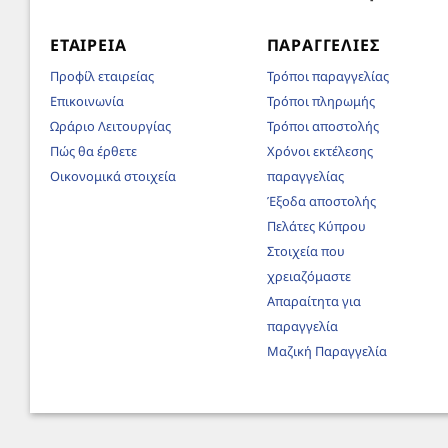
ΕΤΑΙΡΕΊΑ
ΠΑΡΑΓΓΕΛΊΕΣ
Προφίλ εταιρείας
Τρόποι παραγγελίας
Επικοινωνία
Τρόποι πληρωμής
Ωράριο Λειτουργίας
Τρόποι αποστολής
Πώς θα έρθετε
Χρόνοι εκτέλεσης
Οικονομικά στοιχεία
παραγγελίας
Έξοδα αποστολής
Πελάτες Κύπρου
Στοιχεία που
χρειαζόμαστε
Απαραίτητα για
παραγγελία
Μαζική Παραγγελία