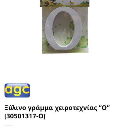
Ξύλινο γράμμα χειροτεχνίας “O”
[30501317-O]