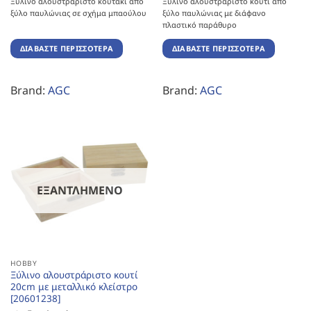
Ξύλινο αλουστράριστο κουτάκι από
Ξύλινο αλουστράριστο κουτί από
ξύλο παυλώνιας σε σχήμα μπαούλου
ξύλο παυλώνιας με διάφανο
πλαστικό παράθυρο
ΔΙΑΒΆΣΤΕ ΠΕΡΙΣΣΌΤΕΡΑ
ΔΙΑΒΆΣΤΕ ΠΕΡΙΣΣΌΤΕΡΑ
Brand:
AGC
Brand:
AGC
ΕΞΑΝΤΛΗΜΈΝΟ
HOBBY
Ξύλινο αλουστράριστο κουτί
20cm με μεταλλικό κλείστρο
[20601238]