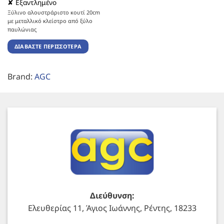
✘ Εξαντλημένο
Ξύλινο αλουστράριστο κουτί 20cm
με μεταλλικό κλείστρο από ξύλο
παυλώνιας
ΔΙΑΒΆΣΤΕ ΠΕΡΙΣΣΌΤΕΡΑ
Brand:
AGC
Διεύθυνση:
Ελευθερίας 11, Άγιος Ιωάννης, Ρέντης, 18233