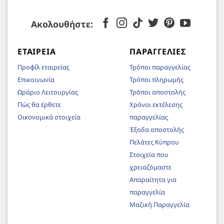
Ακολουθήστε:
ΕΤΑΙΡΕΊΑ
ΠΑΡΑΓΓΕΛΊΕΣ
Προφίλ εταιρείας
Τρόποι παραγγελίας
Επικοινωνία
Τρόποι πληρωμής
Ωράριο Λειτουργίας
Τρόποι αποστολής
Πώς θα έρθετε
Χρόνοι εκτέλεσης
Οικονομικά στοιχεία
παραγγελίας
Έξοδα αποστολής
Πελάτες Κύπρου
Στοιχεία που
χρειαζόμαστε
Απαραίτητα για
παραγγελία
Μαζική Παραγγελία