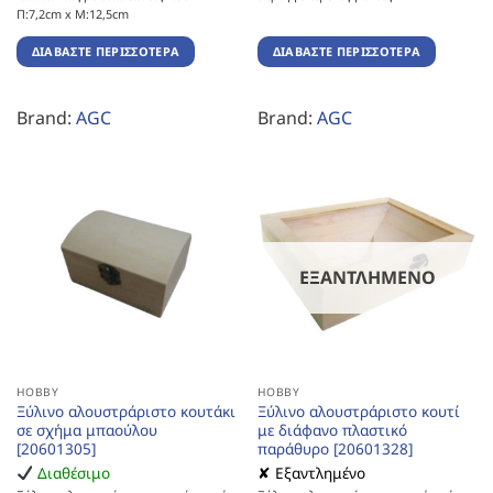
Π:7,2cm x Μ:12,5cm
ΔΙΑΒΆΣΤΕ ΠΕΡΙΣΣΌΤΕΡΑ
ΔΙΑΒΆΣΤΕ ΠΕΡΙΣΣΌΤΕΡΑ
Brand:
AGC
Brand:
AGC
ΕΞΑΝΤΛΗΜΈΝΟ
HOBBY
HOBBY
Ξύλινο αλουστράριστο κουτάκι
Ξύλινο αλουστράριστο κουτί
σε σχήμα μπαούλου
με διάφανο πλαστικό
[20601305]
παράθυρο [20601328]
Διαθέσιμο
✘ Εξαντλημένο