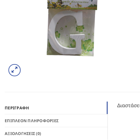
Διαστάσει
ΠΕΡΙΓΡΑΦΉ
ΕΠΙΠΛΈΟΝ ΠΛΗΡΟΦΟΡΊΕΣ
ΑΞΙΟΛΟΓΉΣΕΙΣ (0)