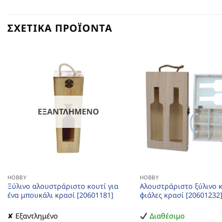
ΣΧΕΤΙΚΆ ΠΡΟΪΌΝΤΑ
ΕΞΑΝΤΛΗΜΈΝΟ
HOBBY
HOBBY
Ξύλινο αλουστράριστο κουτί για
Αλουστράριστο ξύλινο κ
ένα μπουκάλι κρασί [20601181]
φιάλες κρασί [20601232
✘ Εξαντλημένο
Διαθέσιμο