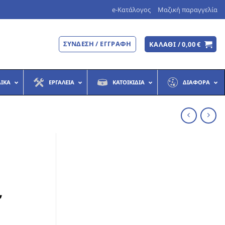
e-Κατάλογος
Μαζική παραγγελία
ΣΎΝΔΕΣΗ / ΕΓΓΡΑΦΉ
ΚΑΛΆΘΙ /
0,00
€
ΔΙΚΆ
ΕΡΓΑΛΕΊΑ
ΚΑΤΟΙΚΊΔΙΑ
ΔΙΆΦΟΡΑ
”