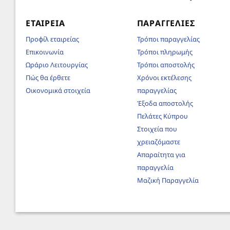
ΕΤΑΙΡΕΊΑ
ΠΑΡΑΓΓΕΛΊΕΣ
Προφίλ εταιρείας
Τρόποι παραγγελίας
Επικοινωνία
Τρόποι πληρωμής
Ωράριο Λειτουργίας
Τρόποι αποστολής
Πώς θα έρθετε
Χρόνοι εκτέλεσης
Οικονομικά στοιχεία
παραγγελίας
Έξοδα αποστολής
Πελάτες Κύπρου
Στοιχεία που
χρειαζόμαστε
Απαραίτητα για
παραγγελία
Μαζική Παραγγελία