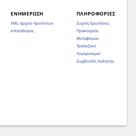
ΕΝΗΜΈΡΩΣΗ
ΠΛΗΡΟΦΟΡΊΕΣ
XML αρχείο προϊόντων
Συχνές Ερωτήσεις
e-Κατάλογος
Πρακτορεία
Μεταφορών
Τραπεζικοί
Λογαριασμοί
Συμβουλές πώλησης