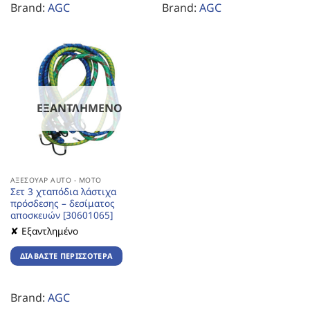
Brand:
AGC
Brand:
AGC
ΕΞΑΝΤΛΗΜΈΝΟ
ΑΞΕΣΟΥΆΡ AUTO - MOTO
Σετ 3 χταπόδια λάστιχα
πρόσδεσης – δεσίματος
αποσκευών [30601065]
✘ Εξαντλημένο
ΔΙΑΒΆΣΤΕ ΠΕΡΙΣΣΌΤΕΡΑ
Brand:
AGC