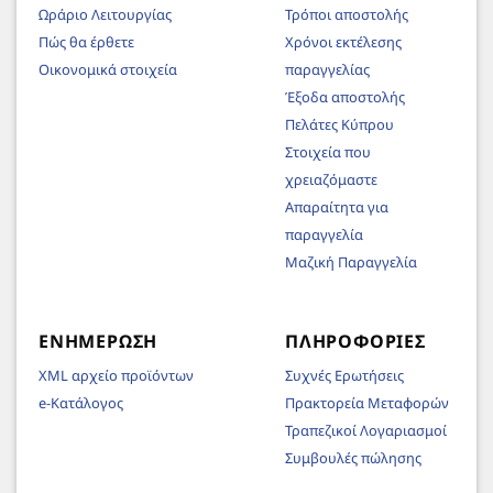
Ωράριο Λειτουργίας
Τρόποι αποστολής
Πώς θα έρθετε
Χρόνοι εκτέλεσης
Οικονομικά στοιχεία
παραγγελίας
Έξοδα αποστολής
Πελάτες Κύπρου
Στοιχεία που
χρειαζόμαστε
Απαραίτητα για
παραγγελία
Μαζική Παραγγελία
ΕΝΗΜΈΡΩΣΗ
ΠΛΗΡΟΦΟΡΊΕΣ
XML αρχείο προϊόντων
Συχνές Ερωτήσεις
e-Κατάλογος
Πρακτορεία Μεταφορών
Τραπεζικοί Λογαριασμοί
Συμβουλές πώλησης