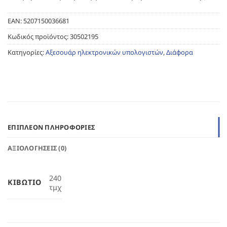
EAN:
5207150036681
Κωδικός προϊόντος:
30502195
Κατηγορίες:
Αξεσουάρ ηλεκτρονικών υπολογιστών
,
Διάφορα
ΕΠΙΠΛΈΟΝ ΠΛΗΡΟΦΟΡΊΕΣ
ΑΞΙΟΛΟΓΉΣΕΙΣ (0)
240
ΚΙΒΏΤΙΟ
τμχ