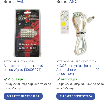
Brand:
AGC
Brand:
AGC
ΑΞΕΣΟΥΆΡ AUTO - MOTO
ΑΞΕΣΟΥΆΡ ΚΙΝΗΤΏΝ ΣΥΣΚΕΥΏΝ
Λαμπάκια led εσωτερικού
Καλώδιο ταχείας φόρτισης
αυτοκινήτου [30603071]
Apple phones and tablet PCs
[30601304]
Διαθέσιμο
Διαθέσιμο
Η τιμή δεν συμπεριλαμβάνει το φόρο
Η τιμή δεν συμπεριλαμβάνει το φόρο
ανακύκλωσης
ανακύκλωσης
ΔΙΑΒΆΣΤΕ ΠΕΡΙΣΣΌΤΕΡΑ
ΔΙΑΒΆΣΤΕ ΠΕΡΙΣΣΌΤΕΡΑ