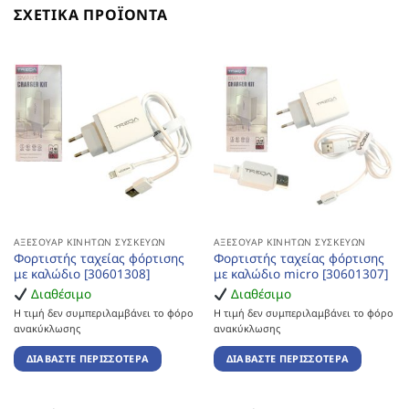
ΣΧΕΤΙΚΆ ΠΡΟΪΌΝΤΑ
ΑΞΕΣΟΥΆΡ ΚΙΝΗΤΏΝ ΣΥΣΚΕΥΏΝ
ΑΞΕΣΟΥΆΡ ΚΙΝΗΤΏΝ ΣΥΣΚΕΥΏΝ
Φορτιστής ταχείας φόρτισης
Φορτιστής ταχείας φόρτισης
με καλώδιο [30601308]
με καλώδιο micro [30601307]
Διαθέσιμο
Διαθέσιμο
Η τιμή δεν συμπεριλαμβάνει το φόρο
Η τιμή δεν συμπεριλαμβάνει το φόρο
ανακύκλωσης
ανακύκλωσης
ΔΙΑΒΆΣΤΕ ΠΕΡΙΣΣΌΤΕΡΑ
ΔΙΑΒΆΣΤΕ ΠΕΡΙΣΣΌΤΕΡΑ