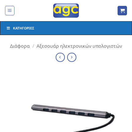
Μετάβαση
στο
περιεχόμενο
ΚΑΤΗΓΟΡΊΕΣ
Διάφορα
/
Αξεσουάρ ηλεκτρονικών υπολογιστών