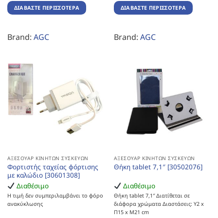
ΔΙΑΒΆΣΤΕ ΠΕΡΙΣΣΌΤΕΡΑ
ΔΙΑΒΆΣΤΕ ΠΕΡΙΣΣΌΤΕΡΑ
Brand:
AGC
Brand:
AGC
ΑΞΕΣΟΥΆΡ ΚΙΝΗΤΏΝ ΣΥΣΚΕΥΏΝ
ΑΞΕΣΟΥΆΡ ΚΙΝΗΤΏΝ ΣΥΣΚΕΥΏΝ
Φορτιστής ταχείας φόρτισης
Θήκη tablet 7,1″ [30502076]
με καλώδιο [30601308]
Διαθέσιμο
Διαθέσιμο
Η τιμή δεν συμπεριλαμβάνει το φόρο
Θήκη tablet 7,1″ Διατίθεται σε
ανακύκλωσης
διάφορα χρώματα Διαστάσεις: Υ2 x
Π15 x Μ21 cm