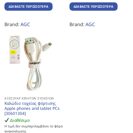
ΔΙΑΒΆΣΤΕ ΠΕΡΙΣΣΌΤΕΡΑ
ΔΙΑΒΆΣΤΕ ΠΕΡΙΣΣΌΤΕΡΑ
Brand:
AGC
Brand:
AGC
ΑΞΕΣΟΥΆΡ ΚΙΝΗΤΏΝ ΣΥΣΚΕΥΏΝ
Καλώδιο ταχείας φόρτισης
Apple phones and tablet PCs
[30601304]
Διαθέσιμο
Η τιμή δεν συμπεριλαμβάνει το φόρο
ανακύκλωσης