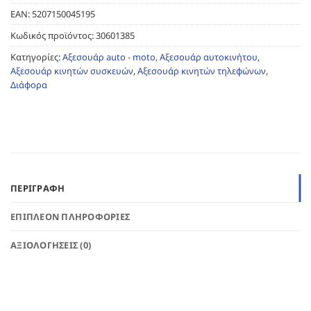
EAN:
5207150045195
Κωδικός προϊόντος:
30601385
Κατηγορίες:
Αξεσουάρ auto - moto
,
Αξεσουάρ αυτοκινήτου
,
Αξεσουάρ κινητών συσκευών
,
Αξεσουάρ κινητών τηλεφώνων
,
Διάφορα
ΠΕΡΙΓΡΑΦΉ
ΕΠΙΠΛΈΟΝ ΠΛΗΡΟΦΟΡΊΕΣ
ΑΞΙΟΛΟΓΉΣΕΙΣ (0)