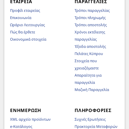
ΕΤΑΙΡΕΊΑ
ΠΑΡΑΓΓΕΛΊΕΣ
Προφίλ εταιρείας
Τρόποι παραγγελίας
Επικοινωνία
Τρόποι πληρωμής
Ωράριο Λειτουργίας
Τρόποι αποστολής
Πώς θα έρθετε
Χρόνοι εκτέλεσης
Οικονομικά στοιχεία
παραγγελίας
Έξοδα αποστολής
Πελάτες Κύπρου
Στοιχεία που
χρειαζόμαστε
Απαραίτητα για
παραγγελία
Μαζική Παραγγελία
ΕΝΗΜΈΡΩΣΗ
ΠΛΗΡΟΦΟΡΊΕΣ
XML αρχείο προϊόντων
Συχνές Ερωτήσεις
e-Κατάλογος
Πρακτορεία Μεταφορών