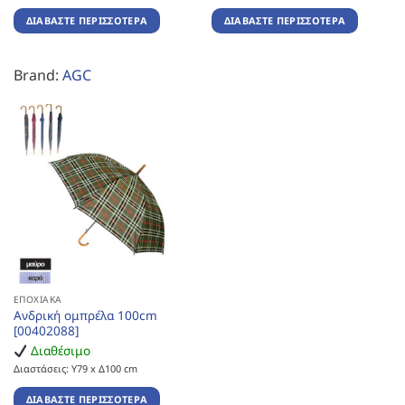
ΔΙΑΒΆΣΤΕ ΠΕΡΙΣΣΌΤΕΡΑ
ΔΙΑΒΆΣΤΕ ΠΕΡΙΣΣΌΤΕΡΑ
Brand:
AGC
ΕΠΟΧΙΑΚΆ
Ανδρική ομπρέλα 100cm
[00402088]
Διαθέσιμο
Διαστάσεις: Υ79 x Δ100 cm
ΔΙΑΒΆΣΤΕ ΠΕΡΙΣΣΌΤΕΡΑ