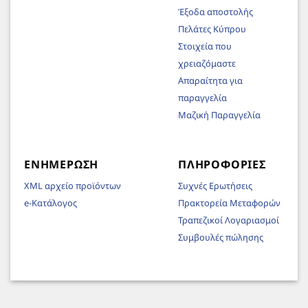
Έξοδα αποστολής
Πελάτες Κύπρου
Στοιχεία που
χρειαζόμαστε
Απαραίτητα για
παραγγελία
Μαζική Παραγγελία
ΕΝΗΜΈΡΩΣΗ
ΠΛΗΡΟΦΟΡΊΕΣ
XML αρχείο προϊόντων
Συχνές Ερωτήσεις
e-Κατάλογος
Πρακτορεία Μεταφορών
Τραπεζικοί Λογαριασμοί
Συμβουλές πώλησης