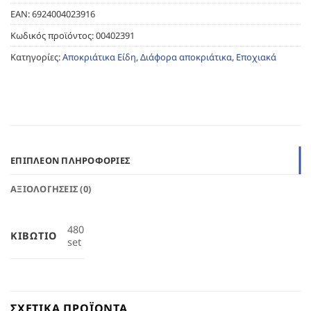
EAN:
6924004023916
Κωδικός προϊόντος:
00402391
Κατηγορίες:
Αποκριάτικα Είδη
,
Διάφορα αποκριάτικα
,
Εποχιακά
ΕΠΙΠΛΈΟΝ ΠΛΗΡΟΦΟΡΊΕΣ
ΑΞΙΟΛΟΓΉΣΕΙΣ (0)
480
ΚΙΒΏΤΙΟ
set
ΣΧΕΤΙΚΆ ΠΡΟΪΌΝΤΑ