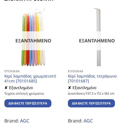
ΕΞΑΝΤΛΗΜΈΝΟ
ΕΞΑΝΤΛΗΜΈΝΟ
ΕΠΟΧΙΑΚΆ
ΕΠΟΧΙΑΚΆ
Κερί λαμπάδας χρωματιστό
Κερί λαμπάδας τετράγωνο
41cm [70101685]
[70101687]
✘ Εξαντλημένο
✘ Εξαντλημένο
Τυχαία επιλογή χρώματος
Διαστάσεις:Υ37,5 x Π2 x Μ2 cm
ΔΙΑΒΆΣΤΕ ΠΕΡΙΣΣΌΤΕΡΑ
ΔΙΑΒΆΣΤΕ ΠΕΡΙΣΣΌΤΕΡΑ
Brand:
AGC
Brand:
AGC