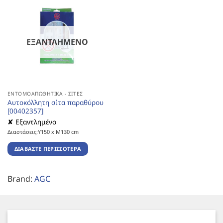
ΕΞΑΝΤΛΗΜΈΝΟ
ΕΝΤΟΜΟΑΠΩΘΗΤΙΚΆ - ΣΊΤΕΣ
Αυτοκόλλητη σίτα παραθύρου
[00402357]
✘ Εξαντλημένο
Διαστάσεις:Υ150 x Μ130 cm
ΔΙΑΒΆΣΤΕ ΠΕΡΙΣΣΌΤΕΡΑ
Brand:
AGC