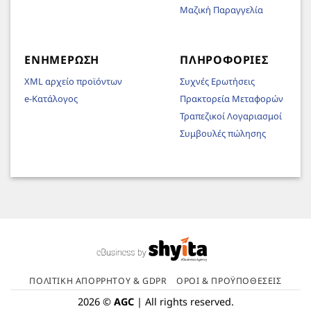
Μαζική Παραγγελία
ΕΝΗΜΈΡΩΣΗ
ΠΛΗΡΟΦΟΡΊΕΣ
XML αρχείο προϊόντων
Συχνές Ερωτήσεις
e-Κατάλογος
Πρακτορεία Μεταφορών
Τραπεζικοί Λογαριασμοί
Συμβουλές πώλησης
ΠΟΛΙΤΙΚΉ ΑΠΟΡΡΉΤΟΥ & GDPR
ΌΡΟΙ & ΠΡΟΫΠΟΘΈΣΕΙΣ
2026 ©
AGC
| All rights reserved.