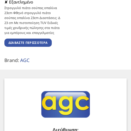
✘ Εξαντλημένο
Στρογγυλό πιάτο σούπας οπαλίνα
23cm Φθηνό στρογγυλό πιάτο
σούπας οπαλίνα 23cm Διαστάσεις: Δ
23 cm Με πιστοποίηση TUV Ειδικές
τιμές χονδρικής πώλησης στα πιάτα
για εμπόρους και επαγγελματίες
ΔΙΑΒΆΣΤΕ ΠΕΡΙΣΣΌΤΕΡΑ
Brand:
AGC
Διεύθυνση: