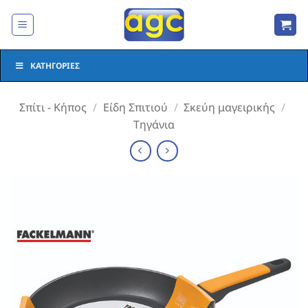
Μετάβαση
στο
περιεχόμενο
ΚΑΤΗΓΟΡΊΕΣ
Σπίτι - Κήπος
/
Είδη Σπιτιού
/
Σκεύη μαγειρικής
/
Τηγάνια