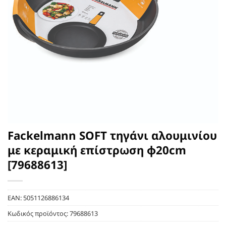
Fackelmann SOFT τηγάνι αλουμινίου
με κεραμική επίστρωση φ20cm
[79688613]
EAN:
5051126886134
Κωδικός προϊόντος:
79688613