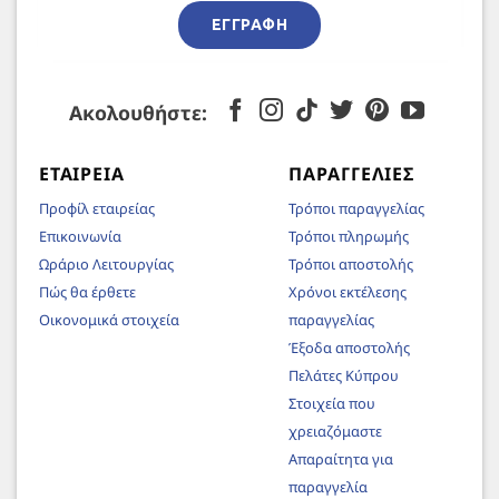
ΕΓΓΡΑΦΉ
Ακολουθήστε:
ΕΤΑΙΡΕΊΑ
ΠΑΡΑΓΓΕΛΊΕΣ
Προφίλ εταιρείας
Τρόποι παραγγελίας
Επικοινωνία
Τρόποι πληρωμής
Ωράριο Λειτουργίας
Τρόποι αποστολής
Πώς θα έρθετε
Χρόνοι εκτέλεσης
Οικονομικά στοιχεία
παραγγελίας
Έξοδα αποστολής
Πελάτες Κύπρου
Στοιχεία που
χρειαζόμαστε
Απαραίτητα για
παραγγελία