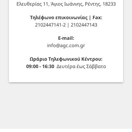
Ελευθερίας 11, Άγιος Ιωάννης, Ρέντης, 18233
Τηλέφωνο επικοινωνίας | Fax:
2102447141-2 | 2102447143
E-mail:
info@agc.com.gr
Ωράριο Τηλεφωνικού Κέντρου:
09:00 - 16:30
Δευτέρα έως Σάββατο