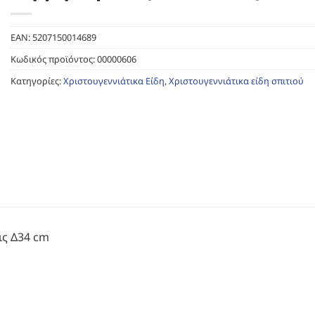
EAN:
5207150014689
Κωδικός προϊόντος:
00000606
Κατηγορίες:
Χριστουγεννιάτικα Είδη
,
Χριστουγεννιάτικα είδη σπιτιού
ις Δ34 cm