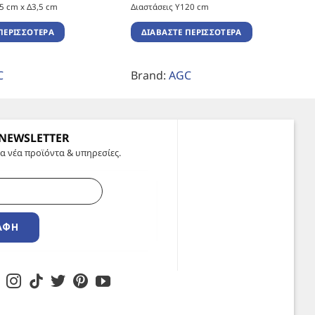
,5 cm x Δ3,5 cm
Διαστάσεις Υ120 cm
ΠΕΡΙΣΣΌΤΕΡΑ
ΔΙΑΒΆΣΤΕ ΠΕΡΙΣΣΌΤΕΡΑ
C
Brand:
AGC
 NEWSLETTER
α νέα προϊόντα & υπηρεσίες.
ΑΦΉ