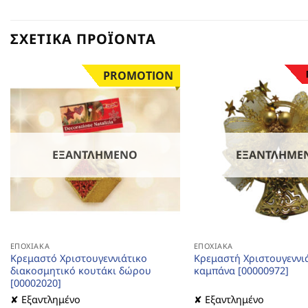
ΣΧΕΤΙΚΆ ΠΡΟΪΌΝΤΑ
PROMOTION
ΕΞΑΝΤΛΗΜΈΝΟ
ΕΞΑΝΤΛΗΜΈ
ΕΠΟΧΙΑΚΆ
ΕΠΟΧΙΑΚΆ
Κρεμαστό Χριστουγεννιάτικο
Κρεμαστή Χριστουγεννι
διακοσμητικό κουτάκι δώρου
καμπάνα [00000972]
[00002020]
✘ Εξαντλημένο
✘ Εξαντλημένο