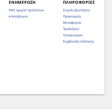
ΕΝΗΜΈΡΩΣΗ
ΠΛΗΡΟΦΟΡΊΕΣ
XML αρχείο προϊόντων
Συχνές Ερωτήσεις
e-Κατάλογος
Πρακτορεία
Μεταφορών
Τραπεζικοί
Λογαριασμοί
Συμβουλές πώλησης