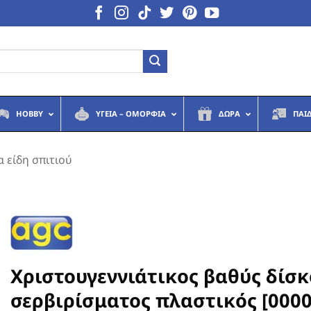
HOBBY
ΥΓΕΙΆ – ΟΜΟΡΦΙΆ
ΔΏΡΑ
ΠΑΙ
α είδη σπιτιού
Χριστουγεννιάτικος βαθύς δίσκ
σερβιρίσματος πλαστικός [000