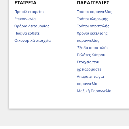
ΕΤΑΙΡΕΊΑ
ΠΑΡΑΓΓΕΛΊΕΣ
Προφίλ εταιρείας
Τρόποι παραγγελίας
Επικοινωνία
Τρόποι πληρωμής
Ωράριο Λειτουργίας
Τρόποι αποστολής
Πώς θα έρθετε
Χρόνοι εκτέλεσης
Οικονομικά στοιχεία
παραγγελίας
Έξοδα αποστολής
Πελάτες Κύπρου
Στοιχεία που
χρειαζόμαστε
Απαραίτητα για
παραγγελία
Μαζική Παραγγελία