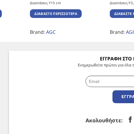
Διαστάσεις Υ15 cm
Διαστάσεις:Υ3
ΔΙΑΒΆΣΤΕ ΠΕΡΙΣΣΌΤΕΡΑ
ΔΙΑΒΆΣΤΕ 
Brand:
AGC
Brand:
AG
ΕΓΓΡΑΦΗ ΣΤΟ
Ενημερωθείτε πρώτοι για όλα τ
ΕΓΓΡ
Ακολουθήστε: