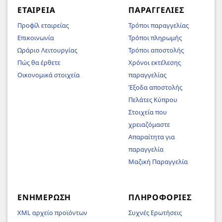
ΕΤΑΙΡΕΊΑ
ΠΑΡΑΓΓΕΛΊΕΣ
Προφίλ εταιρείας
Τρόποι παραγγελίας
Επικοινωνία
Τρόποι πληρωμής
Ωράριο Λειτουργίας
Τρόποι αποστολής
Πώς θα έρθετε
Χρόνοι εκτέλεσης
Οικονομικά στοιχεία
παραγγελίας
Έξοδα αποστολής
Πελάτες Κύπρου
Στοιχεία που
χρειαζόμαστε
Απαραίτητα για
παραγγελία
Μαζική Παραγγελία
ΕΝΗΜΈΡΩΣΗ
ΠΛΗΡΟΦΟΡΊΕΣ
XML αρχείο προϊόντων
Συχνές Ερωτήσεις