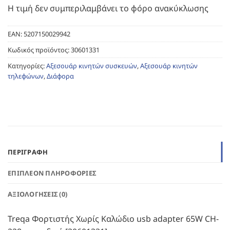
Η τιμή δεν συμπεριλαμβάνει το φόρο ανακύκλωσης
EAN:
5207150029942
Κωδικός προϊόντος:
30601331
Κατηγορίες:
Αξεσουάρ κινητών συσκευών
,
Αξεσουάρ κινητών
τηλεφώνων
,
Διάφορα
ΠΕΡΙΓΡΑΦΉ
ΕΠΙΠΛΈΟΝ ΠΛΗΡΟΦΟΡΊΕΣ
ΑΞΙΟΛΟΓΉΣΕΙΣ (0)
Treqa Φορτιστής Χωρίς Καλώδιο usb adapter 65W CH-