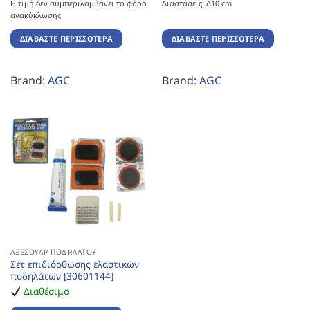
Η τιμή δεν συμπεριλαμβάνει το φόρο
Διαστάσεις: Δ10 cm
ανακύκλωσης
ΔΙΑΒΆΣΤΕ ΠΕΡΙΣΣΌΤΕΡΑ
ΔΙΑΒΆΣΤΕ ΠΕΡΙΣΣΌΤΕΡΑ
Brand:
AGC
Brand:
AGC
ΑΞΕΣΟΥΆΡ ΠΟΔΗΛΆΤΟΥ
Σετ επιδιόρθωσης ελαστικών
ποδηλάτων [30601144]
Διαθέσιμο