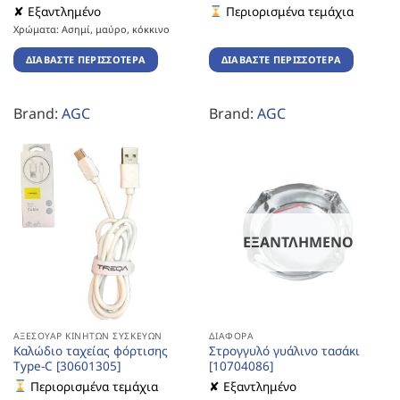
✘ Εξαντλημένο
Περιορισμένα τεμάχια
Χρώματα: Ασημί, μαύρο, κόκκινο
ΔΙΑΒΆΣΤΕ ΠΕΡΙΣΣΌΤΕΡΑ
ΔΙΑΒΆΣΤΕ ΠΕΡΙΣΣΌΤΕΡΑ
Brand:
AGC
Brand:
AGC
ΕΞΑΝΤΛΗΜΈΝΟ
ΑΞΕΣΟΥΆΡ ΚΙΝΗΤΏΝ ΣΥΣΚΕΥΏΝ
ΔΙΆΦΟΡΑ
Καλώδιο ταχείας φόρτισης
Στρογγυλό γυάλινο τασάκι
Type-C [30601305]
[10704086]
Περιορισμένα τεμάχια
✘ Εξαντλημένο