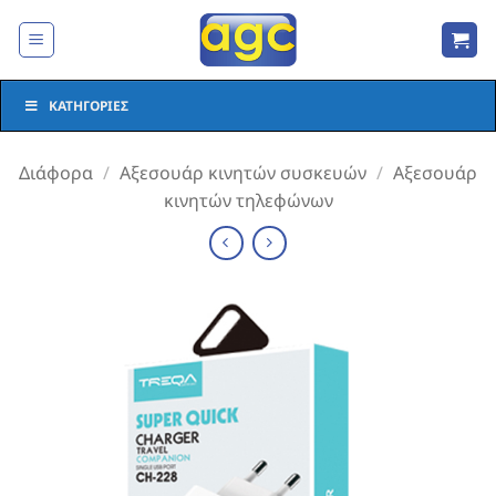
Μετάβαση
στο
περιεχόμενο
ΚΑΤΗΓΟΡΊΕΣ
Διάφορα
/
Αξεσουάρ κινητών συσκευών
/
Αξεσουάρ
κινητών τηλεφώνων