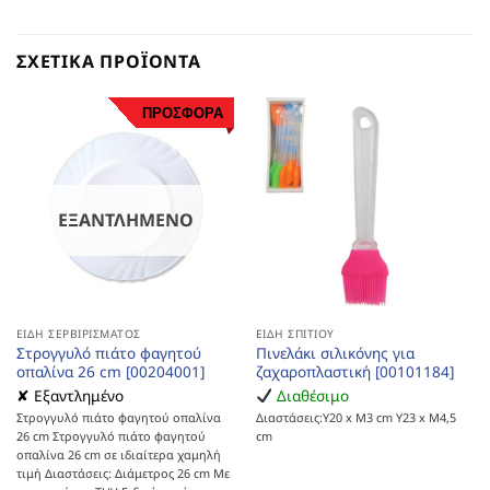
ΣΧΕΤΙΚΆ ΠΡΟΪΌΝΤΑ
ΠΡΟΣΦΟΡΑ
ΕΞΑΝΤΛΗΜΈΝΟ
ΕΊΔΗ ΣΕΡΒΙΡΊΣΜΑΤΟΣ
ΕΊΔΗ ΣΠΙΤΙΟΎ
Στρογγυλό πιάτο φαγητού
Πινελάκι σιλικόνης για
οπαλίνα 26 cm [00204001]
ζαχαροπλαστική [00101184]
✘ Εξαντλημένο
Διαθέσιμο
Στρογγυλό πιάτο φαγητού οπαλίνα
Διαστάσεις:Υ20 x Μ3 cm Υ23 x M4,5
26 cm Στρογγυλό πιάτο φαγητού
cm
οπαλίνα 26 cm σε ιδιαίτερα χαμηλή
τιμή Διαστάσεις: Διάμετρος 26 cm Με