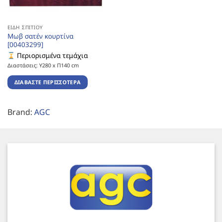
ΕΊΔΗ ΣΠΙΤΙΟΎ
Μωβ σατέν κουρτίνα
[00403299]
Περιορισμένα τεμάχια
Διαστάσεις: Υ280 x Π140 cm
ΔΙΑΒΆΣΤΕ ΠΕΡΙΣΣΌΤΕΡΑ
Brand:
AGC