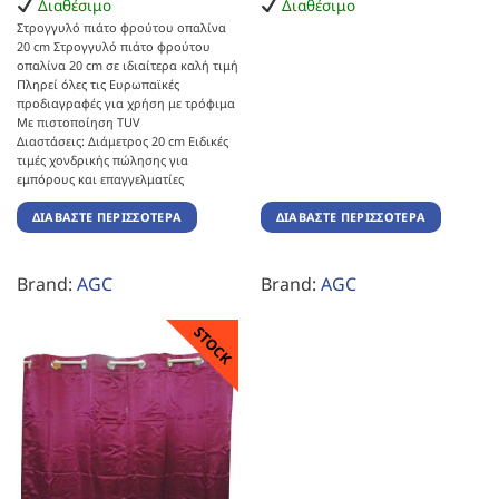
Διαθέσιμο
Διαθέσιμο
Στρογγυλό πιάτο φρούτου οπαλίνα
20 cm Στρογγυλό πιάτο φρούτου
οπαλίνα 20 cm σε ιδιαίτερα καλή τιμή
Πληρεί όλες τις Ευρωπαϊκές
προδιαγραφές για χρήση με τρόφιμα
Με πιστοποίηση TUV
Διαστάσεις: Διάμετρος 20 cm Ειδικές
τιμές χονδρικής πώλησης για
εμπόρους και επαγγελματίες
ΔΙΑΒΆΣΤΕ ΠΕΡΙΣΣΌΤΕΡΑ
ΔΙΑΒΆΣΤΕ ΠΕΡΙΣΣΌΤΕΡΑ
Brand:
AGC
Brand:
AGC
STOCK