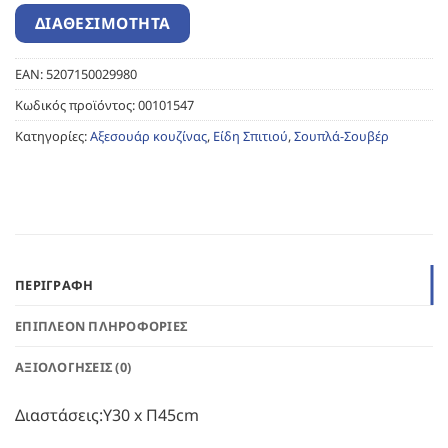
EAN:
5207150029980
Κωδικός προϊόντος:
00101547
Κατηγορίες:
Αξεσουάρ κουζίνας
,
Είδη Σπιτιού
,
Σουπλά-Σουβέρ
ΠΕΡΙΓΡΑΦΉ
ΕΠΙΠΛΈΟΝ ΠΛΗΡΟΦΟΡΊΕΣ
ΑΞΙΟΛΟΓΉΣΕΙΣ (0)
Διαστάσεις:Υ30 x Π45cm