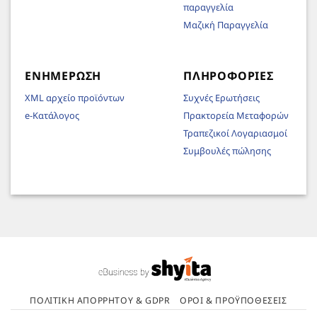
παραγγελία
Μαζική Παραγγελία
ΕΝΗΜΈΡΩΣΗ
ΠΛΗΡΟΦΟΡΊΕΣ
XML αρχείο προϊόντων
Συχνές Ερωτήσεις
e-Κατάλογος
Πρακτορεία Μεταφορών
Τραπεζικοί Λογαριασμοί
Συμβουλές πώλησης
ΠΟΛΙΤΙΚΉ ΑΠΟΡΡΉΤΟΥ & GDPR
ΌΡΟΙ & ΠΡΟΫΠΟΘΈΣΕΙΣ