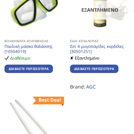
ΕΞΑΝΤΛΗΜΈΝΟ
ΒΟΗΘΉΜΑΤΑ ΚΟΛΎΜΒΗΣΗΣ
ΕΊΔΗ ΚΙΓΚΑΛΕΡΊΑΣ
Παιδική μάσκα θαλάσσης
Σετ 4 μυγοπαγίδες κορδέλες
[10504019]
[30501251]
Διαθέσιμο
✘ Εξαντλημένο
ΔΙΑΒΆΣΤΕ ΠΕΡΙΣΣΌΤΕΡΑ
ΔΙΑΒΆΣΤΕ ΠΕΡΙΣΣΌΤΕΡΑ
Brand:
AGC
Best Deal