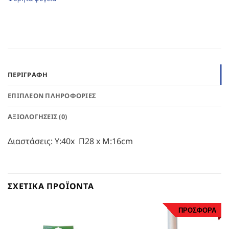
ΠΕΡΙΓΡΑΦΉ
ΕΠΙΠΛΈΟΝ ΠΛΗΡΟΦΟΡΊΕΣ
ΑΞΙΟΛΟΓΉΣΕΙΣ (0)
Διαστάσεις: Y:40x Π28 x Μ:16cm
ΣΧΕΤΙΚΆ ΠΡΟΪΌΝΤΑ
ΠΡΟΣΦΟΡΑ