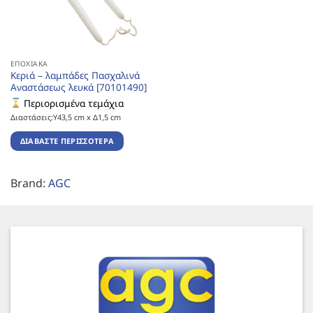
ΕΠΟΧΙΑΚΆ
Κεριά – λαμπάδες Πασχαλινά
Αναστάσεως λευκά [70101490]
Περιορισμένα τεμάχια
Διαστάσεις:Υ43,5 cm x Δ1,5 cm
ΔΙΑΒΆΣΤΕ ΠΕΡΙΣΣΌΤΕΡΑ
Brand:
AGC