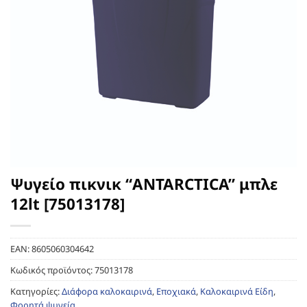
Ψυγείο πικνικ “ANTARCTICA” μπλε
12lt [75013178]
EAN:
8605060304642
Κωδικός προϊόντος:
75013178
Κατηγορίες:
Διάφορα καλοκαιρινά
,
Εποχιακά
,
Καλοκαιρινά Είδη
,
Φορητά ψυγεία