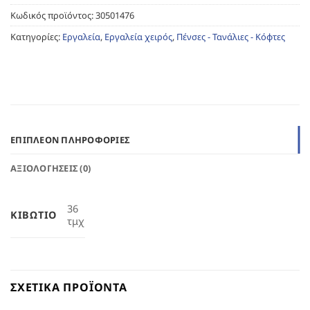
Κωδικός προϊόντος:
30501476
Κατηγορίες:
Εργαλεία
,
Εργαλεία χειρός
,
Πένσες - Τανάλιες - Κόφτες
ΕΠΙΠΛΈΟΝ ΠΛΗΡΟΦΟΡΊΕΣ
ΑΞΙΟΛΟΓΉΣΕΙΣ (0)
36
ΚΙΒΏΤΙΟ
τμχ
ΣΧΕΤΙΚΆ ΠΡΟΪΌΝΤΑ