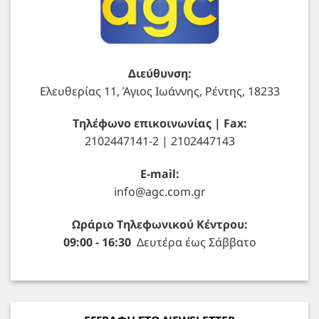
Διεύθυνση:
Ελευθερίας 11, Άγιος Ιωάννης, Ρέντης, 18233
Τηλέφωνο επικοινωνίας | Fax:
2102447141-2 | 2102447143
E-mail:
info@agc.com.gr
Ωράριο Τηλεφωνικού Κέντρου:
09:00 - 16:30
Δευτέρα έως Σάββατο