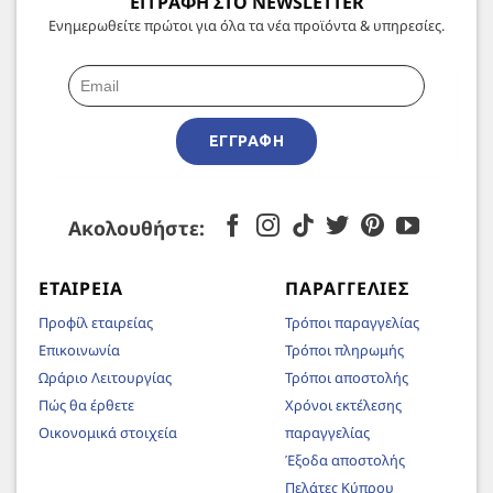
ΕΓΓΡΑΦΗ ΣΤΟ NEWSLETTER
Ενημερωθείτε πρώτοι για όλα τα νέα προϊόντα & υπηρεσίες.
ΕΓΓΡΑΦΉ
Ακολουθήστε:
ΕΤΑΙΡΕΊΑ
ΠΑΡΑΓΓΕΛΊΕΣ
Προφίλ εταιρείας
Τρόποι παραγγελίας
Επικοινωνία
Τρόποι πληρωμής
Ωράριο Λειτουργίας
Τρόποι αποστολής
Πώς θα έρθετε
Χρόνοι εκτέλεσης
Οικονομικά στοιχεία
παραγγελίας
Έξοδα αποστολής
Πελάτες Κύπρου