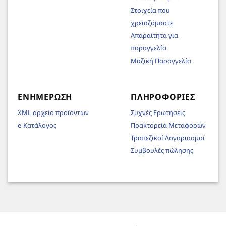
Στοιχεία που
χρειαζόμαστε
Απαραίτητα για
παραγγελία
Μαζική Παραγγελία
ΕΝΗΜΈΡΩΣΗ
ΠΛΗΡΟΦΟΡΊΕΣ
XML αρχείο προϊόντων
Συχνές Ερωτήσεις
e-Κατάλογος
Πρακτορεία Μεταφορών
Τραπεζικοί Λογαριασμοί
Συμβουλές πώλησης