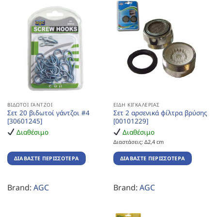
ΒΙΔΩΤΟΊ ΓΆΝΤΖΟΙ
ΕΊΔΗ ΚΙΓΚΑΛΕΡΊΑΣ
Σετ 20 βιδωτοί γάντζοι #4
Σετ 2 αρσενικά φίλτρα βρύσης
[30601245]
[00101229]
Διαθέσιμο
Διαθέσιμο
Διαστάσεις: Δ2,4 cm
ΔΙΑΒΆΣΤΕ ΠΕΡΙΣΣΌΤΕΡΑ
ΔΙΑΒΆΣΤΕ ΠΕΡΙΣΣΌΤΕΡΑ
Brand:
AGC
Brand:
AGC