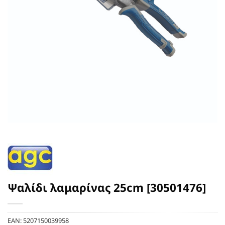
Ψαλίδι λαμαρίνας 25cm [30501476]
EAN:
5207150039958