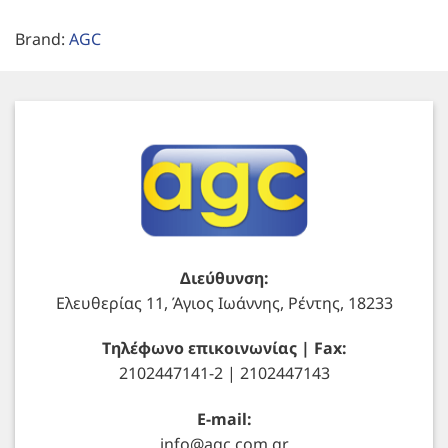
Brand:
AGC
Διεύθυνση:
Ελευθερίας 11, Άγιος Ιωάννης, Ρέντης, 18233
Τηλέφωνο επικοινωνίας | Fax:
2102447141-2 | 2102447143
E-mail:
info@agc.com.gr