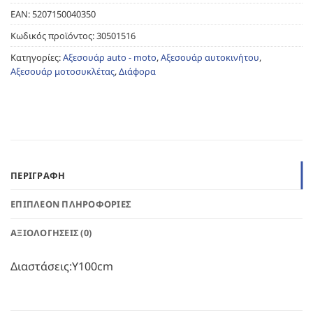
EAN:
5207150040350
Κωδικός προϊόντος:
30501516
Κατηγορίες:
Αξεσουάρ auto - moto
,
Αξεσουάρ αυτοκινήτου
,
Αξεσουάρ μοτοσυκλέτας
,
Διάφορα
ΠΕΡΙΓΡΑΦΉ
ΕΠΙΠΛΈΟΝ ΠΛΗΡΟΦΟΡΊΕΣ
ΑΞΙΟΛΟΓΉΣΕΙΣ (0)
Διαστάσεις:Υ100cm