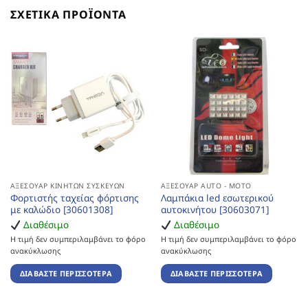
ΣΧΕΤΙΚΆ ΠΡΟΪΌΝΤΑ
ΑΞΕΣΟΥΆΡ ΚΙΝΗΤΏΝ ΣΥΣΚΕΥΏΝ
ΑΞΕΣΟΥΆΡ AUTO - MOTO
Φορτιστής ταχείας φόρτισης
Λαμπάκια led εσωτερικού
με καλώδιο [30601308]
αυτοκινήτου [30603071]
Διαθέσιμο
Διαθέσιμο
Η τιμή δεν συμπεριλαμβάνει το φόρο
Η τιμή δεν συμπεριλαμβάνει το φόρο
ανακύκλωσης
ανακύκλωσης
ΔΙΑΒΆΣΤΕ ΠΕΡΙΣΣΌΤΕΡΑ
ΔΙΑΒΆΣΤΕ ΠΕΡΙΣΣΌΤΕΡΑ