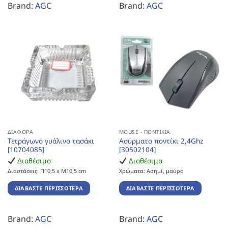
Brand:
AGC
Brand:
AGC
ΔΙΆΦΟΡΑ
MOUSE - ΠΟΝΤΊΚΙΑ
Τετράγωνο γυάλινο τασάκι
Ασύρματο ποντίκι 2,4Ghz
[10704085]
[30502104]
Διαθέσιμο
Διαθέσιμο
Διαστάσεις: Π10,5 x Μ10,5 cm
Χρώματα: Ασημί, μαύρο
ΔΙΑΒΆΣΤΕ ΠΕΡΙΣΣΌΤΕΡΑ
ΔΙΑΒΆΣΤΕ ΠΕΡΙΣΣΌΤΕΡΑ
Brand:
AGC
Brand:
AGC