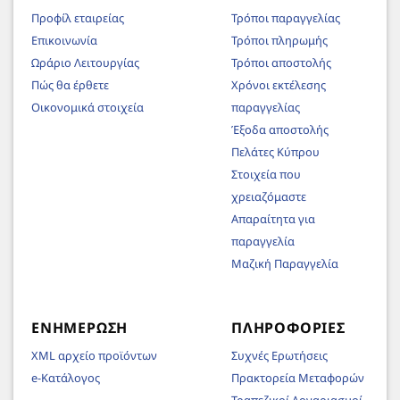
Προφίλ εταιρείας
Τρόποι παραγγελίας
Επικοινωνία
Τρόποι πληρωμής
Ωράριο Λειτουργίας
Τρόποι αποστολής
Πώς θα έρθετε
Χρόνοι εκτέλεσης
Οικονομικά στοιχεία
παραγγελίας
Έξοδα αποστολής
Πελάτες Κύπρου
Στοιχεία που
χρειαζόμαστε
Απαραίτητα για
παραγγελία
Μαζική Παραγγελία
ΕΝΗΜΈΡΩΣΗ
ΠΛΗΡΟΦΟΡΊΕΣ
XML αρχείο προϊόντων
Συχνές Ερωτήσεις
e-Κατάλογος
Πρακτορεία Μεταφορών