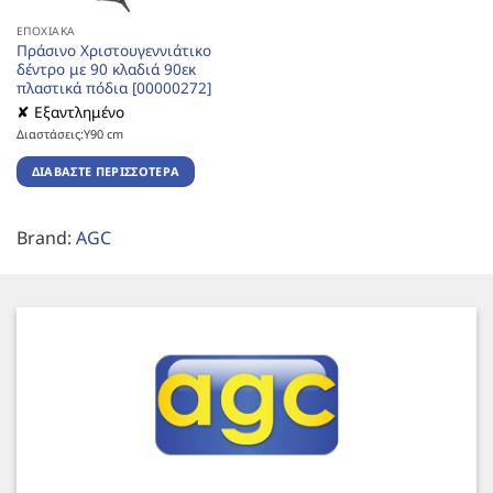
ΕΠΟΧΙΑΚΆ
Πράσινο Χριστουγεννιάτικο
δέντρο με 90 κλαδιά 90εκ
πλαστικά πόδια [00000272]
✘ Εξαντλημένο
Διαστάσεις:Υ90 cm
ΔΙΑΒΆΣΤΕ ΠΕΡΙΣΣΌΤΕΡΑ
Brand:
AGC