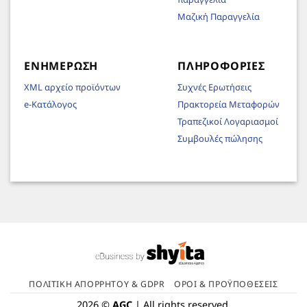
Μαζική Παραγγελία
ΕΝΗΜΈΡΩΣΗ
ΠΛΗΡΟΦΟΡΊΕΣ
XML αρχείο προϊόντων
Συχνές Ερωτήσεις
e-Κατάλογος
Πρακτορεία Μεταφορών
Τραπεζικοί Λογαριασμοί
Συμβουλές πώλησης
ΠΟΛΙΤΙΚΉ ΑΠΟΡΡΉΤΟΥ & GDPR
ΌΡΟΙ & ΠΡΟΫΠΟΘΈΣΕΙΣ
2026 ©
AGC
| All rights reserved.