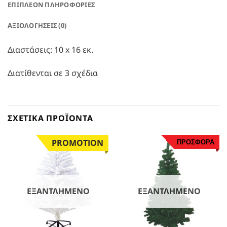
ΕΠΙΠΛΈΟΝ ΠΛΗΡΟΦΟΡΊΕΣ
ΑΞΙΟΛΟΓΉΣΕΙΣ (0)
Διαστάσεις: 10 x 16 εκ.
Διατίθενται σε 3 σχέδια
ΣΧΕΤΙΚΆ ΠΡΟΪΌΝΤΑ
PROMOTION
ΠΡΟΣΦΟΡΑ
ΕΞΑΝΤΛΗΜΈΝΟ
ΕΞΑΝΤΛΗΜΈΝΟ