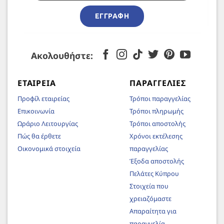
ΕΓΓΡΑΦΉ
Ακολουθήστε:
ΕΤΑΙΡΕΊΑ
ΠΑΡΑΓΓΕΛΊΕΣ
Προφίλ εταιρείας
Τρόποι παραγγελίας
Επικοινωνία
Τρόποι πληρωμής
Ωράριο Λειτουργίας
Τρόποι αποστολής
Πώς θα έρθετε
Χρόνοι εκτέλεσης
Οικονομικά στοιχεία
παραγγελίας
Έξοδα αποστολής
Πελάτες Κύπρου
Στοιχεία που
χρειαζόμαστε
Απαραίτητα για
παραγγελία