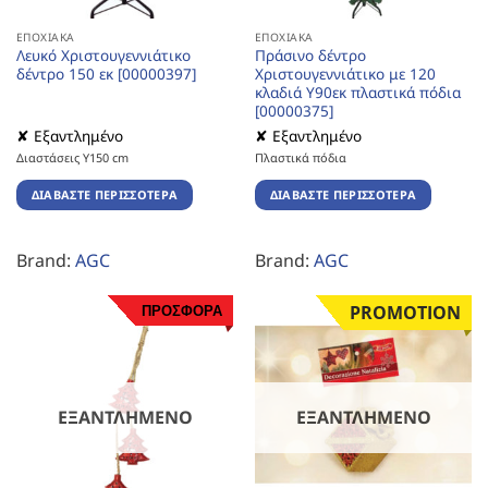
ΕΠΟΧΙΑΚΆ
ΕΠΟΧΙΑΚΆ
Λευκό Χριστουγεννιάτικο
Πράσινο δέντρο
δέντρο 150 εκ [00000397]
Χριστουγεννιάτικο με 120
κλαδιά Υ90εκ πλαστικά πόδια
[00000375]
✘ Εξαντλημένο
✘ Εξαντλημένο
Διαστάσεις Υ150 cm
Πλαστικά πόδια
ΔΙΑΒΆΣΤΕ ΠΕΡΙΣΣΌΤΕΡΑ
ΔΙΑΒΆΣΤΕ ΠΕΡΙΣΣΌΤΕΡΑ
Brand:
AGC
Brand:
AGC
ΠΡΟΣΦΟΡΑ
PROMOTION
ΕΞΑΝΤΛΗΜΈΝΟ
ΕΞΑΝΤΛΗΜΈΝΟ