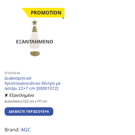
PROMOTION
ΕΞΑΝΤΛΗΜΈΝΟ
ΕΠΟΧΙΑΚΆ
Διακοσμητικό
Χριστουγεννιάτικο δέντρο με
αστέρι 22×7 cm [00001072]
✘ Εξαντλημένο
Διαστάσεις:Υ22 cm x Π7 cm
ΔΙΑΒΆΣΤΕ ΠΕΡΙΣΣΌΤΕΡΑ
Brand:
AGC