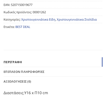
EAN:
5207150019677
Κωδικός προϊόντος:
00001262
Κατηγορίες:
Χριστουγεννιάτικα Είδη
,
Χριστουγεννιάτικα Στολίδια
Ετικέτα:
BEST DEAL
ΠΕΡΙΓΡΑΦΉ
ΕΠΙΠΛΈΟΝ ΠΛΗΡΟΦΟΡΊΕΣ
ΑΞΙΟΛΟΓΉΣΕΙΣ (0)
Διαστάσεις:Υ16 x Π10 cm