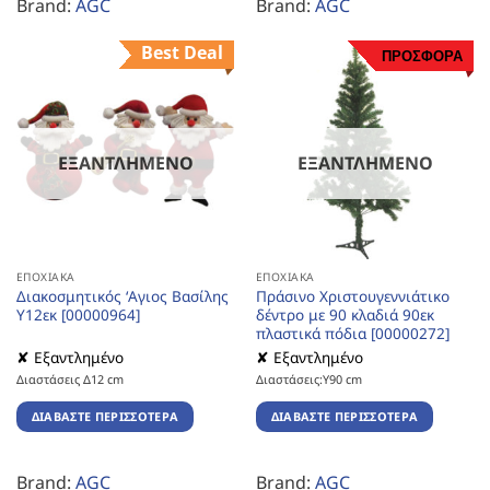
Brand:
AGC
Brand:
AGC
Best Deal
ΠΡΟΣΦΟΡΑ
ΕΞΑΝΤΛΗΜΈΝΟ
ΕΞΑΝΤΛΗΜΈΝΟ
ΕΠΟΧΙΑΚΆ
ΕΠΟΧΙΑΚΆ
Διακοσμητικός ‘Αγιος Βασίλης
Πράσινο Χριστουγεννιάτικο
Υ12εκ [00000964]
δέντρο με 90 κλαδιά 90εκ
πλαστικά πόδια [00000272]
✘ Εξαντλημένο
✘ Εξαντλημένο
Διαστάσεις Δ12 cm
Διαστάσεις:Υ90 cm
ΔΙΑΒΆΣΤΕ ΠΕΡΙΣΣΌΤΕΡΑ
ΔΙΑΒΆΣΤΕ ΠΕΡΙΣΣΌΤΕΡΑ
Brand:
AGC
Brand:
AGC