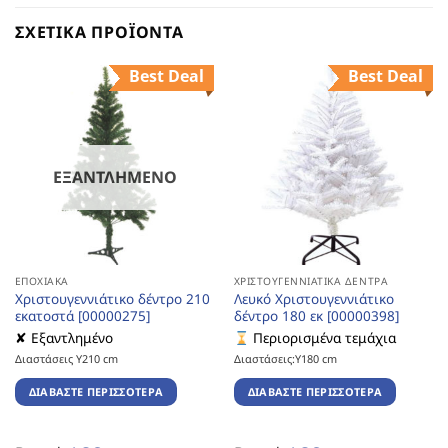
ΣΧΕΤΙΚΆ ΠΡΟΪΌΝΤΑ
Best Deal
Best Deal
ΕΞΑΝΤΛΗΜΈΝΟ
ΕΠΟΧΙΑΚΆ
ΧΡΙΣΤΟΥΓΕΝΝΙΆΤΙΚΑ ΔΈΝΤΡΑ
Χριστουγεννιάτικο δέντρο 210
Λευκό Χριστουγεννιάτικο
εκατοστά [00000275]
δέντρο 180 εκ [00000398]
✘ Εξαντλημένο
Περιορισμένα τεμάχια
Διαστάσεις Υ210 cm
Διαστάσεις:Υ180 cm
ΔΙΑΒΆΣΤΕ ΠΕΡΙΣΣΌΤΕΡΑ
ΔΙΑΒΆΣΤΕ ΠΕΡΙΣΣΌΤΕΡΑ