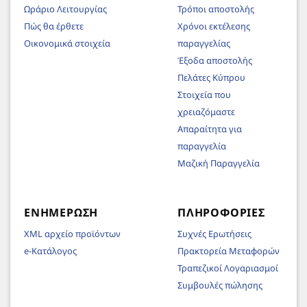
Ωράριο Λειτουργίας
Τρόποι αποστολής
Πώς θα έρθετε
Χρόνοι εκτέλεσης
Οικονομικά στοιχεία
παραγγελίας
Έξοδα αποστολής
Πελάτες Κύπρου
Στοιχεία που
χρειαζόμαστε
Απαραίτητα για
παραγγελία
Μαζική Παραγγελία
ΕΝΗΜΈΡΩΣΗ
ΠΛΗΡΟΦΟΡΊΕΣ
XML αρχείο προϊόντων
Συχνές Ερωτήσεις
e-Κατάλογος
Πρακτορεία Μεταφορών
Τραπεζικοί Λογαριασμοί
Συμβουλές πώλησης