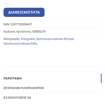
EAN:
5207150006431
Κωδικός προϊόντος:
00000274
Κατηγορίες:
Εποχιακά
,
Χριστουγεννιάτικα δέντρα
,
Χριστουγεννιάτικα Είδη
ΠΕΡΙΓΡΑΦΉ
ΕΠΙΠΛΈΟΝ ΠΛΗΡΟΦΟΡΊΕΣ
ΑΞΙΟΛΟΓΉΣΕΙΣ (0)