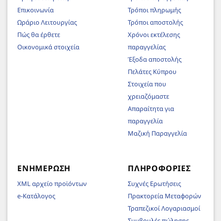
Επικοινωνία
Τρόποι πληρωμής
Ωράριο Λειτουργίας
Τρόποι αποστολής
Πώς θα έρθετε
Χρόνοι εκτέλεσης
Οικονομικά στοιχεία
παραγγελίας
Έξοδα αποστολής
Πελάτες Κύπρου
Στοιχεία που
χρειαζόμαστε
Απαραίτητα για
παραγγελία
Μαζική Παραγγελία
ΕΝΗΜΈΡΩΣΗ
ΠΛΗΡΟΦΟΡΊΕΣ
XML αρχείο προϊόντων
Συχνές Ερωτήσεις
e-Κατάλογος
Πρακτορεία Μεταφορών
Τραπεζικοί Λογαριασμοί
Συμβουλές πώλησης