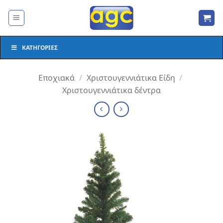
Μετάβαση
στο
περιεχόμενο
ΚΑΤΗΓΟΡΊΕΣ
Εποχιακά
/
Χριστουγεννιάτικα Είδη
/
Χριστουγεννιάτικα δέντρα