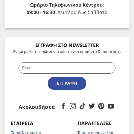
Ωράριο Τηλεφωνικού Κέντρου:
09:00 - 16:30
Δευτέρα έως Σάββατο
ΕΓΓΡΑΦΗ ΣΤΟ NEWSLETTER
Ενημερωθείτε πρώτοι για όλα τα νέα προϊόντα & υπηρεσίες.
ΕΓΓΡΑΦΉ
Ακολουθήστε:
ΕΤΑΙΡΕΊΑ
ΠΑΡΑΓΓΕΛΊΕΣ
Προφίλ εταιρείας
Τρόποι παραγγελίας