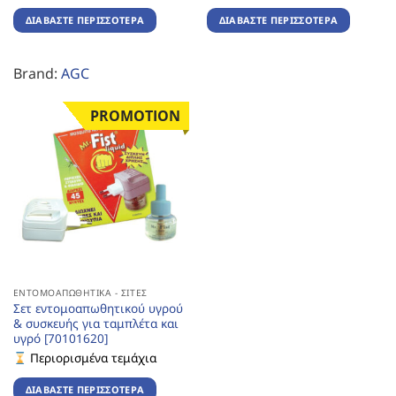
ΔΙΑΒΆΣΤΕ ΠΕΡΙΣΣΌΤΕΡΑ
ΔΙΑΒΆΣΤΕ ΠΕΡΙΣΣΌΤΕΡΑ
Brand:
AGC
PROMOTION
ΕΝΤΟΜΟΑΠΩΘΗΤΙΚΆ - ΣΊΤΕΣ
Σετ εντομοαπωθητικού υγρού
& συσκευής για ταμπλέτα και
υγρό [70101620]
Περιορισμένα τεμάχια
ΔΙΑΒΆΣΤΕ ΠΕΡΙΣΣΌΤΕΡΑ