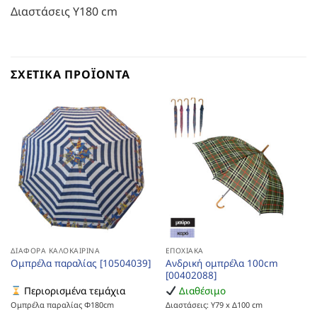
Διαστάσεις Υ180 cm
ΣΧΕΤΙΚΆ ΠΡΟΪΌΝΤΑ
ΔΙΆΦΟΡΑ ΚΑΛΟΚΑΙΡΙΝΆ
ΕΠΟΧΙΑΚΆ
Ανδρική ομπρέλα 100cm
Ομπρέλα παραλίας [10504039]
[00402088]
Περιορισμένα τεμάχια
Διαθέσιμο
Ομπρέλα παραλίας Φ180cm
Διαστάσεις: Υ79 x Δ100 cm