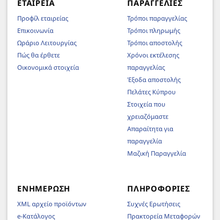
ΕΤΑΙΡΕΊΑ
ΠΑΡΑΓΓΕΛΊΕΣ
Προφίλ εταιρείας
Τρόποι παραγγελίας
Επικοινωνία
Τρόποι πληρωμής
Ωράριο Λειτουργίας
Τρόποι αποστολής
Πώς θα έρθετε
Χρόνοι εκτέλεσης
Οικονομικά στοιχεία
παραγγελίας
Έξοδα αποστολής
Πελάτες Κύπρου
Στοιχεία που
χρειαζόμαστε
Απαραίτητα για
παραγγελία
Μαζική Παραγγελία
ΕΝΗΜΈΡΩΣΗ
ΠΛΗΡΟΦΟΡΊΕΣ
XML αρχείο προϊόντων
Συχνές Ερωτήσεις
e-Κατάλογος
Πρακτορεία Μεταφορών