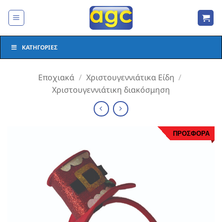
Μετάβαση
στο
περιεχόμενο
ΚΑΤΗΓΟΡΊΕΣ
Εποχιακά
/
Χριστουγεννιάτικα Είδη
/
Χριστουγεννιάτικη διακόσμηση
ΠΡΟΣΦΟΡΑ