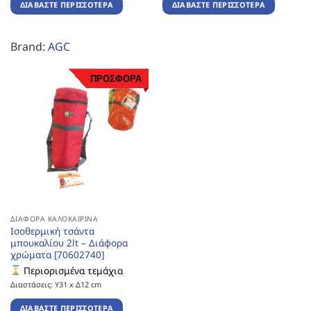
ΔΙΑΒΆΣΤΕ ΠΕΡΙΣΣΌΤΕΡΑ
ΔΙΑΒΆΣΤΕ ΠΕΡΙΣΣΌΤΕΡΑ
Brand:
AGC
ΠΡΟΣΦΟΡΑ
ΔΙΆΦΟΡΑ ΚΑΛΟΚΑΙΡΙΝΆ
Ισοθερμική τσάντα
μπουκαλίου 2lt – Διάφορα
χρώματα [70602740]
Περιορισμένα τεμάχια
Διαστάσεις: Υ31 x Δ12 cm
ΔΙΑΒΆΣΤΕ ΠΕΡΙΣΣΌΤΕΡΑ