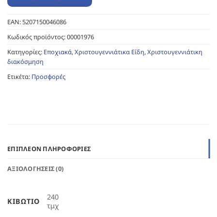
EAN:
5207150046086
Κωδικός προϊόντος:
00001976
Κατηγορίες:
Εποχιακά
,
Χριστουγεννιάτικα Είδη
,
Χριστουγεννιάτικη
διακόσμηση
Ετικέτα:
Προσφορές
ΕΠΙΠΛΈΟΝ ΠΛΗΡΟΦΟΡΊΕΣ
ΑΞΙΟΛΟΓΉΣΕΙΣ (0)
240
ΚΙΒΏΤΙΟ
τμχ