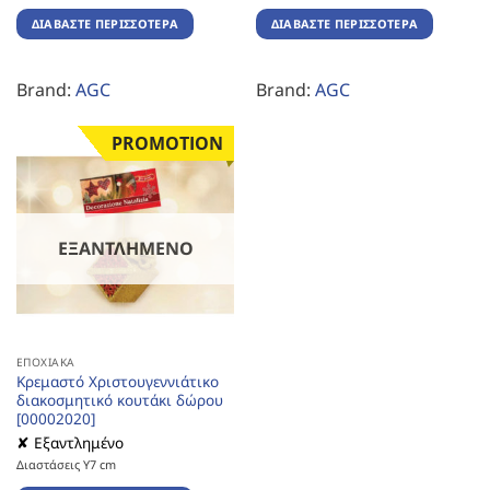
ΔΙΑΒΆΣΤΕ ΠΕΡΙΣΣΌΤΕΡΑ
ΔΙΑΒΆΣΤΕ ΠΕΡΙΣΣΌΤΕΡΑ
Brand:
AGC
Brand:
AGC
PROMOTION
ΕΞΑΝΤΛΗΜΈΝΟ
ΕΠΟΧΙΑΚΆ
Κρεμαστό Χριστουγεννιάτικο
διακοσμητικό κουτάκι δώρου
[00002020]
✘ Εξαντλημένο
Διαστάσεις Υ7 cm