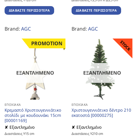
ΔΙΑΒΆΣΤΕ ΠΕΡΙΣΣΌΤΕΡΑ
ΔΙΑΒΆΣΤΕ ΠΕΡΙΣΣΌΤΕΡΑ
Brand:
AGC
Brand:
AGC
STOCK
PROMOTION
ΕΞΑΝΤΛΗΜΈΝΟ
ΕΞΑΝΤΛΗΜΈΝΟ
ΕΠΟΧΙΑΚΆ
ΕΠΟΧΙΑΚΆ
Κρεμαστό Χριστουγεννιάτικο
Χριστουγεννιάτικο δέντρο 210
στολίδι με κουδουνάκι 15cm
εκατοστά [00000275]
[00001169]
✘ Εξαντλημένο
✘ Εξαντλημένο
Διαστάσεις Υ15 cm
Διαστάσεις Υ210 cm