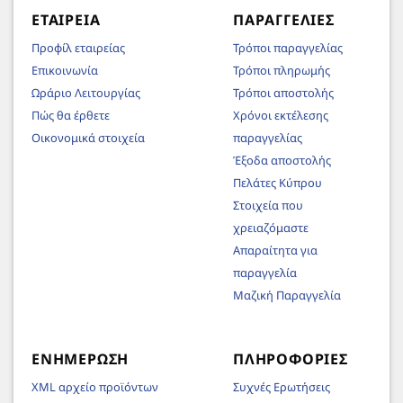
ΕΤΑΙΡΕΊΑ
ΠΑΡΑΓΓΕΛΊΕΣ
Προφίλ εταιρείας
Τρόποι παραγγελίας
Επικοινωνία
Τρόποι πληρωμής
Ωράριο Λειτουργίας
Τρόποι αποστολής
Πώς θα έρθετε
Χρόνοι εκτέλεσης
Οικονομικά στοιχεία
παραγγελίας
Έξοδα αποστολής
Πελάτες Κύπρου
Στοιχεία που
χρειαζόμαστε
Απαραίτητα για
παραγγελία
Μαζική Παραγγελία
ΕΝΗΜΈΡΩΣΗ
ΠΛΗΡΟΦΟΡΊΕΣ
XML αρχείο προϊόντων
Συχνές Ερωτήσεις