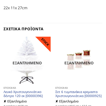
22x 11x 27cm
ΣΧΕΤΙΚΆ ΠΡΟΪΌΝΤΑ
STOCK
ΕΞΑΝΤΛΗΜΈΝΟ
ΕΞΑΝΤΛΗΜΈΝΟ
ΕΠΟΧΙΑΚΆ
ΕΠΟΧΙΑΚΆ
Λευκό Χριστουγεννιάτικο
Σετ 6 τυμπανάκια κρεμαστα
δέντρο 120 εκ [00000396]
Χριστουγεννιάτικα [00000925]
✘ Εξαντλημένο
✘ Εξαντλημένο
Διαστάσεις Υ120 cm
Διαστάσεις:Υ3,5 cm x Δ3,5 cm