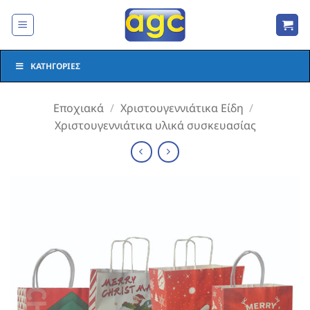
Μετάβαση
στο
περιεχόμενο
ΚΑΤΗΓΟΡΊΕΣ
Εποχιακά
/
Χριστουγεννιάτικα Είδη
/
Χριστουγεννιάτικα υλικά συσκευασίας