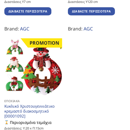
Διαστάσεις Υ7 cm
Διαστάσεις Υ120 cm
ΔΙΑΒΆΣΤΕ ΠΕΡΙΣΣΌΤΕΡΑ
ΔΙΑΒΆΣΤΕ ΠΕΡΙΣΣΌΤΕΡΑ
Brand:
AGC
Brand:
AGC
PROMOTION
ΕΠΟΧΙΑΚΆ
Κυκλικό Χριστουγεννιάτικο
κρεμαστό διακοσμητικό
[00001092]
Περιορισμένα τεμάχια
Διαστάσεις: Υ:20 x Π:15cm