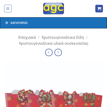
Μετάβαση
στο
περιεχόμενο
ΚΑΤΗΓΟΡΊΕΣ
Εποχιακά
/
Χριστουγεννιάτικα Είδη
/
Χριστουγεννιάτικα υλικά συσκευασίας