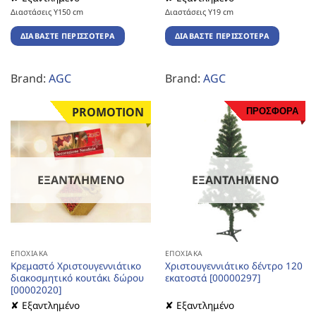
Διαστάσεις Υ150 cm
Διαστάσεις Υ19 cm
ΔΙΑΒΆΣΤΕ ΠΕΡΙΣΣΌΤΕΡΑ
ΔΙΑΒΆΣΤΕ ΠΕΡΙΣΣΌΤΕΡΑ
Brand:
AGC
Brand:
AGC
PROMOTION
ΠΡΟΣΦΟΡΑ
ΕΞΑΝΤΛΗΜΈΝΟ
ΕΞΑΝΤΛΗΜΈΝΟ
ΕΠΟΧΙΑΚΆ
ΕΠΟΧΙΑΚΆ
Κρεμαστό Χριστουγεννιάτικο
Χριστουγεννιάτικο δέντρο 120
διακοσμητικό κουτάκι δώρου
εκατοστά [00000297]
[00002020]
✘ Εξαντλημένο
✘ Εξαντλημένο