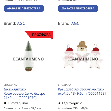
ΔΙΑΒΆΣΤΕ ΠΕΡΙΣΣΌΤΕΡΑ
ΔΙΑΒΆΣΤΕ ΠΕΡΙΣΣΌΤΕΡΑ
Brand:
AGC
Brand:
AGC
ΠΡΟΣΦΟΡΑ
ΕΞΑΝΤΛΗΜΈΝΟ
ΕΞΑΝΤΛΗΜΈΝΟ
ΕΠΟΧΙΑΚΆ
ΕΠΟΧΙΑΚΆ
Διακοσμητικό
Κρεμαστό Χριστουγεννιάτικο
Χριστουγεννιάτικο δέντρο
στολίδι 13×9,5cm [00001159]
21×9 cm [00001070]
✘ Εξαντλημένο
✘ Εξαντλημένο
Διαστάσεις:Υ18 cm x Π7,5 cm
Διαστάσεις Υ13 x Μ9,5 cm