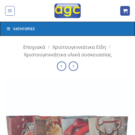
Μετάβαση
στο
περιεχόμενο
ΚΑΤΗΓΟΡΊΕΣ
Εποχιακά
/
Χριστουγεννιάτικα Είδη
/
Χριστουγεννιάτικα υλικά συσκευασίας