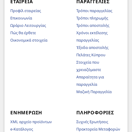
ΕΤΑΙΡΕΊΑ
ΠΑΡΑΓΓΕΛΊΕΣ
Προφίλ εταιρείας
Τρόποι παραγγελίας
Επικοινωνία
Τρόποι πληρωμής
Ωράριο Λειτουργίας
Τρόποι αποστολής
Πώς θα έρθετε
Χρόνοι εκτέλεσης
Οικονομικά στοιχεία
παραγγελίας
Έξοδα αποστολής
Πελάτες Κύπρου
Στοιχεία που
χρειαζόμαστε
Απαραίτητα για
παραγγελία
Μαζική Παραγγελία
ΕΝΗΜΈΡΩΣΗ
ΠΛΗΡΟΦΟΡΊΕΣ
XML αρχείο προϊόντων
Συχνές Ερωτήσεις
e-Κατάλογος
Πρακτορεία Μεταφορών