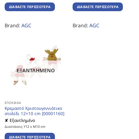
ΔΙΑΒΆΣΤΕ ΠΕΡΙΣΣΌΤΕΡΑ
ΔΙΑΒΆΣΤΕ ΠΕΡΙΣΣΌΤΕΡΑ
Brand:
AGC
Brand:
AGC
ΕΞΑΝΤΛΗΜΈΝΟ
ΕΠΟΧΙΑΚΆ
Κρεμαστό Χριστουγεννιάτικο
στολίδι 12×10 cm [00001160]
✘ Εξαντλημένο
Διαστάσεις Υ12 x Μ10 cm
ΔΙΑΒΆΣΤΕ ΠΕΡΙΣΣΌΤΕΡΑ