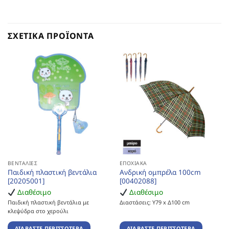
ΣΧΕΤΙΚΆ ΠΡΟΪΌΝΤΑ
ΒΕΝΤΆΛΙΕΣ
ΕΠΟΧΙΑΚΆ
Παιδική πλαστική βεντάλια
Ανδρική ομπρέλα 100cm
[20205001]
[00402088]
Διαθέσιμο
Διαθέσιμο
Παιδική πλαστική βεντάλια με
Διαστάσεις: Υ79 x Δ100 cm
κλεψύδρα στο χερούλι
ΔΙΑΒΆΣΤΕ ΠΕΡΙΣΣΌΤΕΡΑ
ΔΙΑΒΆΣΤΕ ΠΕΡΙΣΣΌΤΕΡΑ