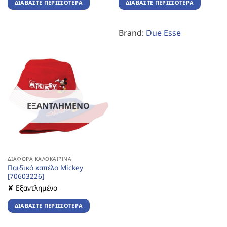
ΔΙΑΒΆΣΤΕ ΠΕΡΙΣΣΌΤΕΡΑ
ΔΙΑΒΆΣΤΕ ΠΕΡΙΣΣΌΤΕΡΑ
Brand:
Due Esse
ΕΞΑΝΤΛΗΜΈΝΟ
ΔΙΆΦΟΡΑ ΚΑΛΟΚΑΙΡΙΝΆ
Παιδικό καπέλο Mickey
[70603226]
✘ Εξαντλημένο
ΔΙΑΒΆΣΤΕ ΠΕΡΙΣΣΌΤΕΡΑ