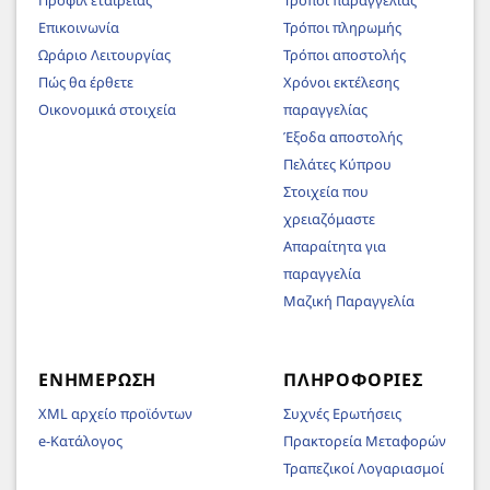
Επικοινωνία
Τρόποι πληρωμής
Ωράριο Λειτουργίας
Τρόποι αποστολής
Πώς θα έρθετε
Χρόνοι εκτέλεσης
Οικονομικά στοιχεία
παραγγελίας
Έξοδα αποστολής
Πελάτες Κύπρου
Στοιχεία που
χρειαζόμαστε
Απαραίτητα για
παραγγελία
Μαζική Παραγγελία
ΕΝΗΜΈΡΩΣΗ
ΠΛΗΡΟΦΟΡΊΕΣ
XML αρχείο προϊόντων
Συχνές Ερωτήσεις
e-Κατάλογος
Πρακτορεία Μεταφορών
Τραπεζικοί Λογαριασμοί