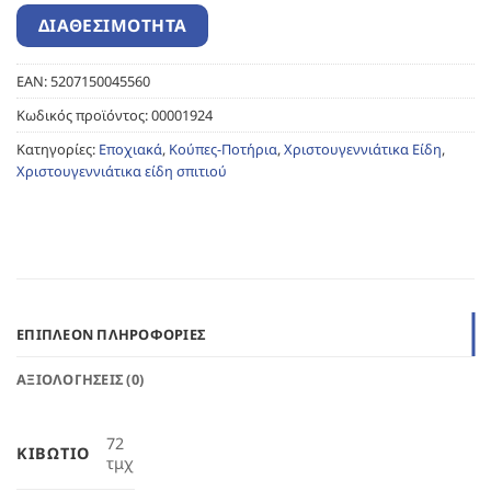
EAN:
5207150045560
Κωδικός προϊόντος:
00001924
Κατηγορίες:
Εποχιακά
,
Κούπες-Ποτήρια
,
Χριστουγεννιάτικα Είδη
,
Χριστουγεννιάτικα είδη σπιτιού
ΕΠΙΠΛΈΟΝ ΠΛΗΡΟΦΟΡΊΕΣ
ΑΞΙΟΛΟΓΉΣΕΙΣ (0)
72
ΚΙΒΏΤΙΟ
τμχ