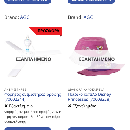
Brand:
AGC
Brand:
AGC
ΠΡΟΣΦΟΡΑ
ΕΞΑΝΤΛΗΜΈΝΟ
ΕΞΑΝΤΛΗΜΈΝΟ
ΑΝΕΜΙΣΤΉΡΕΣ
ΔΙΆΦΟΡΑ ΚΑΛΟΚΑΙΡΙΝΆ
Φορητός ανεμιστήρας οροφής
Παιδικό καπέλο Disney
[70602344]
Princesses [70603228]
✘ Εξαντλημένο
✘ Εξαντλημένο
Φορητός ανεμιστήρας οροφής 20W Η
τιμή σεν συμπεριλαμβάνει τον φόρο
ανακύκλωσης