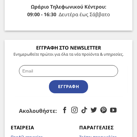
Ωράριο Τηλεφωνικού Κέντρου:
09:00 - 16:30
Δευτέρα έως Σάββατο
ΕΓΓΡΑΦΗ ΣΤΟ NEWSLETTER
Ενημερωθείτε πρώτοι για όλα τα νέα προϊόντα & υπηρεσίες.
ΕΓΓΡΑΦΉ
Ακολουθήστε:
ΕΤΑΙΡΕΊΑ
ΠΑΡΑΓΓΕΛΊΕΣ
Προφίλ εταιρείας
Τρόποι παραγγελίας