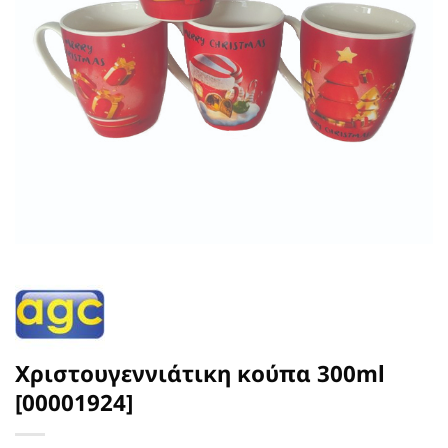
Χριστουγεννιάτικη κούπα 300ml
[00001924]