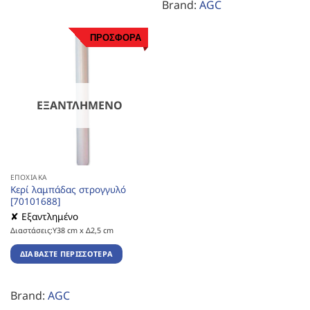
Brand:
AGC
ΠΡΟΣΦΟΡΑ
ΕΞΑΝΤΛΗΜΈΝΟ
ΕΠΟΧΙΑΚΆ
Κερί λαμπάδας στρογγυλό
[70101688]
✘ Εξαντλημένο
Διαστάσεις:Υ38 cm x Δ2,5 cm
ΔΙΑΒΆΣΤΕ ΠΕΡΙΣΣΌΤΕΡΑ
Brand:
AGC