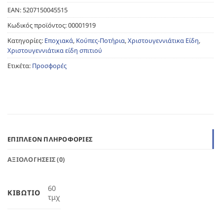
EAN:
5207150045515
Κωδικός προϊόντος:
00001919
Κατηγορίες:
Εποχιακά
,
Κούπες-Ποτήρια
,
Χριστουγεννιάτικα Είδη
,
Χριστουγεννιάτικα είδη σπιτιού
Ετικέτα:
Προσφορές
ΕΠΙΠΛΈΟΝ ΠΛΗΡΟΦΟΡΊΕΣ
ΑΞΙΟΛΟΓΉΣΕΙΣ (0)
60
ΚΙΒΏΤΙΟ
τμχ