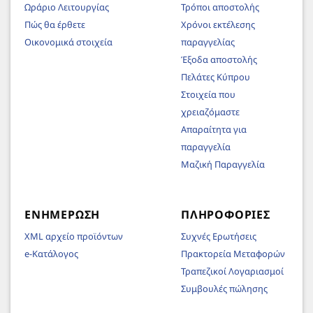
Ωράριο Λειτουργίας
Τρόποι αποστολής
Πώς θα έρθετε
Χρόνοι εκτέλεσης
Οικονομικά στοιχεία
παραγγελίας
Έξοδα αποστολής
Πελάτες Κύπρου
Στοιχεία που
χρειαζόμαστε
Απαραίτητα για
παραγγελία
Μαζική Παραγγελία
ΕΝΗΜΈΡΩΣΗ
ΠΛΗΡΟΦΟΡΊΕΣ
XML αρχείο προϊόντων
Συχνές Ερωτήσεις
e-Κατάλογος
Πρακτορεία Μεταφορών
Τραπεζικοί Λογαριασμοί
Συμβουλές πώλησης