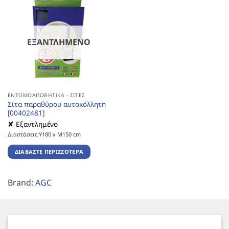
ΕΞΑΝΤΛΗΜΈΝΟ
ΕΝΤΟΜΟΑΠΩΘΗΤΙΚΆ - ΣΊΤΕΣ
Σίτα παραθύρου αυτοκόλλητη
[00402481]
✘ Εξαντλημένο
Διαστάσεις:Υ180 x Μ150 cm
ΔΙΑΒΆΣΤΕ ΠΕΡΙΣΣΌΤΕΡΑ
Brand:
AGC