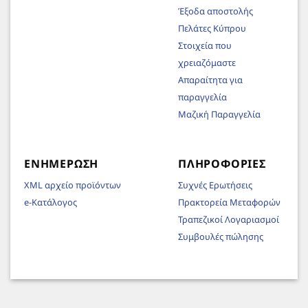
Έξοδα αποστολής
Πελάτες Κύπρου
Στοιχεία που
χρειαζόμαστε
Απαραίτητα για
παραγγελία
Μαζική Παραγγελία
ΕΝΗΜΈΡΩΣΗ
ΠΛΗΡΟΦΟΡΊΕΣ
XML αρχείο προϊόντων
Συχνές Ερωτήσεις
e-Κατάλογος
Πρακτορεία Μεταφορών
Τραπεζικοί Λογαριασμοί
Συμβουλές πώλησης