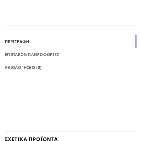
ΠΕΡΙΓΡΑΦΉ
ΕΠΙΠΛΈΟΝ ΠΛΗΡΟΦΟΡΊΕΣ
ΑΞΙΟΛΟΓΉΣΕΙΣ (0)
ΣΧΕΤΙΚΆ ΠΡΟΪΌΝΤΑ