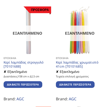
ΠΡΟΣΦΟΡΑ
ΕΞΑΝΤΛΗΜΈΝΟ
ΕΞΑΝΤΛΗΜΈΝΟ
ΕΠΟΧΙΑΚΆ
ΕΠΟΧΙΑΚΆ
Κερί λαμπάδας στρογγυλό
Κερί λαμπάδας χρωματιστό
[70101688]
41cm [70101685]
✘ Εξαντλημένο
✘ Εξαντλημένο
Διαστάσεις:Υ38 cm x Δ2,5 cm
Τυχαία επιλογή χρώματος
ΔΙΑΒΆΣΤΕ ΠΕΡΙΣΣΌΤΕΡΑ
ΔΙΑΒΆΣΤΕ ΠΕΡΙΣΣΌΤΕΡΑ
Brand:
AGC
Brand:
AGC