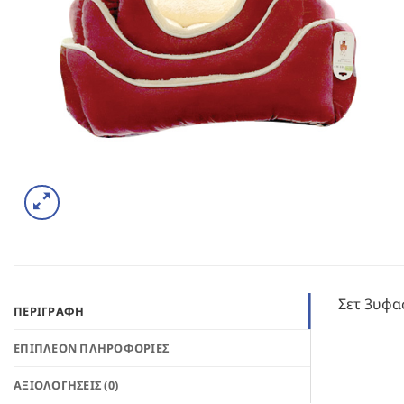
Σετ 3υφα
ΠΕΡΙΓΡΑΦΉ
ΕΠΙΠΛΈΟΝ ΠΛΗΡΟΦΟΡΊΕΣ
ΑΞΙΟΛΟΓΉΣΕΙΣ (0)