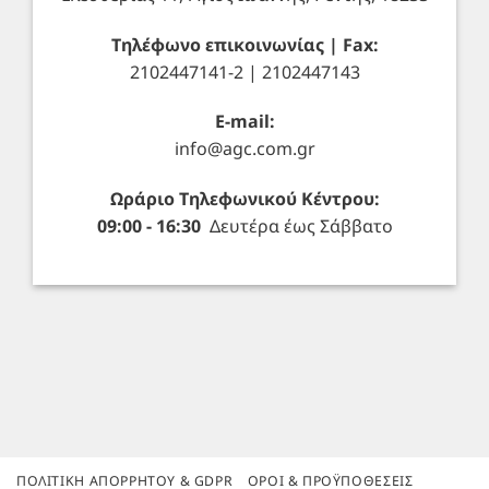
Τηλέφωνο επικοινωνίας | Fax:
2102447141-2 | 2102447143
E-mail:
info@agc.com.gr
Ωράριο Τηλεφωνικού Κέντρου:
09:00 - 16:30
Δευτέρα έως Σάββατο
ΠΟΛΙΤΙΚΉ ΑΠΟΡΡΉΤΟΥ & GDPR
ΌΡΟΙ & ΠΡΟΫΠΟΘΈΣΕΙΣ