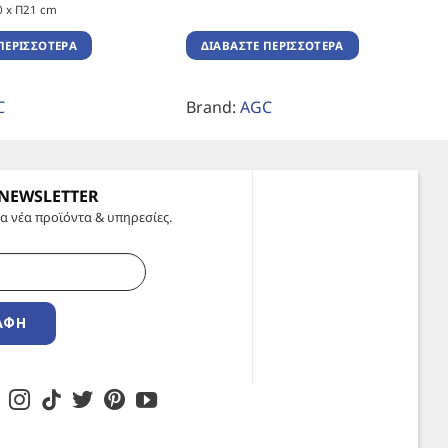
0 x Π21 cm
ΠΕΡΙΣΣΌΤΕΡΑ
ΔΙΑΒΆΣΤΕ ΠΕΡΙΣΣΌΤΕΡΑ
C
Brand:
AGC
 NEWSLETTER
α νέα προϊόντα & υπηρεσίες.
ΑΦΉ