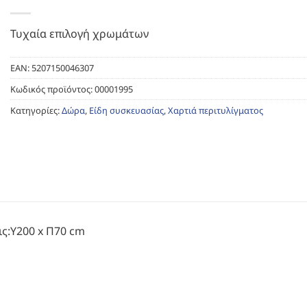
Τυχαία επιλογή χρωμάτων
EAN:
5207150046307
Κωδικός προϊόντος:
00001995
Κατηγορίες:
Δώρα
,
Είδη συσκευασίας
,
Χαρτιά περιτυλίγματος
ις:Υ200 x Π70 cm