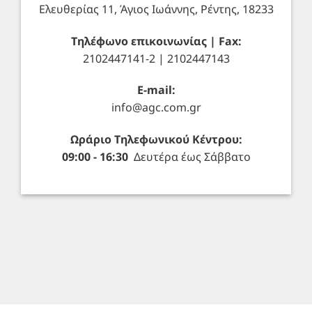
Ελευθερίας 11, Άγιος Ιωάννης, Ρέντης, 18233
Τηλέφωνο επικοινωνίας | Fax:
2102447141-2 | 2102447143
E-mail:
info@agc.com.gr
Ωράριο Τηλεφωνικού Κέντρου:
09:00 - 16:30
Δευτέρα έως Σάββατο