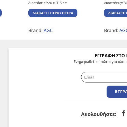
Διαστάσεις:Υ20 x Π15 cm
Διαστάσεις:Υ3
ΔΙΑΒΆΣΤΕ ΠΕΡΙΣΣΌΤΕΡΑ
ΔΙΑΒΆΣΤΕ 
Brand:
AGC
Brand:
AG
ΕΓΓΡΑΦΗ ΣΤΟ
Ενημερωθείτε πρώτοι για όλα τ
ΕΓΓΡ
Ακολουθήστε: