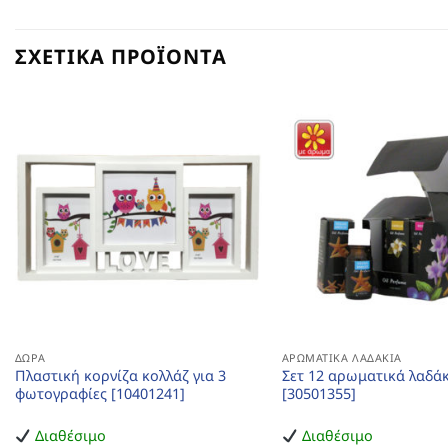
ΣΧΕΤΙΚΆ ΠΡΟΪΌΝΤΑ
ΔΏΡΑ
ΑΡΩΜΑΤΙΚΆ ΛΑΔΆΚΙΑ
Πλαστική κορνίζα κολλάζ για 3
Σετ 12 αρωματικά λαδάκ
φωτογραφίες [10401241]
[30501355]
Διαθέσιμο
Διαθέσιμο