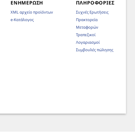
ΕΝΗΜΈΡΩΣΗ
ΠΛΗΡΟΦΟΡΊΕΣ
XML αρχείο προϊόντων
Συχνές Ερωτήσεις
e-Κατάλογος
Πρακτορεία
Μεταφορών
Τραπεζικοί
Λογαριασμοί
Συμβουλές πώλησης