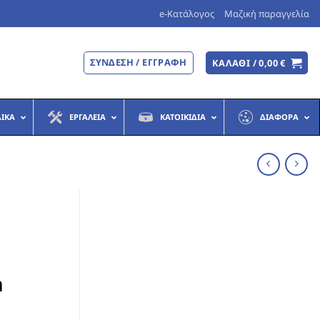
e-Κατάλογος
Μαζική παραγγελία
ΣΎΝΔΕΣΗ / ΕΓΓΡΑΦΉ
ΚΑΛΆΘΙ /
0,00
€
ΔΙΚΆ
ΕΡΓΑΛΕΊΑ
ΚΑΤΟΙΚΊΔΙΑ
ΔΙΆΦΟΡΑ
m