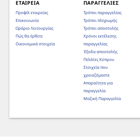
ΕΤΑΙΡΕΊΑ
ΠΑΡΑΓΓΕΛΊΕΣ
Προφίλ εταιρείας
Τρόποι παραγγελίας
Επικοινωνία
Τρόποι πληρωμής
Ωράριο Λειτουργίας
Τρόποι αποστολής
Πώς θα έρθετε
Χρόνοι εκτέλεσης
Οικονομικά στοιχεία
παραγγελίας
Έξοδα αποστολής
Πελάτες Κύπρου
Στοιχεία που
χρειαζόμαστε
Απαραίτητα για
παραγγελία
Μαζική Παραγγελία