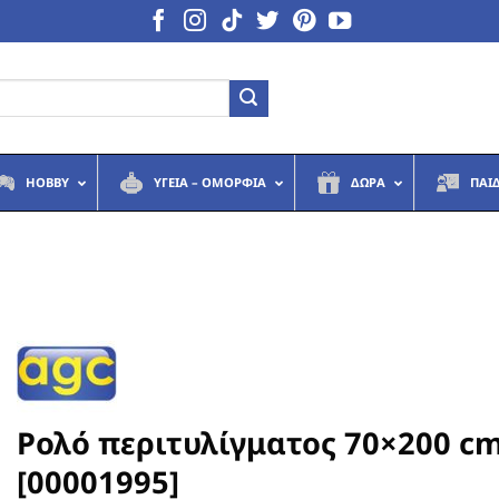
HOBBY
ΥΓΕΙΆ – ΟΜΟΡΦΙΆ
ΔΏΡΑ
ΠΑΙ
Ρολό περιτυλίγματος 70×200 c
[00001995]