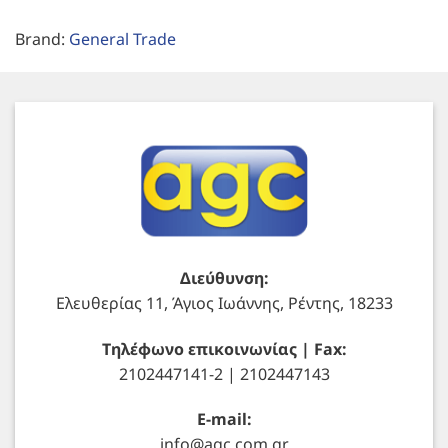
Brand:
General Trade
Διεύθυνση:
Ελευθερίας 11, Άγιος Ιωάννης, Ρέντης, 18233
Τηλέφωνο επικοινωνίας | Fax:
2102447141-2 | 2102447143
E-mail:
info@agc.com.gr