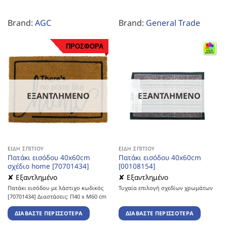
Brand:
AGC
Brand:
General Trade
ΠΡΟΣΦΟΡΑ
ΕΞΑΝΤΛΗΜΈΝΟ
ΕΞΑΝΤΛΗΜΈΝΟ
ΕΊΔΗ ΣΠΙΤΙΟΎ
ΕΊΔΗ ΣΠΙΤΙΟΎ
Πατάκι εισόδου 40x60cm
Πατάκι εισόδου 40x60cm
σχέδιο home [70701434]
[00108154]
✘ Εξαντλημένο
✘ Εξαντλημένο
Πατάκι εισόδου με λάστιχο κωδικός
Τυχαία επιλογή σχεδίων χρωμάτων
[70701434] Διαστάσεις: Π40 x Μ60 cm
ΔΙΑΒΆΣΤΕ ΠΕΡΙΣΣΌΤΕΡΑ
ΔΙΑΒΆΣΤΕ ΠΕΡΙΣΣΌΤΕΡΑ