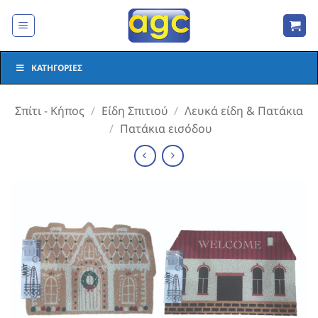
Μετάβαση
στο
περιεχόμενο
ΚΑΤΗΓΟΡΊΕΣ
Σπίτι - Κήπος
/
Είδη Σπιτιού
/
Λευκά είδη & Πατάκια
/
Πατάκια εισόδου