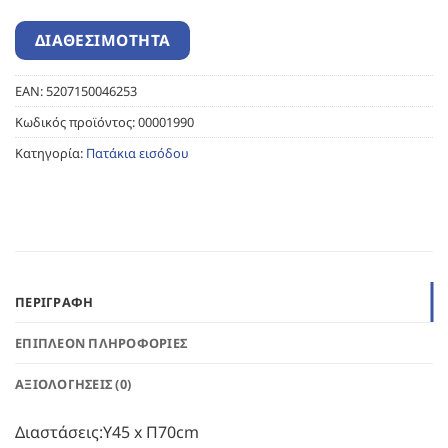
EAN:
5207150046253
Κωδικός προϊόντος:
00001990
Κατηγορία:
Πατάκια εισόδου
ΠΕΡΙΓΡΑΦΉ
ΕΠΙΠΛΈΟΝ ΠΛΗΡΟΦΟΡΊΕΣ
ΑΞΙΟΛΟΓΉΣΕΙΣ (0)
Διαστάσεις:Υ45 x Π70cm