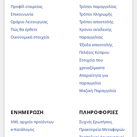
Προφίλ εταιρείας
Τρόποι παραγγελίας
Επικοινωνία
Τρόποι πληρωμής
Ωράριο Λειτουργίας
Τρόποι αποστολής
Πώς θα έρθετε
Χρόνοι εκτέλεσης
Οικονομικά στοιχεία
παραγγελίας
Έξοδα αποστολής
Πελάτες Κύπρου
Στοιχεία που
χρειαζόμαστε
Απαραίτητα για
παραγγελία
Μαζική Παραγγελία
ΕΝΗΜΈΡΩΣΗ
ΠΛΗΡΟΦΟΡΊΕΣ
XML αρχείο προϊόντων
Συχνές Ερωτήσεις
e-Κατάλογος
Πρακτορεία Μεταφορών