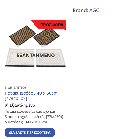
Brand:
AGC
ΠΡΟΣΦΟΡΑ
ΕΞΑΝΤΛΗΜΈΝΟ
ΕΊΔΗ ΣΠΙΤΙΟΎ
Πατάκι εισόδου 40 x 60cm
[77840509]
✘ Εξαντλημένο
Πατάκι εισόδου με λάστιχο και
διάφορα σχέδια κωδικός [77840509]
Διαστάσεις: Π40 x Μ60 cm
ΔΙΑΒΆΣΤΕ ΠΕΡΙΣΣΌΤΕΡΑ