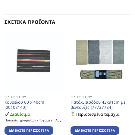
ΣΧΕΤΙΚΆ ΠΡΟΪΌΝΤΑ
ΕΊΔΗ ΣΠΙΤΙΟΎ
ΕΊΔΗ ΣΠΙΤΙΟΎ
Κουρελού 60 x 40cm
Πατάκι εισόδου 43x91cm με
[00108140]
βεντούζες [77727784]
Διαθέσιμο
Περιορισμένα τεμάχια
Ποικιλία χρωμάτων / Τυχαία επιλογή
ΔΙΑΒΆΣΤΕ ΠΕΡΙΣΣΌΤΕΡΑ
ΔΙΑΒΆΣΤΕ ΠΕΡΙΣΣΌΤΕΡΑ